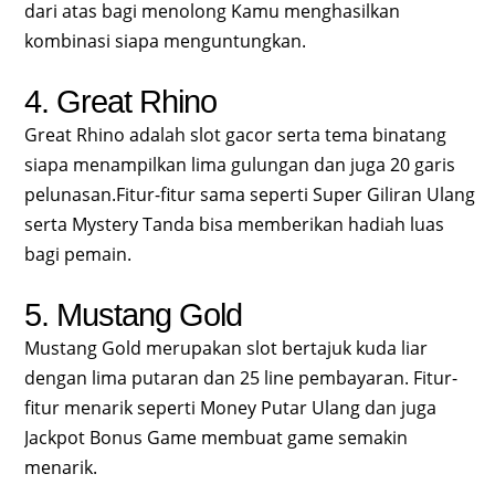
dari atas bagi menolong Kamu menghasilkan
kombinasi siapa menguntungkan.
4. Great Rhino
Great Rhino adalah slot gacor serta tema binatang
siapa menampilkan lima gulungan dan juga 20 garis
pelunasan.Fitur-fitur sama seperti Super Giliran Ulang
serta Mystery Tanda bisa memberikan hadiah luas
bagi pemain.
5. Mustang Gold
Mustang Gold merupakan slot bertajuk kuda liar
dengan lima putaran dan 25 line pembayaran. Fitur-
fitur menarik seperti Money Putar Ulang dan juga
Jackpot Bonus Game membuat game semakin
menarik.