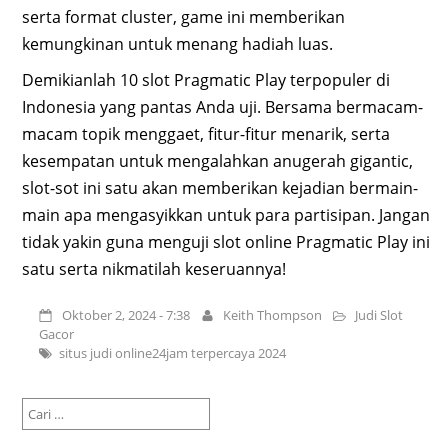
serta format cluster, game ini memberikan
kemungkinan untuk menang hadiah luas.
Demikianlah 10 slot Pragmatic Play terpopuler di
Indonesia yang pantas Anda uji. Bersama bermacam-
macam topik menggaet, fitur-fitur menarik, serta
kesempatan untuk mengalahkan anugerah gigantic,
slot-sot ini satu akan memberikan kejadian bermain-
main apa mengasyikkan untuk para partisipan. Jangan
tidak yakin guna menguji slot online Pragmatic Play ini
satu serta nikmatilah keseruannya!
Oktober 2, 2024 - 7:38
Keith Thompson
Judi Slot
Gacor
situs judi online24jam terpercaya 2024
Cari
untuk: