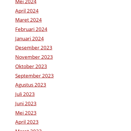
Mei 2024
April 2024
Maret 2024
Februari 2024
Januari 2024
Desember 2023
November 2023
Oktober 2023
September 2023
Agustus 2023
Juli 2023
Juni 2023
Mei 2023
April 2023