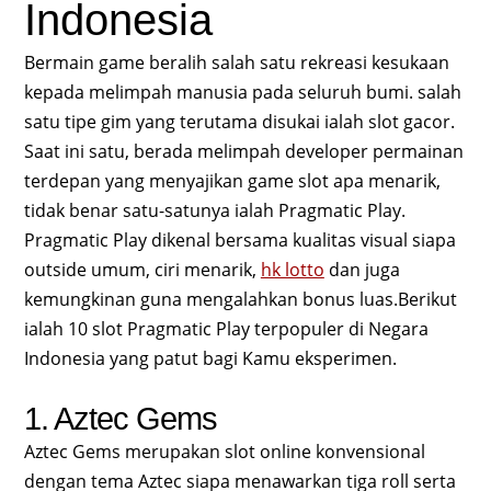
Indonesia
Bermain game beralih salah satu rekreasi kesukaan
kepada melimpah manusia pada seluruh bumi. salah
satu tipe gim yang terutama disukai ialah slot gacor.
Saat ini satu, berada melimpah developer permainan
terdepan yang menyajikan game slot apa menarik,
tidak benar satu-satunya ialah Pragmatic Play.
Pragmatic Play dikenal bersama kualitas visual siapa
outside umum, ciri menarik,
hk lotto
dan juga
kemungkinan guna mengalahkan bonus luas.Berikut
ialah 10 slot Pragmatic Play terpopuler di Negara
Indonesia yang patut bagi Kamu eksperimen.
1. Aztec Gems
Aztec Gems merupakan slot online konvensional
dengan tema Aztec siapa menawarkan tiga roll serta