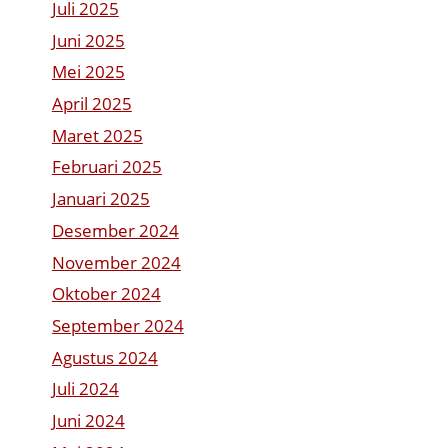
Juli 2025
Juni 2025
Mei 2025
April 2025
Maret 2025
Februari 2025
Januari 2025
Desember 2024
November 2024
Oktober 2024
September 2024
Agustus 2024
Juli 2024
Juni 2024