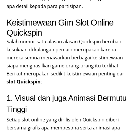
apa detail kepada para partisipan.
Keistimewaan Gim Slot Online
Quickspin
Salah nomor satu alasan alasan Quickspin berubah
kesukaan di kalangan pemain merupakan karena
mereka semua menawarkan berbagai keistimewaan
siapa menghasilkan game orang-orang itu terlihat.
Berikut merupakan sedikit keistimewaan penting dari
slot Quickspin
:
1. Visual dan juga Animasi Bermutu
Tinggi
Setiap slot online yang dirilis oleh Quickspin diberi
bersama grafis apa mempesona serta animasi apa