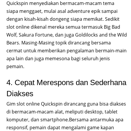
Quickspin menyediakan bermacam-macam tema
siapa menggaet, mulai asal adventure epik sampai
dengan kisah-kisah dongeng siapa memikat. Sedikit
slot online dikenal mereka semua termasuk Big Bad
Wolf, Sakura Fortune, dan juga Goldilocks and the Wild
Bears. Masing-Masing topik dirancang bersama
cermat untuk memberikan pengalaman bermain-main
apa lain dan juga memesona bagi seluruh jenis
pemain.
4. Cepat Merespons dan Sederhana
Diakses
Gim slot online Quickspin dirancang guna bisa diakses
di bermacam-macam alat, meliputi desktop, tablet
komputer, dan smartphone.Bersama antarmuka apa
responsif, pemain dapat mengalami game kapan