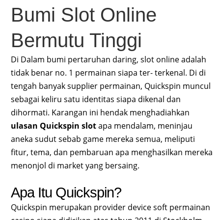
Bumi Slot Online
Bermutu Tinggi
Di Dalam bumi pertaruhan daring, slot online adalah
tidak benar no. 1 permainan siapa ter- terkenal. Di di
tengah banyak supplier permainan, Quickspin muncul
sebagai keliru satu identitas siapa dikenal dan
dihormati. Karangan ini hendak menghadiahkan
ulasan Quickspin slot
apa mendalam, meninjau
aneka sudut sebab game mereka semua, meliputi
fitur, tema, dan pembaruan apa menghasilkan mereka
menonjol di market yang bersaing.
Apa Itu Quickspin?
Quickspin merupakan provider device soft permainan