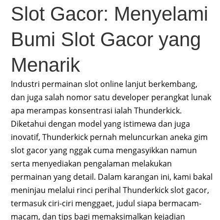
Slot Gacor: Menyelami
Bumi Slot Gacor yang
Menarik
Industri permainan slot online lanjut berkembang,
dan juga salah nomor satu developer perangkat lunak
apa merampas konsentrasi ialah Thunderkick.
Diketahui dengan model yang istimewa dan juga
inovatif, Thunderkick pernah meluncurkan aneka gim
slot gacor yang nggak cuma mengasyikkan namun
serta menyediakan pengalaman melakukan
permainan yang detail. Dalam karangan ini, kami bakal
meninjau melalui rinci perihal Thunderkick slot gacor,
termasuk ciri-ciri menggaet, judul siapa bermacam-
macam, dan tips bagi memaksimalkan kejadian