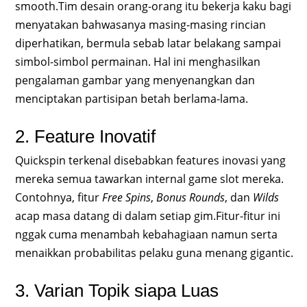
smooth.Tim desain orang-orang itu bekerja kaku bagi
menyatakan bahwasanya masing-masing rincian
diperhatikan, bermula sebab latar belakang sampai
simbol-simbol permainan. Hal ini menghasilkan
pengalaman gambar yang menyenangkan dan
menciptakan partisipan betah berlama-lama.
2. Feature Inovatif
Quickspin terkenal disebabkan features inovasi yang
mereka semua tawarkan internal game slot mereka.
Contohnya, fitur
Free Spins
,
Bonus Rounds
, dan
Wilds
acap masa datang di dalam setiap gim.Fitur-fitur ini
nggak cuma menambah kebahagiaan namun serta
menaikkan probabilitas pelaku guna menang gigantic.
3. Varian Topik siapa Luas