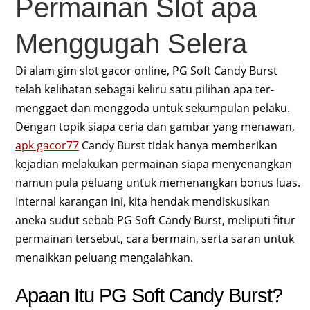
Permainan Slot apa
Menggugah Selera
Di alam gim slot gacor online, PG Soft Candy Burst
telah kelihatan sebagai keliru satu pilihan apa ter-
menggaet dan menggoda untuk sekumpulan pelaku.
Dengan topik siapa ceria dan gambar yang menawan,
apk gacor77
Candy Burst tidak hanya memberikan
kejadian melakukan permainan siapa menyenangkan
namun pula peluang untuk memenangkan bonus luas.
Internal karangan ini, kita hendak mendiskusikan
aneka sudut sebab PG Soft Candy Burst, meliputi fitur
permainan tersebut, cara bermain, serta saran untuk
menaikkan peluang mengalahkan.
Apaan Itu PG Soft Candy Burst?