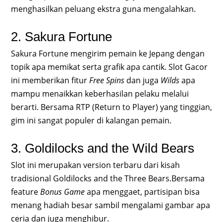
menghasilkan peluang ekstra guna mengalahkan.
2. Sakura Fortune
Sakura Fortune mengirim pemain ke Jepang dengan
topik apa memikat serta grafik apa cantik. Slot Gacor
ini memberikan fitur
Free Spins
dan juga
Wilds
apa
mampu menaikkan keberhasilan pelaku melalui
berarti. Bersama RTP (Return to Player) yang tinggian,
gim ini sangat populer di kalangan pemain.
3. Goldilocks and the Wild Bears
Slot ini merupakan version terbaru dari kisah
tradisional Goldilocks and the Three Bears.Bersama
feature
Bonus Game
apa menggaet, partisipan bisa
menang hadiah besar sambil mengalami gambar apa
ceria dan juga menghibur.