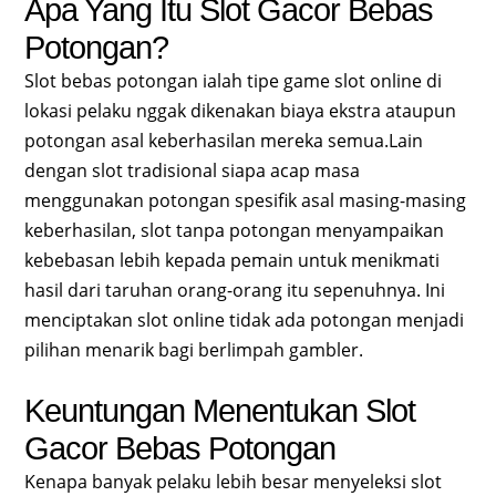
Apa Yang Itu Slot Gacor Bebas
Potongan?
Slot bebas potongan ialah tipe game slot online di
lokasi pelaku nggak dikenakan biaya ekstra ataupun
potongan asal keberhasilan mereka semua.Lain
dengan slot tradisional siapa acap masa
menggunakan potongan spesifik asal masing-masing
keberhasilan, slot tanpa potongan menyampaikan
kebebasan lebih kepada pemain untuk menikmati
hasil dari taruhan orang-orang itu sepenuhnya. Ini
menciptakan slot online tidak ada potongan menjadi
pilihan menarik bagi berlimpah gambler.
Keuntungan Menentukan Slot
Gacor Bebas Potongan
Kenapa banyak pelaku lebih besar menyeleksi slot