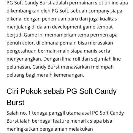
PG Soft Candy Burst adalah permainan slot online apa
dikembangkan oleh PG Soft, sebuah company siapa
dikenal dengan penemuan baru dan juga kualitas
menjulang di dalam development game tempat
berjudi.Game ini memamerkan tema permen apa
penuh color, di dimana pemain bisa merasakan
pengetahuan bermain-main siapa manis serta
menyenangkan. Dengan lima roll dan sejumlah line
pelunasan, Candy Burst menawarkan melimpah
peluang bagi meraih kemenangan.
Ciri Pokok sebab PG Soft Candy
Burst
Salah no. 1 tenaga panggil utama asal PG Soft Candy
Burst ialah berbagai feature menarik siapa bisa
meningkatkan pengalaman melakukan