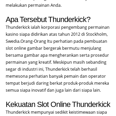
melakukan permainan Anda.
Apa Tersebut Thunderkick?
Thunderkick ialah korporasi pengembang permainan
kasino siapa didirikan atas tahun 2012 di Stockholm,
Swedia.Orang-Orang Itu perhatian pada pembuatan
slot online gambar bergerak bermutu menjulang
bersama gambar apa mengherankan serta prosedur
permainan yang kreatif. Meskipun masih sebanding
segar di industri ini, Thunderkick telah berhasil
memesona perhatian banyak pemain dan operator
tempat berjudi daring berkat produk-produk mereka
semua siapa inovatif dan juga lain dari siapa lain.
Kekuatan Slot Online Thunderkick
Thunderkick mempunyai sedikit keistimewaan siapa