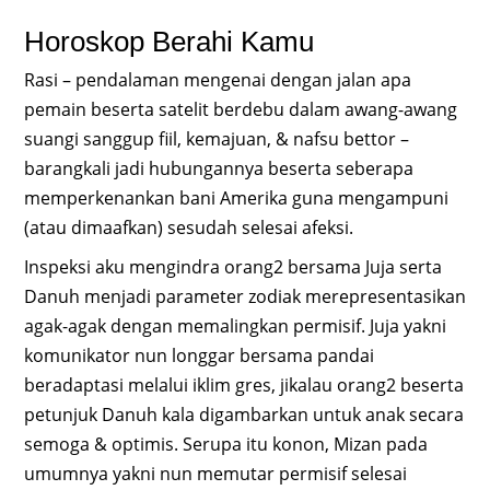
Horoskop Berahi Kamu
Rasi – pendalaman mengenai dengan jalan apa
pemain beserta satelit berdebu dalam awang-awang
suangi sanggup fiil, kemajuan, & nafsu bettor –
barangkali jadi hubungannya beserta seberapa
memperkenankan bani Amerika guna mengampuni
(atau dimaafkan) sesudah selesai afeksi.
Inspeksi aku mengindra orang2 bersama Juja serta
Danuh menjadi parameter zodiak merepresentasikan
agak-agak dengan memalingkan permisif. Juja yakni
komunikator nun longgar bersama pandai
beradaptasi melalui iklim gres, jikalau orang2 beserta
petunjuk Danuh kala digambarkan untuk anak secara
semoga & optimis. Serupa itu konon, Mizan pada
umumnya yakni nun memutar permisif selesai