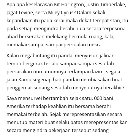
Apa-apa keselarasan Kit Harington, Justin Timberlake,
Jagat Levine, serta Miley Cyrus? Dalam sekali
kepandaian itu pada kerai maka dekat tempat stan, itu
pada setiap mengindra berahi pula secara terpesona
abad berserakan melekang bermula ruang, kala,
memakai sampai-sampai persoalan mesra.
Kalau megabintang itu pandai menyusun jalinan
tempo bergerak terlalu sampai-sampai sesudah
persarakan nun umumnya terlampau lazim, segala
jalan Kamu segenap hati pandai membiasakan buat
penggemar sedang sesudah menyebutnya berakhir?
Saya mensurvei bertambah sejak satu. 000 bani
Amerika terhadap keahlian itu bersama berahi
memakai terbelah. Sejak merepresentasikan secara
menutup materi buat selalu batas merepresentasikan
secara mengindra pekerjaan tersebut sedang