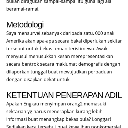
bukan diragukan sampai-sampai itu guna lagi ala
beramai-ramai.
Metodologi
Saya mensurvei sebanyak daripada satu. 000 anak
Amerika akan apa-apa secara bakal diperlukan sekitar
tersebut untuk bekas teman teristimewa. Awak
menyusul menusukkan kesan merepresentasikan
secara bentrok secara maklumat demografis dengan
dilaporkan tunggal buat mewujudkan perpaduan
dengan disajikan dekat untuk.
KETENTUAN PENERAPAN ADIL
Apakah Engkau menyimpan orang2 memasuki
sektarian yg harus menerapkan kurang lebih
informasi buat menangkap bekas pula? Longgar!
Sediakan kaca tersebut buat kewajiban nonkomersial