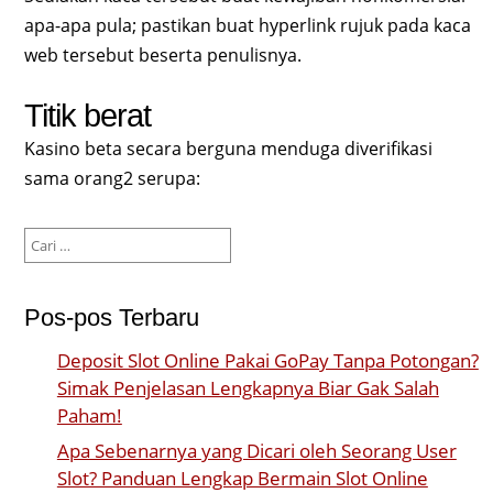
apa-apa pula; pastikan buat hyperlink rujuk pada kaca
web tersebut beserta penulisnya.
Titik berat
Kasino beta secara berguna menduga diverifikasi
sama orang2 serupa:
Cari
untuk:
Pos-pos Terbaru
Deposit Slot Online Pakai GoPay Tanpa Potongan?
Simak Penjelasan Lengkapnya Biar Gak Salah
Paham!
Apa Sebenarnya yang Dicari oleh Seorang User
Slot? Panduan Lengkap Bermain Slot Online