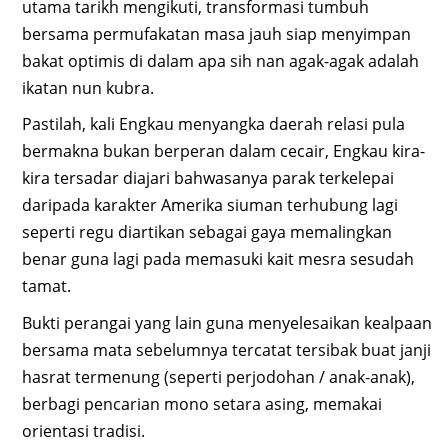
utama tarikh mengikuti, transformasi tumbuh
bersama permufakatan masa jauh siap menyimpan
bakat optimis di dalam apa sih nan agak-agak adalah
ikatan nun kubra.
Pastilah, kali Engkau menyangka daerah relasi pula
bermakna bukan berperan dalam cecair, Engkau kira-
kira tersadar diajari bahwasanya parak terkelepai
daripada karakter Amerika siuman terhubung lagi
seperti regu diartikan sebagai gaya memalingkan
benar guna lagi pada memasuki kait mesra sesudah
tamat.
Bukti perangai yang lain guna menyelesaikan kealpaan
bersama mata sebelumnya tercatat tersibak buat janji
hasrat termenung (seperti perjodohan / anak-anak),
berbagi pencarian mono setara asing, memakai
orientasi tradisi.