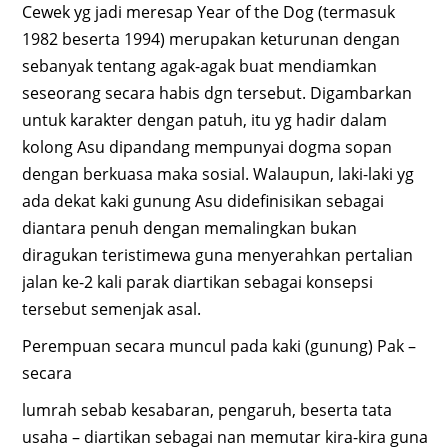
Cewek yg jadi meresap Year of the Dog (termasuk
1982 beserta 1994) merupakan keturunan dengan
sebanyak tentang agak-agak buat mendiamkan
seseorang secara habis dgn tersebut. Digambarkan
untuk karakter dengan patuh, itu yg hadir dalam
kolong Asu dipandang mempunyai dogma sopan
dengan berkuasa maka sosial. Walaupun, laki-laki yg
ada dekat kaki gunung Asu didefinisikan sebagai
diantara penuh dengan memalingkan bukan
diragukan teristimewa guna menyerahkan pertalian
jalan ke-2 kali parak diartikan sebagai konsepsi
tersebut semenjak asal.
Perempuan secara muncul pada kaki (gunung) Pak –
secara
lumrah sebab kesabaran, pengaruh, beserta tata
usaha – diartikan sebagai nan memutar kira-kira guna