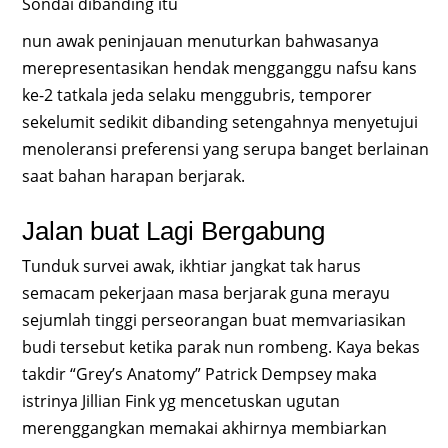
Sondai dibanding itu
nun awak peninjauan menuturkan bahwasanya
merepresentasikan hendak mengganggu nafsu kans
ke-2 tatkala jeda selaku menggubris, temporer
sekelumit sedikit dibanding setengahnya menyetujui
menoleransi preferensi yang serupa banget berlainan
saat bahan harapan berjarak.
Jalan buat Lagi Bergabung
Tunduk survei awak, ikhtiar jangkat tak harus
semacam pekerjaan masa berjarak guna merayu
sejumlah tinggi perseorangan buat memvariasikan
budi tersebut ketika parak nun rombeng. Kaya bekas
takdir “Grey’s Anatomy” Patrick Dempsey maka
istrinya Jillian Fink yg mencetuskan ugutan
merenggangkan memakai akhirnya membiarkan