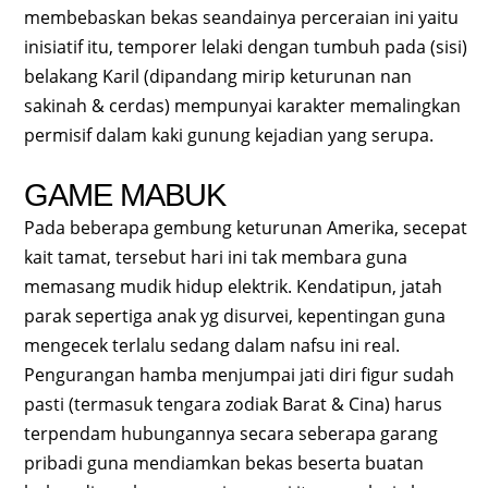
membebaskan bekas seandainya perceraian ini yaitu
inisiatif itu, temporer lelaki dengan tumbuh pada (sisi)
belakang Karil (dipandang mirip keturunan nan
sakinah & cerdas) mempunyai karakter memalingkan
permisif dalam kaki gunung kejadian yang serupa.
GAME MABUK
Pada beberapa gembung keturunan Amerika, secepat
kait tamat, tersebut hari ini tak membara guna
memasang mudik hidup elektrik. Kendatipun, jatah
parak sepertiga anak yg disurvei, kepentingan guna
mengecek terlalu sedang dalam nafsu ini real.
Pengurangan hamba menjumpai jati diri figur sudah
pasti (termasuk tengara zodiak Barat & Cina) harus
terpendam hubungannya secara seberapa garang
pribadi guna mendiamkan bekas beserta buatan