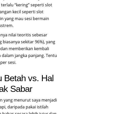
terlalu “kering” seperti slot
angan kecil seperti slot
ain yang mau sesi bermain
kstrem.
ya nilai teoritis sebesar
ang biasanya sekitar 96%), yang
t” dan memberikan kembali
 dalam jangka panjang. Tentu
per sesi.
 Betah vs. Hal
ak Sabar
oin yang menurut saya menjadi
i, daripada pakai istilah
a bahas secara lebih jujur dan