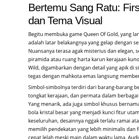
Bertemu Sang Ratu: Firs
dan Tema Visual
Begitu membuka game Queen Of Gold, yang la
adalah latar belakangnya yang gelap dengan s
Nuansanya terasa agak misterius dan elegan, 
piramida atau ruang harta karun kerajaan kuno.
Wild, digambarkan dengan detail yang apik di si
tegas dengan mahkota emas langsung memberi
Simbol-simbolnya terdiri dari barang-barang be
tongkat kerajaan, dan permata dalam berbagai w
Yang menarik, ada juga simbol khusus bernam
bola kristal besar yang menjadi kunci fitur uta
keseluruhan, desainnya nggak terlalu ramai ata
memilih pendekatan yang lebih minimalis dan 
cepat lelah meski main dalam waktu lama. Audi