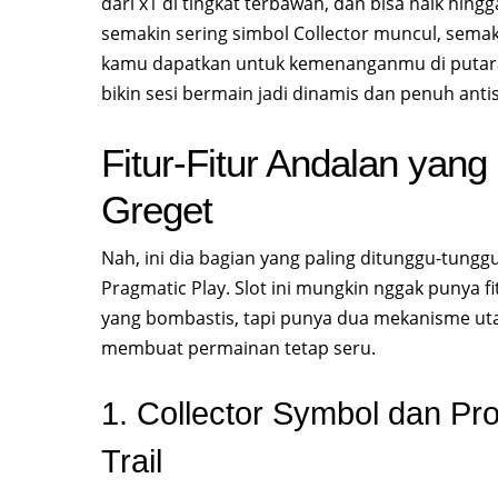
dari x1 di tingkat terbawah, dan bisa naik hingga
semakin sering simbol Collector muncul, semaki
kamu dapatkan untuk kemenanganmu di putaran
bikin sesi bermain jadi dinamis dan penuh antis
Fitur-Fitur Andalan yang
Greget
Nah, ini dia bagian yang paling ditunggu-tung
Pragmatic Play. Slot ini mungkin nggak punya fi
yang bombastis, tapi punya dua mekanisme uta
membuat permainan tetap seru.
1. Collector Symbol dan Pro
Trail