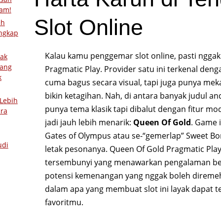
ham!
Slot Online
eh
engkap
Kalau kamu penggemar slot online, pasti nggak
ak
pang
Pragmatic Play. Provider satu ini terkenal de
k
cuma bagus secara visual, tapi juga punya me
bikin ketagihan. Nah, di antara banyak judul a
 Lebih
punya tema klasik tapi dibalut dengan fitur mo
ara
jadi jauh lebih menarik:
Queen Of Gold
. Game 
Gates of Olympus atau se-“gemerlap” Sweet Bona
udi
letak pesonanya. Queen Of Gold Pragmatic Play 
tersembunyi yang menawarkan pengalaman ber
potensi kemenangan yang nggak boleh diremehin
dalam apa yang membuat slot ini layak dapat t
favoritmu.