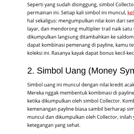
Seperti yang sudah disinggung, simbol Collecto
permainan ini. Setiap kali simbol ini muncul,
ke
hal sekaligus: mengumpulkan nilai koin dari s
layar, dan mendorong multiplier trail naik satu t
dikumpulkan langsung ditambahkan ke saldomu.
dapat kombinasi pemenang di payline, kamu tet
koleksi ini. Rasanya kayak dapat bonus kecil-kec
2. Simbol Uang (Money Sy
Simbol uang ini muncul dengan nilai kredit acak (
Mereka nggak membentuk kombinasi di payline,
ketika dikumpulkan oleh simbol Collector. Kom
kemenangan payline biasa sambil berharap sim
muncul dan dikumpulkan oleh Collector, inila
ketegangan yang sehat.