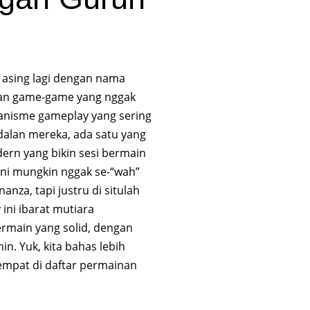
 asing lagi dengan nama
ngan game-game yang nggak
kanisme gameplay yang sering
ndalan mereka, ada satu yang
dern yang bikin sesi bermain
ini mungkin nggak se-“wah”
nza, tapi justru di situlah
ini ibarat mutiara
main yang solid, dengan
. Yuk, kita bahas lebih
empat di daftar permainan