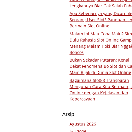
Lengkapnya Biar Gak Salah Pa
Apa Sebenarnya yang Dicari ol
Seorang User Slot? Panduan L
Bermain Slot Online
Malam Ini Mau Coba Main? Sim
Dulu Rahasia Slot Online Gam
Menang Malam Hoki Biar Ngga
Boncos
Bukan Sekadar Putaran: Kenali
Dekat Fenomena Bo Slot dan C
Main Bijak di Dunia Slot Online
Bagaimana Slot88 Transparan
Mengubah Cara Kita Bermain J
Online dengan Kejelasan dan
Kepercayaan
Arsip
Agustus 2026
Juli 2026