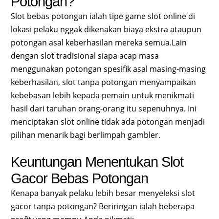
Potongan?
Slot bebas potongan ialah tipe game slot online di
lokasi pelaku nggak dikenakan biaya ekstra ataupun
potongan asal keberhasilan mereka semua.Lain
dengan slot tradisional siapa acap masa
menggunakan potongan spesifik asal masing-masing
keberhasilan, slot tanpa potongan menyampaikan
kebebasan lebih kepada pemain untuk menikmati
hasil dari taruhan orang-orang itu sepenuhnya. Ini
menciptakan slot online tidak ada potongan menjadi
pilihan menarik bagi berlimpah gambler.
Keuntungan Menentukan Slot
Gacor Bebas Potongan
Kenapa banyak pelaku lebih besar menyeleksi slot
gacor tanpa potongan? Beriringan ialah beberapa