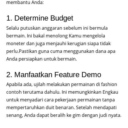
membantu Anda:
1. Determine Budget
Selalu putuskan anggaran sebelum ini bermula
bermain. Ini bakal menolong Kamu mengelola
moneter dan juga menjauhi kerugian siapa tidak
perlu.Pastikan guna cuma menggunakan dana apa
Anda persiapkan untuk bermain.
2. Manfaatkan Feature Demo
Apabila ada, ujilah melakukan permainan di fashion
contoh terutama dahulu. Ini memungkinkan Engkau
untuk menyadari cara pekerjaan permainan tanpa
mempertaruhkan duit benaran. Setelah mendapati
senang, Anda dapat beralih ke gim dengan judi nyata.