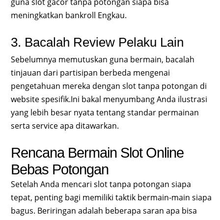
guna slot gacor tanpa potongan siapa bisa
meningkatkan bankroll Engkau.
3. Bacalah Review Pelaku Lain
Sebelumnya memutuskan guna bermain, bacalah
tinjauan dari partisipan berbeda mengenai
pengetahuan mereka dengan slot tanpa potongan di
website spesifik.Ini bakal menyumbang Anda ilustrasi
yang lebih besar nyata tentang standar permainan
serta service apa ditawarkan.
Rencana Bermain Slot Online
Bebas Potongan
Setelah Anda mencari slot tanpa potongan siapa
tepat, penting bagi memiliki taktik bermain-main siapa
bagus. Beriringan adalah beberapa saran apa bisa