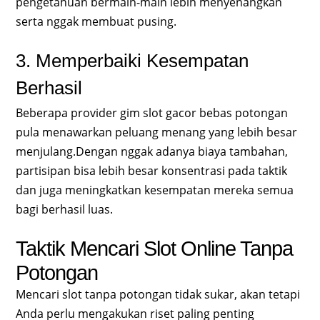
pengetahuan bermain-main lebih menyenangkan
serta nggak membuat pusing.
3. Memperbaiki Kesempatan
Berhasil
Beberapa provider gim slot gacor bebas potongan
pula menawarkan peluang menang yang lebih besar
menjulang.Dengan nggak adanya biaya tambahan,
partisipan bisa lebih besar konsentrasi pada taktik
dan juga meningkatkan kesempatan mereka semua
bagi berhasil luas.
Taktik Mencari Slot Online Tanpa
Potongan
Mencari slot tanpa potongan tidak sukar, akan tetapi
Anda perlu mengakukan riset paling penting