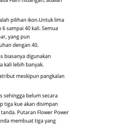
lah pilihan ikon.Untuk lima
 6 sampai 40 kali. Semua
bar, yang pun
uhan dengan 40.
ns biasanya digunakan
 kali lebih banyak.
tribut meskipun pangkalan
s sehingga belum secara
p tiga kue akan disimpan
 tanda. Putaran Flower Power
 Anda membuat tiga yang