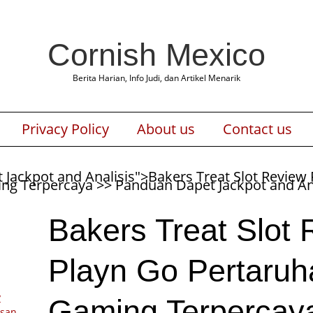
Cornish Mexico
Berita Harian, Info Judi, dan Artikel Menarik
Privacy Policy
About us
Contact us
Jackpot and Analisis">Bakers Treat Slot Review
ng Terpercaya >> Panduan Dapet Jackpot and Ana
Bakers Treat Slot
Playn Go Pertaruh
y
Gaming Terpercay
asan