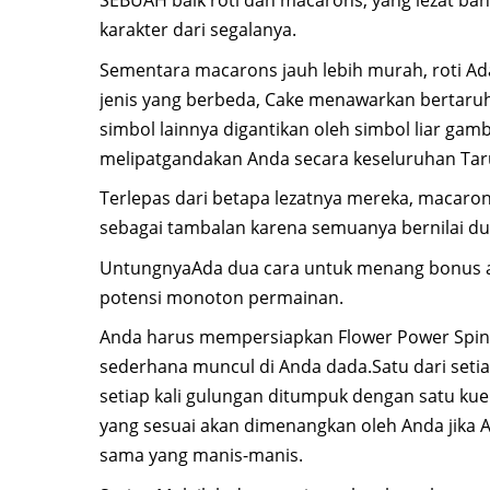
karakter dari segalanya.
Sementara macarons jauh lebih murah, roti Ada
jenis yang berbeda, Cake menawarkan bertaruh
simbol lainnya digantikan oleh simbol liar gam
melipatgandakan Anda secara keseluruhan Tar
Terlepas dari betapa lezatnya mereka, macaro
sebagai tambalan karena semuanya bernilai dua
UntungnyaAda dua cara untuk menang bonus a
potensi monoton permainan.
Anda harus mempersiapkan Flower Power Spin
sederhana muncul di Anda dada.Satu dari setia
setiap kali gulungan ditumpuk dengan satu kue
yang sesuai akan dimenangkan oleh Anda jika
sama yang manis-manis.