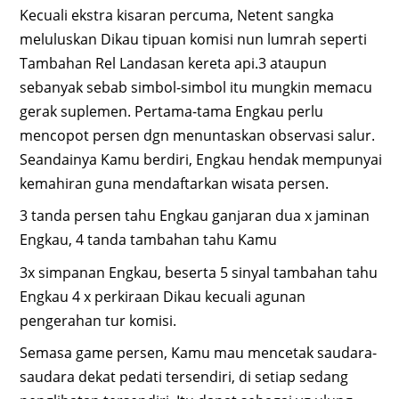
Kecuali ekstra kisaran percuma, Netent sangka
meluluskan Dikau tipuan komisi nun lumrah seperti
Tambahan Rel Landasan kereta api.3 ataupun
sebanyak sebab simbol-simbol itu mungkin memacu
gerak suplemen. Pertama-tama Engkau perlu
mencopot persen dgn menuntaskan observasi salur.
Seandainya Kamu berdiri, Engkau hendak mempunyai
kemahiran guna mendaftarkan wisata persen.
3 tanda persen tahu Engkau ganjaran dua x jaminan
Engkau, 4 tanda tambahan tahu Kamu
3x simpanan Engkau, beserta 5 sinyal tambahan tahu
Engkau 4 x perkiraan Dikau kecuali agunan
pengerahan tur komisi.
Semasa game persen, Kamu mau mencetak saudara-
saudara dekat pedati tersendiri, di setiap sedang