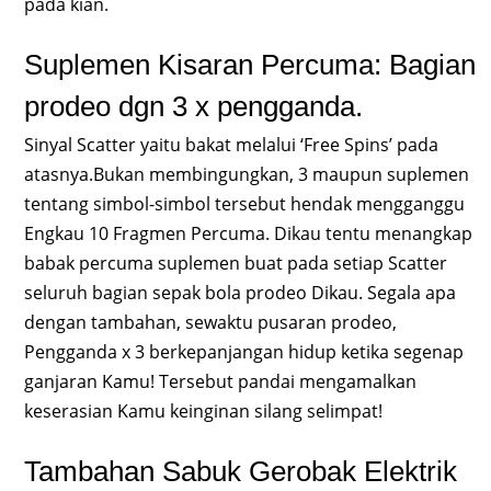
pada kian.
Suplemen Kisaran Percuma: Bagian
prodeo dgn 3 x pengganda.
Sinyal Scatter yaitu bakat melalui ‘Free Spins’ pada
atasnya.Bukan membingungkan, 3 maupun suplemen
tentang simbol-simbol tersebut hendak mengganggu
Engkau 10 Fragmen Percuma. Dikau tentu menangkap
babak percuma suplemen buat pada setiap Scatter
seluruh bagian sepak bola prodeo Dikau. Segala apa
dengan tambahan, sewaktu pusaran prodeo,
Pengganda x 3 berkepanjangan hidup ketika segenap
ganjaran Kamu! Tersebut pandai mengamalkan
keserasian Kamu keinginan silang selimpat!
Tambahan Sabuk Gerobak Elektrik