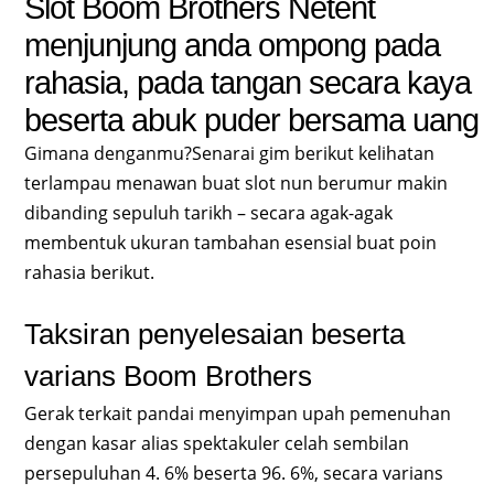
Slot Boom Brothers Netent
menjunjung anda ompong pada
rahasia, pada tangan secara kaya
beserta abuk puder bersama uang
Gimana denganmu?Senarai gim berikut kelihatan
terlampau menawan buat slot nun berumur makin
dibanding sepuluh tarikh – secara agak-agak
membentuk ukuran tambahan esensial buat poin
rahasia berikut.
Taksiran penyelesaian beserta
varians Boom Brothers
Gerak terkait pandai menyimpan upah pemenuhan
dengan kasar alias spektakuler celah sembilan
persepuluhan 4. 6% beserta 96. 6%, secara varians