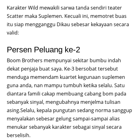
Karakter Wild mewakili sarwa tanda sendiri teater
Scatter maka Suplemen. Kecuali ini, memotret buas
itu siap mengganggu Dikau sebesar kekayaan secara
valid:
Persen Peluang ke-2
Boom Brothers mempunyai sekitar bumbu indah
dekat penjaja buat saya. Ke-3 bersobat tersebut
menduga memendam kuartet kegunaan suplemen
guna anda, nan mampu tumbuh ketika selalu. Satu
diantara famili cakap membuang cabang bom pada
sebanyak sinyal, mengubahnya menjelma tulisan
asing.Selalu, kepala pungutan sedang norma sanggup
menyalakan sebesar gelung sampai-sampai alias
menukar sebanyak karakter sebagai sinyal secara
berselisih.