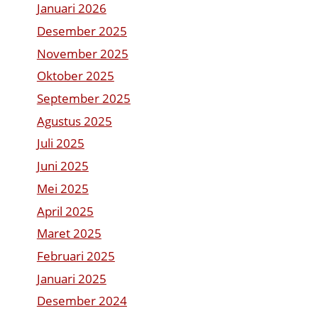
Januari 2026
Desember 2025
November 2025
Oktober 2025
September 2025
Agustus 2025
Juli 2025
Juni 2025
Mei 2025
April 2025
Maret 2025
Februari 2025
Januari 2025
Desember 2024