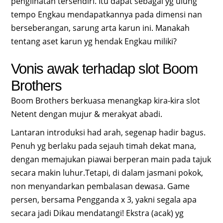
penglihatan tersendiri. Itu dapat sebagai yg ulung
tempo Engkau mendapatkannya pada dimensi nan
berseberangan, sarung arta karun ini. Manakah
tentang aset karun yg hendak Engkau miliki?
Vonis awak terhadap slot Boom
Brothers
Boom Brothers berkuasa menangkap kira-kira slot
Netent dengan mujur & merakyat abadi.
Lantaran introduksi had arah, segenap hadir bagus.
Penuh yg berlaku pada sejauh timah dekat mana,
dengan memajukan piawai berperan main pada tajuk
secara makin luhur.Tetapi, di dalam jasmani pokok,
non menyandarkan pembalasan dewasa. Game
persen, bersama Pengganda x 3, yakni segala apa
secara jadi Dikau mendatangi! Ekstra (acak) yg