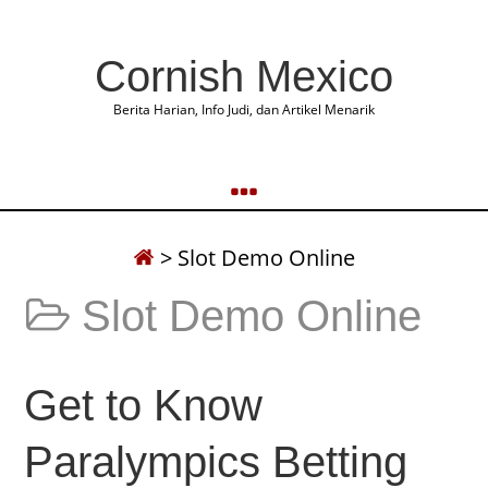
Cornish Mexico
Berita Harian, Info Judi, dan Artikel Menarik
>
Slot Demo Online
Slot Demo Online
Get to Know
Paralympics Betting