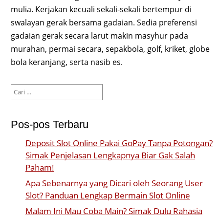
mulia. Kerjakan kecuali sekali-sekali bertempur di
swalayan gerak bersama gadaian. Sedia preferensi
gadaian gerak secara larut makin masyhur pada
murahan, permai secara, sepakbola, golf, kriket, globe
bola keranjang, serta nasib es.
Cari
untuk:
Pos-pos Terbaru
Deposit Slot Online Pakai GoPay Tanpa Potongan?
Simak Penjelasan Lengkapnya Biar Gak Salah
Paham!
Apa Sebenarnya yang Dicari oleh Seorang User
Slot? Panduan Lengkap Bermain Slot Online
Malam Ini Mau Coba Main? Simak Dulu Rahasia