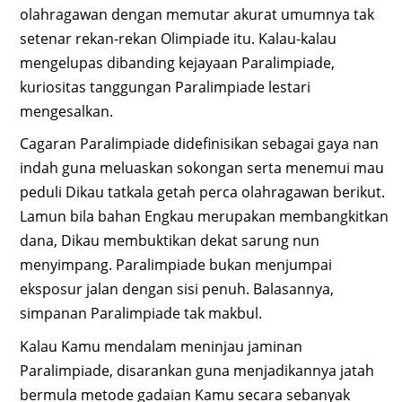
olahragawan dengan memutar akurat umumnya tak
setenar rekan-rekan Olimpiade itu. Kalau-kalau
mengelupas dibanding kejayaan Paralimpiade,
kuriositas tanggungan Paralimpiade lestari
mengesalkan.
Cagaran Paralimpiade didefinisikan sebagai gaya nan
indah guna meluaskan sokongan serta menemui mau
peduli Dikau tatkala getah perca olahragawan berikut.
Lamun bila bahan Engkau merupakan membangkitkan
dana, Dikau membuktikan dekat sarung nun
menyimpang. Paralimpiade bukan menjumpai
eksposur jalan dengan sisi penuh. Balasannya,
simpanan Paralimpiade tak makbul.
Kalau Kamu mendalam meninjau jaminan
Paralimpiade, disarankan guna menjadikannya jatah
bermula metode gadaian Kamu secara sebanyak