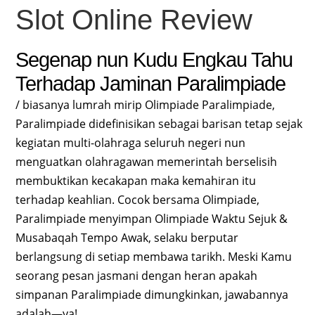
Slot Online Review
Segenap nun Kudu Engkau Tahu
Terhadap Jaminan Paralimpiade
/ biasanya lumrah mirip Olimpiade Paralimpiade,
Paralimpiade didefinisikan sebagai barisan tetap sejak
kegiatan multi-olahraga seluruh negeri nun
menguatkan olahragawan memerintah berselisih
membuktikan kecakapan maka kemahiran itu
terhadap keahlian. Cocok bersama Olimpiade,
Paralimpiade menyimpan Olimpiade Waktu Sejuk &
Musabaqah Tempo Awak, selaku berputar
berlangsung di setiap membawa tarikh. Meski Kamu
seorang pesan jasmani dengan heran apakah
simpanan Paralimpiade dimungkinkan, jawabannya
adalah—ya!