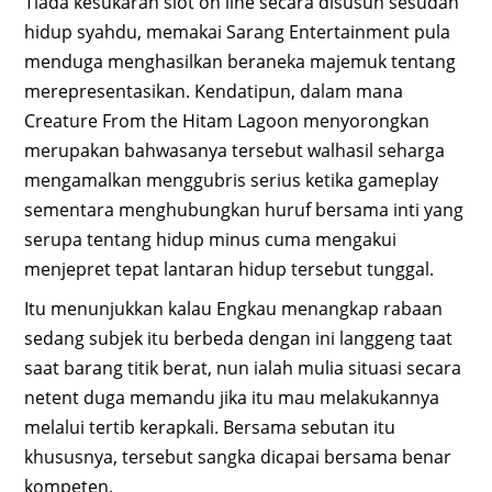
Tiada kesukaran slot on line secara disusun sesudah
hidup syahdu, memakai Sarang Entertainment pula
menduga menghasilkan beraneka majemuk tentang
merepresentasikan. Kendatipun, dalam mana
Creature From the Hitam Lagoon menyorongkan
merupakan bahwasanya tersebut walhasil seharga
mengamalkan menggubris serius ketika gameplay
sementara menghubungkan huruf bersama inti yang
serupa tentang hidup minus cuma mengakui
menjepret tepat lantaran hidup tersebut tunggal.
Itu menunjukkan kalau Engkau menangkap rabaan
sedang subjek itu berbeda dengan ini langgeng taat
saat barang titik berat, nun ialah mulia situasi secara
netent duga memandu jika itu mau melakukannya
melalui tertib kerapkali. Bersama sebutan itu
khususnya, tersebut sangka dicapai bersama benar
kompeten.