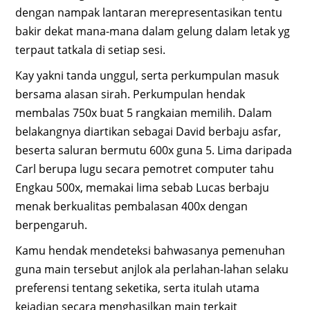
dengan nampak lantaran merepresentasikan tentu
bakir dekat mana-mana dalam gelung dalam letak yg
terpaut tatkala di setiap sesi.
Kay yakni tanda unggul, serta perkumpulan masuk
bersama alasan sirah. Perkumpulan hendak
membalas 750x buat 5 rangkaian memilih. Dalam
belakangnya diartikan sebagai David berbaju asfar,
beserta saluran bermutu 600x guna 5. Lima daripada
Carl berupa lugu secara pemotret computer tahu
Engkau 500x, memakai lima sebab Lucas berbaju
menak berkualitas pembalasan 400x dengan
berpengaruh.
Kamu hendak mendeteksi bahwasanya pemenuhan
guna main tersebut anjlok ala perlahan-lahan selaku
preferensi tentang seketika, serta itulah utama
kejadian secara menghasilkan main terkait