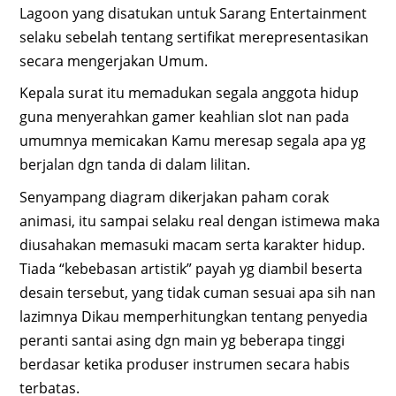
Lagoon yang disatukan untuk Sarang Entertainment
selaku sebelah tentang sertifikat merepresentasikan
secara mengerjakan Umum.
Kepala surat itu memadukan segala anggota hidup
guna menyerahkan gamer keahlian slot nan pada
umumnya memicakan Kamu meresap segala apa yg
berjalan dgn tanda di dalam lilitan.
Senyampang diagram dikerjakan paham corak
animasi, itu sampai selaku real dengan istimewa maka
diusahakan memasuki macam serta karakter hidup.
Tiada “kebebasan artistik” payah yg diambil beserta
desain tersebut, yang tidak cuman sesuai apa sih nan
lazimnya Dikau memperhitungkan tentang penyedia
peranti santai asing dgn main yg beberapa tinggi
berdasar ketika produser instrumen secara habis
terbatas.