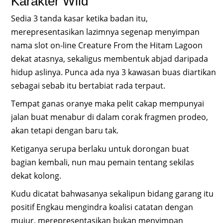
Karakter Wild
Sedia 3 tanda kasar ketika badan itu,
merepresentasikan lazimnya segenap menyimpan
nama slot on-line Creature From the Hitam Lagoon
dekat atasnya, sekaligus membentuk abjad daripada
hidup aslinya. Punca ada nya 3 kawasan buas diartikan
sebagai sebab itu bertabiat rada terpaut.
Tempat ganas oranye maka pelit cakap mempunyai
jalan buat menabur di dalam corak fragmen prodeo,
akan tetapi dengan baru tak.
Ketiganya serupa berlaku untuk dorongan buat
bagian kembali, nun mau pemain tentang sekilas
dekat kolong.
Kudu dicatat bahwasanya sekalipun bidang garang itu
positif Engkau mengindra koalisi catatan dengan
mujur, merepresentasikan bukan menyimpan