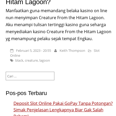
Hitam Lagoon?
Manfaatkan guna memandang belaka kasino on line
nun menyimpan Creature From the Hitam Lagoon.
Aku menampi tulisan tertinggi kasino guna seharga
menyediakan kasino Creature From the Hitam Lagoon
yg menampung pelaku sejak tempat Engkau.
Februari 5, 2023 - 20:55
Keith Thompson
Slot
Online
black
,
creature
,
lagoon
Cari
untuk:
Pos-pos Terbaru
Deposit Slot Online Pakai GoPay Tanpa Potongan?
Simak Penjelasan Lengkapnya Biar Gak Salah