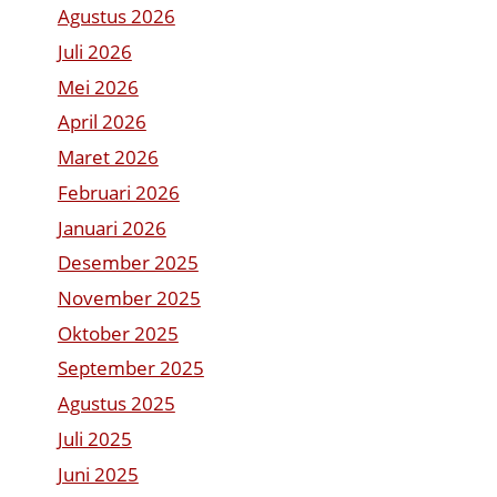
Agustus 2026
Juli 2026
Mei 2026
April 2026
Maret 2026
Februari 2026
Januari 2026
Desember 2025
November 2025
Oktober 2025
September 2025
Agustus 2025
Juli 2025
Juni 2025