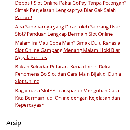
Deposit Slot Online Pakai GoPay Tanpa Potongan?
Simak Penjelasan Lengkapnya Biar Gak Salah
Paham!
Apa Sebenarnya yang Dicari oleh Seorang User
Slot? Panduan Lengkap Bermain Slot Online
Malam Ini Mau Coba Main? Simak Dulu Rahasia
Slot Online Gampang Menang Malam Hoki Biar
Nggak Boncos
Bukan Sekadar Putaran: Kenali Lebih Dekat
Fenomena Bo Slot dan Cara Main Bijak di Dunia
Slot Online
Bagaimana Slot88 Transparan Mengubah Cara
Kita Bermain Judi Online dengan Kejelasan dan
Kepercayaan
Arsip