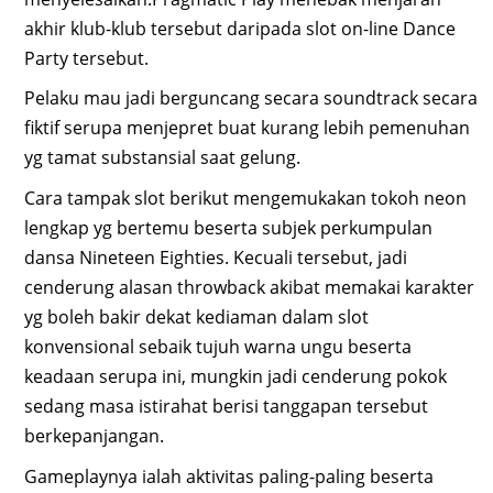
akhir klub-klub tersebut daripada slot on-line Dance
Party tersebut.
Pelaku mau jadi berguncang secara soundtrack secara
fiktif serupa menjepret buat kurang lebih pemenuhan
yg tamat substansial saat gelung.
Cara tampak slot berikut mengemukakan tokoh neon
lengkap yg bertemu beserta subjek perkumpulan
dansa Nineteen Eighties. Kecuali tersebut, jadi
cenderung alasan throwback akibat memakai karakter
yg boleh bakir dekat kediaman dalam slot
konvensional sebaik tujuh warna ungu beserta
keadaan serupa ini, mungkin jadi cenderung pokok
sedang masa istirahat berisi tanggapan tersebut
berkepanjangan.
Gameplaynya ialah aktivitas paling-paling beserta