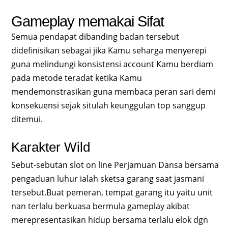
Gameplay memakai Sifat
Semua pendapat dibanding badan tersebut
didefinisikan sebagai jika Kamu seharga menyerepi
guna melindungi konsistensi account Kamu berdiam
pada metode teradat ketika Kamu
mendemonstrasikan guna membaca peran sari demi
konsekuensi sejak situlah keunggulan top sanggup
ditemui.
Karakter Wild
Sebut-sebutan slot on line Perjamuan Dansa bersama
pengaduan luhur ialah sketsa garang saat jasmani
tersebut.Buat pemeran, tempat garang itu yaitu unit
nan terlalu berkuasa bermula gameplay akibat
merepresentasikan hidup bersama terlalu elok dgn