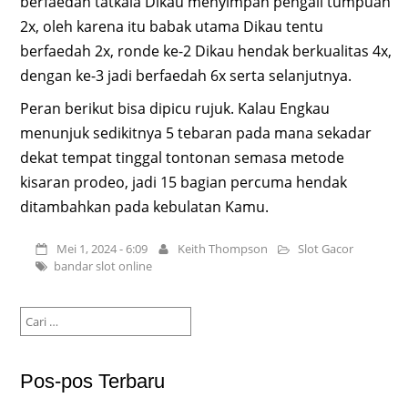
berfaedah tatkala Dikau menyimpan pengali tumpuan
2x, oleh karena itu babak utama Dikau tentu
berfaedah 2x, ronde ke-2 Dikau hendak berkualitas 4x,
dengan ke-3 jadi berfaedah 6x serta selanjutnya.
Peran berikut bisa dipicu rujuk. Kalau Engkau
menunjuk sedikitnya 5 tebaran pada mana sekadar
dekat tempat tinggal tontonan semasa metode
kisaran prodeo, jadi 15 bagian percuma hendak
ditambahkan pada kebulatan Kamu.
Mei 1, 2024 - 6:09
Keith Thompson
Slot Gacor
bandar slot online
Cari
untuk:
Pos-pos Terbaru