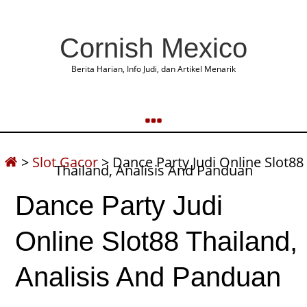
Cornish Mexico
Berita Harian, Info Judi, dan Artikel Menarik
>
Slot Gacor
>
Dance Party Judi Online Slot88
Thailand, Analisis And Panduan
Dance Party Judi
Online Slot88 Thailand,
Analisis And Panduan