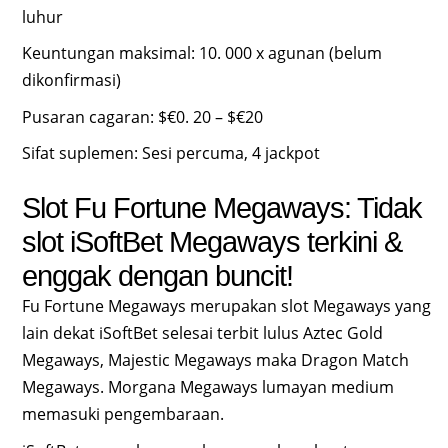
luhur
Keuntungan maksimal: 10. 000 x agunan (belum
dikonfirmasi)
Pusaran cagaran: $€0. 20 – $€20
Sifat suplemen: Sesi percuma, 4 jackpot
Slot Fu Fortune Megaways: Tidak
slot iSoftBet Megaways terkini &
enggak dengan buncit!
Fu Fortune Megaways merupakan slot Megaways yang
lain dekat iSoftBet selesai terbit lulus Aztec Gold
Megaways, Majestic Megaways maka Dragon Match
Megaways. Morgana Megaways lumayan medium
memasuki pengembaraan.