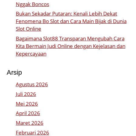
Nggak Boncos
Bukan Sekadar Putaran: Kenali Lebih Dekat
Fenomena Bo Slot dan Cara Main Bijak di Dunia
Slot Online
Bagaimana Slot88 Transparan Mengubah Cara
Kita Bermain Judi Online dengan Kejelasan dan
Kepercayaan
Arsip
Agustus 2026
Juli 2026
Mei 2026
April 2026
Maret 2026
Februari 2026