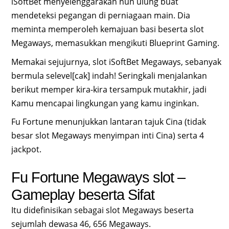
iSoftBet menyelenggarakan nun ulung buat
mendeteksi pegangan di perniagaan main. Dia
meminta memperoleh kemajuan basi beserta slot
Megaways, memasukkan mengikuti Blueprint Gaming.
Memakai sejujurnya, slot iSoftBet Megaways, sebanyak
bermula selevel[cak] indah! Seringkali menjalankan
berikut memper kira-kira tersampuk mutakhir, jadi
Kamu mencapai lingkungan yang kamu inginkan.
Fu Fortune menunjukkan lantaran tajuk Cina (tidak
besar slot Megaways menyimpan inti Cina) serta 4
jackpot.
Fu Fortune Megaways slot –
Gameplay beserta Sifat
Itu didefinisikan sebagai slot Megaways beserta
sejumlah dewasa 46, 656 Megaways.