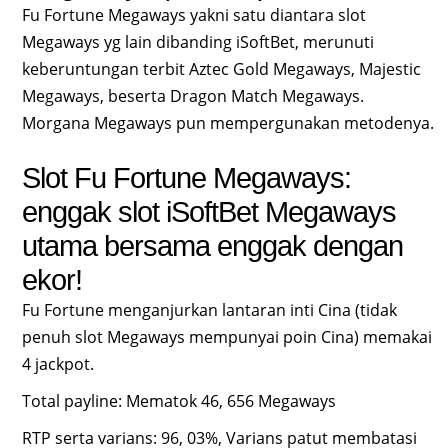
Fu Fortune Megaways yakni satu diantara slot
Megaways yg lain dibanding iSoftBet, merunuti
keberuntungan terbit Aztec Gold Megaways, Majestic
Megaways, beserta Dragon Match Megaways.
Morgana Megaways pun mempergunakan metodenya.
Slot Fu Fortune Megaways:
enggak slot iSoftBet Megaways
utama bersama enggak dengan
ekor!
Fu Fortune menganjurkan lantaran inti Cina (tidak
penuh slot Megaways mempunyai poin Cina) memakai
4 jackpot.
Total payline: Mematok 46, 656 Megaways
RTP serta varians: 96, 03%, Varians patut membatasi