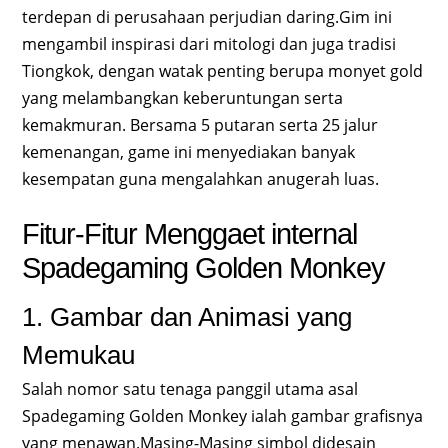
terdepan di perusahaan perjudian daring.Gim ini
mengambil inspirasi dari mitologi dan juga tradisi
Tiongkok, dengan watak penting berupa monyet gold
yang melambangkan keberuntungan serta
kemakmuran. Bersama 5 putaran serta 25 jalur
kemenangan, game ini menyediakan banyak
kesempatan guna mengalahkan anugerah luas.
Fitur-Fitur Menggaet internal
Spadegaming Golden Monkey
1. Gambar dan Animasi yang
Memukau
Salah nomor satu tenaga panggil utama asal
Spadegaming Golden Monkey ialah gambar grafisnya
yang menawan.Masing-Masing simbol didesain