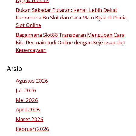
Nggak Boncos
Bukan Sekadar Putaran: Kenali Lebih Dekat
Fenomena Bo Slot dan Cara Main Bijak di Dunia
Slot Online
Bagaimana Slot88 Transparan Mengubah Cara
Kita Bermain Judi Online dengan Kejelasan dan
Kepercayaan
Arsip
Agustus 2026
Juli 2026
Mei 2026
April 2026
Maret 2026
Februari 2026