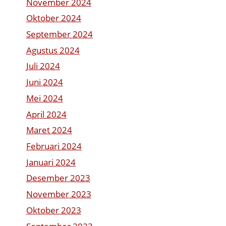
November 2024
Oktober 2024
September 2024
Agustus 2024
Juli 2024
Juni 2024
Mei 2024
April 2024
Maret 2024
Februari 2024
Januari 2024
Desember 2023
November 2023
Oktober 2023