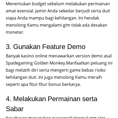
Menentukan budget sebelum melakukan permainan
amat esensial. Jamin Anda sekedar berjudi serta duit
siapa Anda mampu bagi kehilangan. Ini hendak
menolong Kamu mengalami gim tidak ada desakan
moneter.
3. Gunakan Feature Demo
Banyak kasino online menawarkan version demo asal
Spadegaming Golden Monkey.Manfaatkan peluang ini
bagi melatih diri serta mengerti game bebas risiko
kehilangan duit. Ini juga menolong Kamu meraih
seperti apa fitur-fitur bonus berkarya.
4. Melakukan Permainan serta
Sabar
Kesabaran merupakan password internal gim slot.