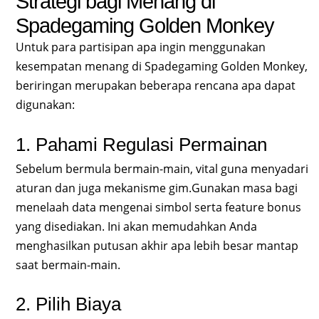
Strategi bagi Menang di
Spadegaming Golden Monkey
Untuk para partisipan apa ingin menggunakan
kesempatan menang di Spadegaming Golden Monkey,
beriringan merupakan beberapa rencana apa dapat
digunakan:
1. Pahami Regulasi Permainan
Sebelum bermula bermain-main, vital guna menyadari
aturan dan juga mekanisme gim.Gunakan masa bagi
menelaah data mengenai simbol serta feature bonus
yang disediakan. Ini akan memudahkan Anda
menghasilkan putusan akhir apa lebih besar mantap
saat bermain-main.
2. Pilih Biaya