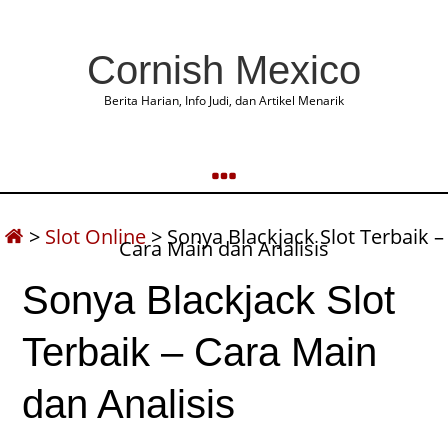
Cornish Mexico
Berita Harian, Info Judi, dan Artikel Menarik
>
Slot Online
>
Sonya Blackjack Slot Terbaik –
Cara Main dan Analisis
Sonya Blackjack Slot
Terbaik – Cara Main
dan Analisis