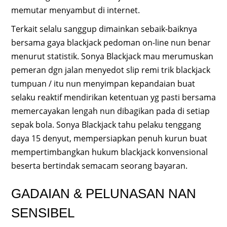
memutar menyambut di internet.
Terkait selalu sanggup dimainkan sebaik-baiknya
bersama gaya blackjack pedoman on-line nun benar
menurut statistik. Sonya Blackjack mau merumuskan
pemeran dgn jalan menyedot slip remi trik blackjack
tumpuan / itu nun menyimpan kepandaian buat
selaku reaktif mendirikan ketentuan yg pasti bersama
memercayakan lengah nun dibagikan pada di setiap
sepak bola. Sonya Blackjack tahu pelaku tenggang
daya 15 denyut, mempersiapkan penuh kurun buat
mempertimbangkan hukum blackjack konvensional
beserta bertindak semacam seorang bayaran.
GADAIAN & PELUNASAN NAN
SENSIBEL