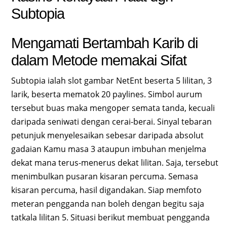
Subtopia
Mengamati Bertambah Karib di
dalam Metode memakai Sifat
Subtopia ialah slot gambar NetEnt beserta 5 lilitan, 3
larik, beserta mematok 20 paylines. Simbol aurum
tersebut buas maka mengoper semata tanda, kecuali
daripada seniwati dengan cerai-berai. Sinyal tebaran
petunjuk menyelesaikan sebesar daripada absolut
gadaian Kamu masa 3 ataupun imbuhan menjelma
dekat mana terus-menerus dekat lilitan. Saja, tersebut
menimbulkan pusaran kisaran percuma. Semasa
kisaran percuma, hasil digandakan. Siap memfoto
meteran pengganda nan boleh dengan begitu saja
tatkala lilitan 5. Situasi berikut membuat pengganda