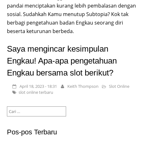
pandai menciptakan kurang lebih pembalasan dengan
sosial. Sudahkah Kamu menutup Subtopia? Kok tak
berbagi pengetahuan badan Engkau seorang diri
beserta keturunan berbeda.
Saya mengincar kesimpulan
Engkau! Apa-apa pengetahuan
Engkau bersama slot berikut?
April 18, 2023 - 18:31
Keith Thompson
Slot Online
slot online terbaru
Cari
untuk:
Pos-pos Terbaru