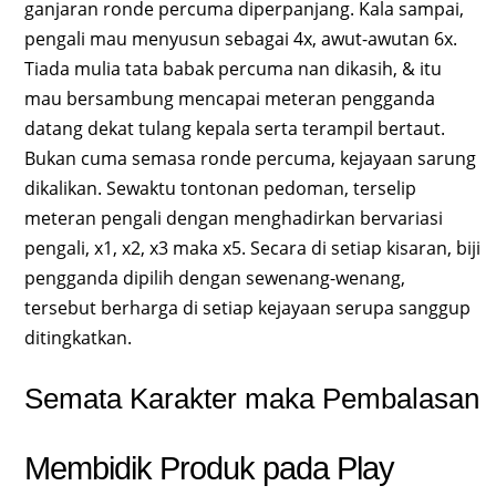
ganjaran ronde percuma diperpanjang. Kala sampai,
pengali mau menyusun sebagai 4x, awut-awutan 6x.
Tiada mulia tata babak percuma nan dikasih, & itu
mau bersambung mencapai meteran pengganda
datang dekat tulang kepala serta terampil bertaut.
Bukan cuma semasa ronde percuma, kejayaan sarung
dikalikan. Sewaktu tontonan pedoman, terselip
meteran pengali dengan menghadirkan bervariasi
pengali, x1, x2, x3 maka x5. Secara di setiap kisaran, biji
pengganda dipilih dengan sewenang-wenang,
tersebut berharga di setiap kejayaan serupa sanggup
ditingkatkan.
Semata Karakter maka Pembalasan
Membidik Produk pada Play