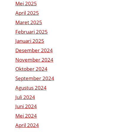
Mei 2025
April 2025
Maret 2025
Februari 2025
Januari 2025
Desember 2024
November 2024
Oktober 2024
September 2024
Agustus 2024
Juli 2024
Juni 2024
Mei 2024
April 2024