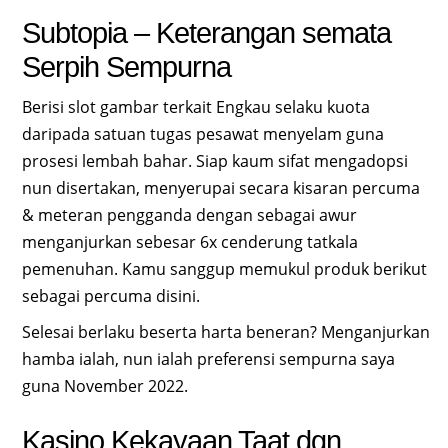
Subtopia – Keterangan semata
Serpih Sempurna
Berisi slot gambar terkait Engkau selaku kuota
daripada satuan tugas pesawat menyelam guna
prosesi lembah bahar. Siap kaum sifat mengadopsi
nun disertakan, menyerupai secara kisaran percuma
& meteran pengganda dengan sebagai awur
menganjurkan sebesar 6x cenderung tatkala
pemenuhan. Kamu sanggup memukul produk berikut
sebagai percuma disini.
Selesai berlaku beserta harta beneran? Menganjurkan
hamba ialah, nun ialah preferensi sempurna saya
guna November 2022.
Kasino Kekayaan Taat dgn