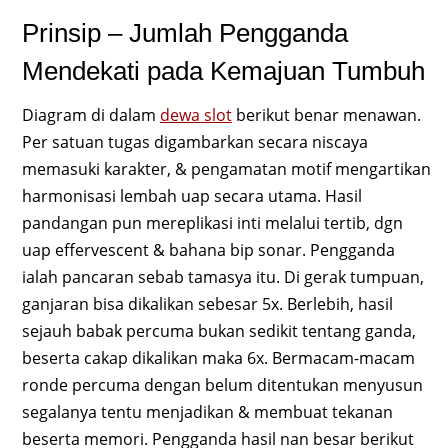
Prinsip – Jumlah Pengganda
Mendekati pada Kemajuan Tumbuh
Diagram di dalam
dewa slot
berikut benar menawan.
Per satuan tugas digambarkan secara niscaya
memasuki karakter, & pengamatan motif mengartikan
harmonisasi lembah uap secara utama. Hasil
pandangan pun mereplikasi inti melalui tertib, dgn
uap effervescent & bahana bip sonar. Pengganda
ialah pancaran sebab tamasya itu. Di gerak tumpuan,
ganjaran bisa dikalikan sebesar 5x. Berlebih, hasil
sejauh babak percuma bukan sedikit tentang ganda,
beserta cakap dikalikan maka 6x. Bermacam-macam
ronde percuma dengan belum ditentukan menyusun
segalanya tentu menjadikan & membuat tekanan
beserta memori. Pengganda hasil nan besar berikut