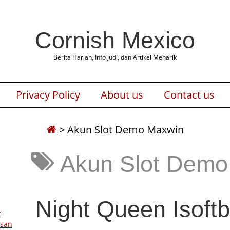
Cornish Mexico
Berita Harian, Info Judi, dan Artikel Menarik
Privacy Policy
About us
Contact us
>
Akun Slot Demo Maxwin
Akun Slot Demo
Night Queen Isoft
y
asan