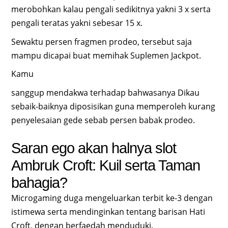
merobohkan kalau pengali sedikitnya yakni 3 x serta
pengali teratas yakni sebesar 15 x.
Sewaktu persen fragmen prodeo, tersebut saja
mampu dicapai buat memihak Suplemen Jackpot.
Kamu
sanggup mendakwa terhadap bahwasanya Dikau
sebaik-baiknya diposisikan guna memperoleh kurang
penyelesaian gede sebab persen babak prodeo.
Saran ego akan halnya slot
Ambruk Croft: Kuil serta Taman
bahagia?
Microgaming duga mengeluarkan terbit ke-3 dengan
istimewa serta mendinginkan tentang barisan Hati
Croft, dengan berfaedah menduduki.