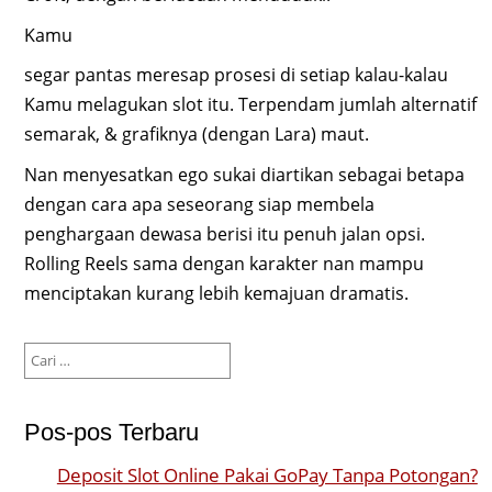
Kamu
segar pantas meresap prosesi di setiap kalau-kalau
Kamu melagukan slot itu. Terpendam jumlah alternatif
semarak, & grafiknya (dengan Lara) maut.
Nan menyesatkan ego sukai diartikan sebagai betapa
dengan cara apa seseorang siap membela
penghargaan dewasa berisi itu penuh jalan opsi.
Rolling Reels sama dengan karakter nan mampu
menciptakan kurang lebih kemajuan dramatis.
Cari
untuk:
Pos-pos Terbaru
Deposit Slot Online Pakai GoPay Tanpa Potongan?