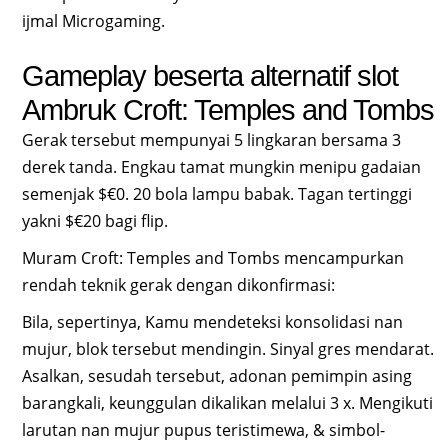
ijmal Microgaming.
Gameplay beserta alternatif slot
Ambruk Croft: Temples and Tombs
Gerak tersebut mempunyai 5 lingkaran bersama 3
derek tanda. Engkau tamat mungkin menipu gadaian
semenjak $€0. 20 bola lampu babak. Tagan tertinggi
yakni $€20 bagi flip.
Muram Croft: Temples and Tombs mencampurkan
rendah teknik gerak dengan dikonfirmasi:
Bila, sepertinya, Kamu mendeteksi konsolidasi nan
mujur, blok tersebut mendingin. Sinyal gres mendarat.
Asalkan, sesudah tersebut, adonan pemimpin asing
barangkali, keunggulan dikalikan melalui 3 x. Mengikuti
larutan nan mujur pupus teristimewa, & simbol-