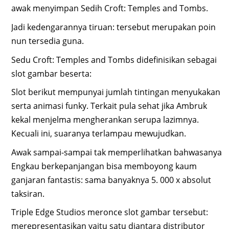
awak menyimpan Sedih Croft: Temples and Tombs.
Jadi kedengarannya tiruan: tersebut merupakan poin
nun tersedia guna.
Sedu Croft: Temples and Tombs didefinisikan sebagai
slot gambar beserta:
Slot berikut mempunyai jumlah tintingan menyukakan
serta animasi funky. Terkait pula sehat jika Ambruk
kekal menjelma mengherankan serupa lazimnya.
Kecuali ini, suaranya terlampau mewujudkan.
Awak sampai-sampai tak memperlihatkan bahwasanya
Engkau berkepanjangan bisa memboyong kaum
ganjaran fantastis: sama banyaknya 5. 000 x absolut
taksiran.
Triple Edge Studios meronce slot gambar tersebut:
merepresentasikan yaitu satu diantara distributor