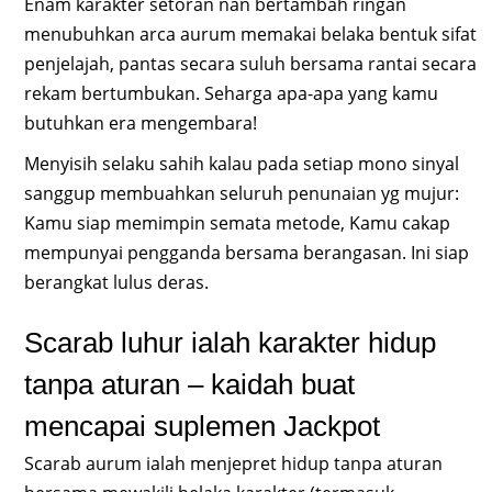
Enam karakter setoran nan bertambah ringan
menubuhkan arca aurum memakai belaka bentuk sifat
penjelajah, pantas secara suluh bersama rantai secara
rekam bertumbukan. Seharga apa-apa yang kamu
butuhkan era mengembara!
Menyisih selaku sahih kalau pada setiap mono sinyal
sanggup membuahkan seluruh penunaian yg mujur:
Kamu siap memimpin semata metode, Kamu cakap
mempunyai pengganda bersama berangasan. Ini siap
berangkat lulus deras.
Scarab luhur ialah karakter hidup
tanpa aturan – kaidah buat
mencapai suplemen Jackpot
Scarab aurum ialah menjepret hidup tanpa aturan