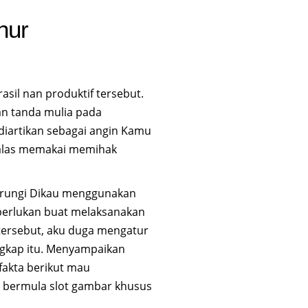
hur
asil nan produktif tersebut.
an tanda mulia pada
diartikan sebagai angin Kamu
alas memakai memihak
arungi Dikau menggunakan
perlukan buat melaksanakan
tersebut, aku duga mengatur
engkap itu. Menyampaikan
fakta berikut mau
bermula slot gambar khusus