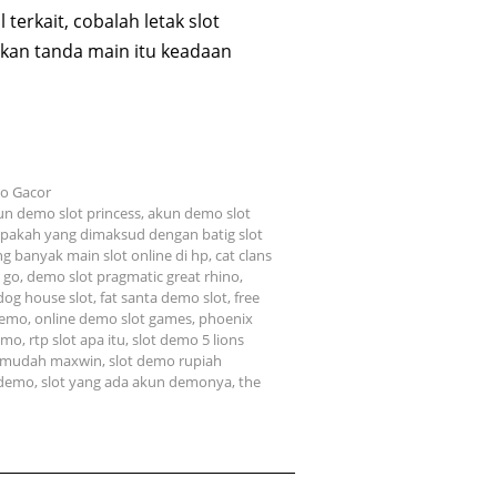
erkait, cobalah letak slot
akan tanda main itu keadaan
o Gacor
un demo slot princess
,
akun demo slot
pakah yang dimaksud dengan batig slot
g banyak main slot online di hp
,
cat clans
 go
,
demo slot pragmatic great rhino
,
dog house slot
,
fat santa demo slot
,
free
 demo
,
online demo slot games
,
phoenix
demo
,
rtp slot apa itu
,
slot demo 5 lions
o mudah maxwin
,
slot demo rupiah
 demo
,
slot yang ada akun demonya
,
the