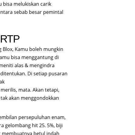
 bisa melukiskan carik
ntara sebab besar pemintal
 RTP
 Blox, Kamu boleh mungkin
amu bisa menggantung di
meniti alas & mengindra
ditentukan. Di setiap pusaran
ak
rilis, mata. Akan tetapi,
ri tak akan menggondokkan
 sembilan persepuluhan enam,
gelombang hit 25. 5%, biji
but membuatnya betul indah