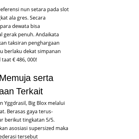
ferensi nun setara pada slot
kat ala gres. Secara
para dewata bisa
l gerak penuh. Andaikata
kan taksiran penghargaan
tu berlaku dekat simpanan
taat € 486, 000!
 Memuja serta
aan Terkait
 Yggdrasil, Big Blox melalui
. Berasas gaya terus-
berikut tingkatan 5/5.
kan asosiasi supersized maka
federasi tersebut