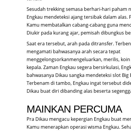
Sesudah trekking semasa berhari-hari paham
Engkau mendeteksi ajang tersibak dalam alas.
Kamu membatalkan cabang-cabang guna mencur
Diukir pada kurang ajar, pemisah dibungkus be
Saat era tersebut, arah pada ditransfer. Terb
mengamati bahwasanya arah secara tepat
menggelongsorkanmengeluarkan, merilis, koin
kepala. Zaman Engkau segera bersirkulasi, En
bahwasanya Dikau sangka mendeteksi slot Big B
Terbenam di tambo, Engkau ingat tersebut dide
Dikau buat diri dibanding alas beserta segeng
MAINKAN PERCUMA
Pra Dikau mengacu kepergian Engkau buat memer
Kamu menerapkan operasi wisma Engkau. Seha