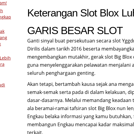
ham!
Keterangan Slot Blox Lu
eh
engkap
GARIS BESAR SLOT
ak
pang
Ganti sinyal buat persekutuan secara slot Yggdr
k
Dirilis dalam tarikh 2016 beserta membayangk
mengembangkan mutakhir, gerak slot Big Blox 
 Lebih
ara
guna menyelenggarakan pelawatan menjalani 
seluruh penghargaan genting.
Akan tetapi, bertambah kausa sejak ana meng
udi
semak-semak serta pada di dalam kelakuan, di
dasar-dasarnya. Melalui memandang keadaan 
ala beramai-ramai tafsiran slot Big Blox nun l
Engkau belaka informasi yang kamu butuhkan, 
membangun Engkau mencapai kadar maksimal 
terkait.