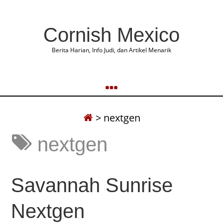
Cornish Mexico
Berita Harian, Info Judi, dan Artikel Menarik
>
nextgen
nextgen
Savannah Sunrise
Nextgen