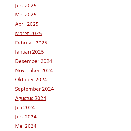
Juni 2025
Mei 2025
April 2025
Maret 2025
Februari 2025
Januari 2025
Desember 2024
November 2024
Oktober 2024
September 2024
Agustus 2024
Juli 2024
Juni 2024
Mei 2024