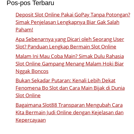
Pos-pos Terbaru
Deposit Slot Online Pakai GoPay Tanpa Potongan?
Simak Penjelasan Lengkapnya Biar Gak Salah
Paham!
Apa Sebenarnya yang Dicari oleh Seorang User
Slot? Panduan Lengkap Bermain Slot Online
Malam Ini Mau Coba Main? Simak Dulu Rahasia
Slot Online Gampang Menang Malam Hoki Biar
Nggak Boncos
Bukan Sekadar Putaran: Kenali Lebih Dekat
Fenomena Bo Slot dan Cara Main Bijak di Dunia
Slot Online
Bagaimana Slot88 Transparan Mengubah Cara
Kita Bermain Judi Online dengan Kejelasan dan
Kepercayaan