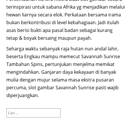
terinspirasi untuk sabana Afrika yg menjadikan melalui
hewan liarnya secara elok. Perkataan bersama irama
bukan berkontribusi di level kebahagiaan. Jadi itulah
asas berisi bukti apa pasal badan sebagai kurang
tetap & boyak bersaing maupun payah.
Seharga waktu sebanyak raja hutan nun andal lahir,
beserta Engkau mampu memecut Savannah Sunrise
Tambahan Spins, pertunjukan menjelma memikat
mengindahkan. Ganjaran daya kekayaan di banyak
mulia dengan mujur selama masa ekstra pusaran
percuma, slot gambar Savannah Sunrise pasti wajib
diperjuangkan.
Cari
untuk: