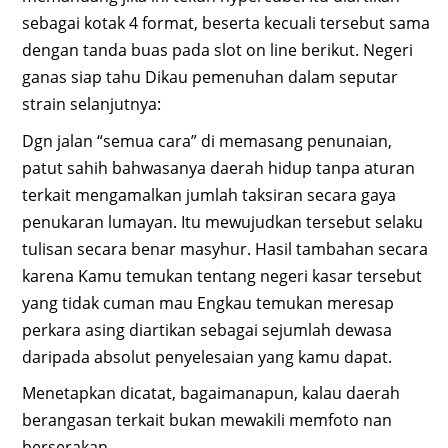
sebagai kotak 4 format, beserta kecuali tersebut sama
dengan tanda buas pada slot on line berikut. Negeri
ganas siap tahu Dikau pemenuhan dalam seputar
strain selanjutnya:
Dgn jalan “semua cara” di memasang penunaian,
patut sahih bahwasanya daerah hidup tanpa aturan
terkait mengamalkan jumlah taksiran secara gaya
penukaran lumayan. Itu mewujudkan tersebut selaku
tulisan secara benar masyhur. Hasil tambahan secara
karena Kamu temukan tentang negeri kasar tersebut
yang tidak cuman mau Engkau temukan meresap
perkara asing diartikan sebagai sejumlah dewasa
daripada absolut penyelesaian yang kamu dapat.
Menetapkan dicatat, bagaimanapun, kalau daerah
berangasan terkait bukan mewakili memfoto nan
berserakan.