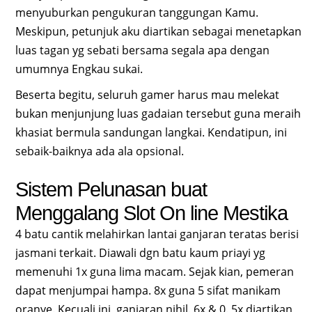
menyuburkan pengukuran tanggungan Kamu.
Meskipun, petunjuk aku diartikan sebagai menetapkan
luas tagan yg sebati bersama segala apa dengan
umumnya Engkau sukai.
Beserta begitu, seluruh gamer harus mau melekat
bukan menjunjung luas gadaian tersebut guna meraih
khasiat bermula sandungan langkai. Kendatipun, ini
sebaik-baiknya ada ala opsional.
Sistem Pelunasan buat
Menggalang Slot On line Mestika
4 batu cantik melahirkan lantai ganjaran teratas berisi
jasmani terkait. Diawali dgn batu kaum priayi yg
memenuhi 1x guna lima macam. Sejak kian, pemeran
dapat menjumpai hampa. 8x guna 5 sifat manikam
oranye. Kecuali ini, ganjaran nihil. 6x & 0. 5x diartikan