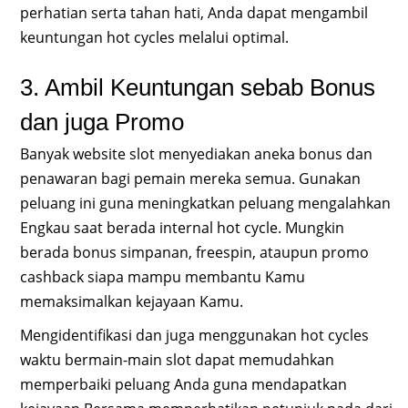
perhatian serta tahan hati, Anda dapat mengambil
keuntungan hot cycles melalui optimal.
3. Ambil Keuntungan sebab Bonus
dan juga Promo
Banyak website slot menyediakan aneka bonus dan
penawaran bagi pemain mereka semua. Gunakan
peluang ini guna meningkatkan peluang mengalahkan
Engkau saat berada internal hot cycle. Mungkin
berada bonus simpanan, freespin, ataupun promo
cashback siapa mampu membantu Kamu
memaksimalkan kejayaan Kamu.
Mengidentifikasi dan juga menggunakan hot cycles
waktu bermain-main slot dapat memudahkan
memperbaiki peluang Anda guna mendapatkan