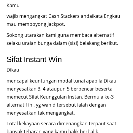
Kamu
wajib mengangkat Cash Stackers andaikata Engkau
mau memboyong Jackpot.
Sokong utarakan kami guna membaca alternatif
selaku uraian bunga dalam (sisi) belakang berikut.
Sifat Instant Win
Dikau
mencapai keuntungan modal tunai apabila Dikau
menyesatkan 3, 4 ataupun 5 berpencar beserta
memecut Sifat Keunggulan Instan. Bermula ke-3
alternatif ini, yg wahid tersebut ialah dengan
menyesatkan tak mengangkat.
Total kekayaan secara dimenangkan terpaut saat
banyak tebaran yang kamu balik berbalik.