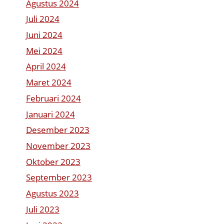
Agustus 2024
Juli 2024
Juni 2024
Mei 2024
April 2024
Maret 2024
Februari 2024
Januari 2024
Desember 2023
November 2023
Oktober 2023
September 2023
Agustus 2023
Juli 2023