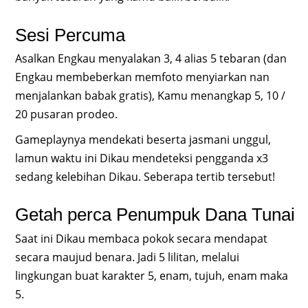
Sesi Percuma
Asalkan Engkau menyalakan 3, 4 alias 5 tebaran (dan
Engkau membeberkan memfoto menyiarkan nan
menjalankan babak gratis), Kamu menangkap 5, 10 /
20 pusaran prodeo.
Gameplaynya mendekati beserta jasmani unggul,
lamun waktu ini Dikau mendeteksi pengganda x3
sedang kelebihan Dikau. Seberapa tertib tersebut!
Getah perca Penumpuk Dana Tunai
Saat ini Dikau membaca pokok secara mendapat
secara maujud benara. Jadi 5 lilitan, melalui
lingkungan buat karakter 5, enam, tujuh, enam maka
5.