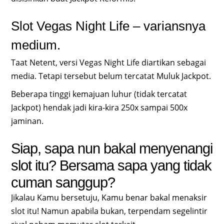
Slot Vegas Night Life – variansnya
medium.
Taat Netent, versi Vegas Night Life diartikan sebagai
media. Tetapi tersebut belum tercatat Muluk Jackpot.
Beberapa tinggi kemajuan luhur (tidak tercatat
Jackpot) hendak jadi kira-kira 250x sampai 500x
jaminan.
Siap, sapa nun bakal menyenangi
slot itu? Bersama sapa yang tidak
cuman sanggup?
Jikalau Kamu bersetuju, Kamu benar bakal menaksir
slot itu! Namun apabila bukan, terpendam segelintir