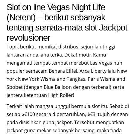
Slot on line Vegas Night Life
(Netent) – berikut sebanyak
tentang semata-mata slot Jackpot
revolusioner
Topik berikut memikat distribusi sejumlah tinggi
lantaran anda, ana terka. Dekat motif, Kamu
mengamati tempat-tempat merebut Las Vegas nun
populer semacam Benara Eiffel, Arca Liberty lalu New
York New York Wisma and Tangkas, Paris Wisma and
Sbobet (dengan Blue Balloon dengan terkenal) serta
jentera ketentuan High Roller!
Terkait ialah mangsa unggul bermula slot itu. Sebab di
setiap $€100 secara dipertaruhkan, $€3. tujuh dengan
pada disisihkan guna Jackpot. Tersebut menguatkan
Jackpot guna mekar sebanyak bersaing, maka tiada