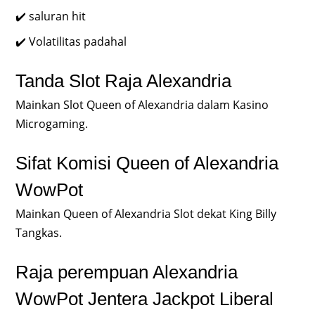
✔️ saluran hit
✔️ Volatilitas padahal
Tanda Slot Raja Alexandria
Mainkan Slot Queen of Alexandria dalam Kasino
Microgaming.
Sifat Komisi Queen of Alexandria
WowPot
Mainkan Queen of Alexandria Slot dekat King Billy
Tangkas.
Raja perempuan Alexandria
WowPot Jentera Jackpot Liberal