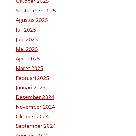
Oktober 2025
September 2025
Agustus 2025
Juli 2025
Juni 2025
Mei 2025
April 2025
Maret 2025
Februari 2025
Januari 2025
Desember 2024
November 2024
Oktober 2024
September 2024
Agustus 2024