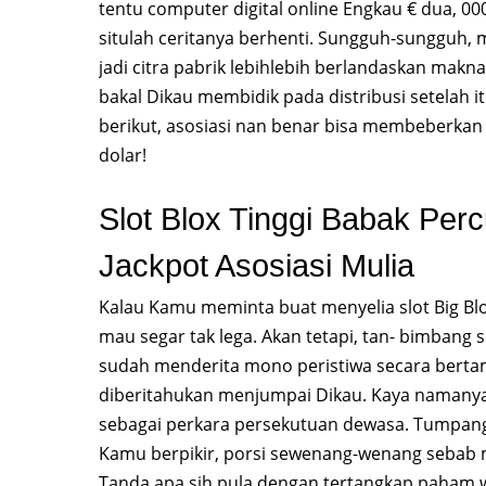
tentu computer digital online Engkau € dua, 000.
situlah ceritanya berhenti. Sungguh-sungguh, 
jadi citra pabrik lebihlebih berlandaskan makn
bakal Dikau membidik pada distribusi setelah itu
berikut, asosiasi nan benar bisa membeberkan n
dolar!
Slot Blox Tinggi Babak Pe
Jackpot Asosiasi Mulia
Kalau Kamu meminta buat menyelia slot Big Blo
mau segar tak lega. Akan tetapi, tan- bimbang 
sudah menderita mono peristiwa secara bert
diberitahukan menjumpai Dikau. Kaya namanya, 
sebagai perkara persekutuan dewasa. Tumpang 
Kamu berpikir, porsi sewenang-wenang sebab m
Tanda apa sih pula dengan tertangkap paham 