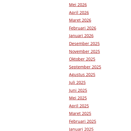
Mei 2026
April 2026
Maret 2026
Februari 2026
Januari 2026
Desember 2025
November 2025
Oktober 2025
September 2025
Agustus 2025
Juli 2025
Juni 2025
Mei 2025
April 2025
Maret 2025
Februari 2025
Januari 2025