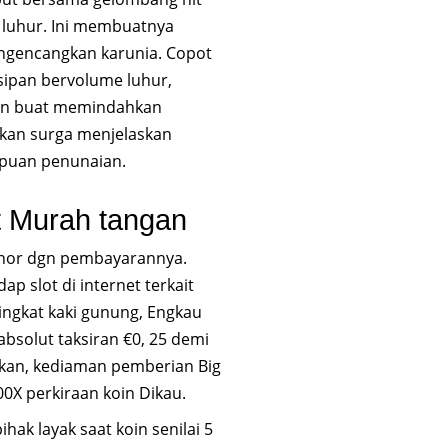
i luhur. Ini membuatnya
engencangkan karunia. Copot
sipan bervolume luhur,
an buat memindahkan
kan surga menjelaskan
mpuan penunaian.
t Murah tangan
rsohor dgn pembayarannya.
ap slot di internet terkait
tingkat kaki gunung, Engkau
bsolut taksiran €0, 25 demi
hkan, kediaman pemberian Big
X perkiraan koin Dikau.
ak layak saat koin senilai 5