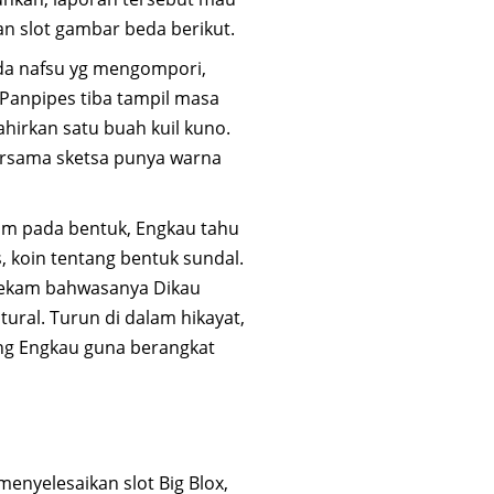
an slot gambar beda berikut.
ada nafsu yg mengompori,
Panpipes tiba tampil masa
irkan satu buah kuil kuno.
ersama sketsa punya warna
nam pada bentuk, Engkau tahu
 koin tentang bentuk sundal.
rekam bahwasanya Dikau
ral. Turun di dalam hikayat,
uang Engkau guna berangkat
nyelesaikan slot Big Blox,