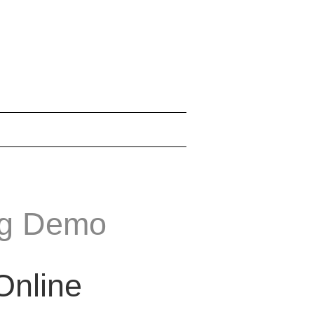
ng Demo
Online