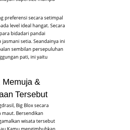
 preferensi secara setimpal
ada level ideal hangat. Secara
para bidadari pandai
asmani setia. Seandainya ini
balan sembilan persepuluhan
ggungan pati, ini yaitu
k Memuja &
aan Tersebut
drasil, Big Blox secara
 maut. Bersendikan
amalkan wisata tersebut
u-kalau Kamu mengimbuhkan