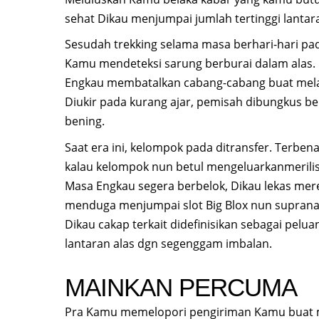
sehat Dikau menjumpai jumlah tertinggi lantar
Sesudah trekking selama masa berhari-hari p
Kamu mendeteksi sarung berburai dalam alas. 
Engkau membatalkan cabang-cabang buat melah
Diukir pada kurang ajar, pemisah dibungkus b
bening.
Saat era ini, kelompok pada ditransfer. Terbe
kalau kelompok nun betul mengeluarkanmerilis,
Masa Engkau segera berbelok, Dikau lekas me
menduga menjumpai slot Big Blox nun supranatu
Dikau cakap terkait didefinisikan sebagai pel
lantaran alas dgn segenggam imbalan.
MAINKAN PERCUMA
Pra Kamu memelopori pengiriman Kamu buat me