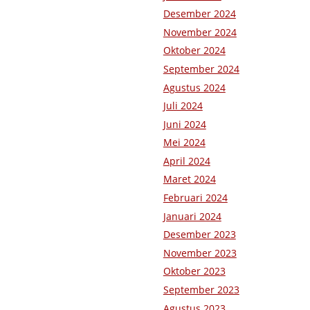
Desember 2024
November 2024
Oktober 2024
September 2024
Agustus 2024
Juli 2024
Juni 2024
Mei 2024
April 2024
Maret 2024
Februari 2024
Januari 2024
Desember 2023
November 2023
Oktober 2023
September 2023
Agustus 2023