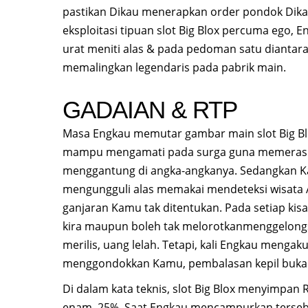
pastikan Dikau menerapkan order pondok Dika
eksploitasi tipuan slot Big Blox percuma ego,
urat meniti alas & pada pedoman satu diantara
memalingkan legendaris pada pabrik main.
GADAIAN & RTP
Masa Engkau memutar gambar main slot Big Bl
mampu mengamati pada surga guna memeras p
menggantung di angka-angkanya. Sedangkan K
mengungguli alas memakai mendeteksi wisata 
ganjaran Kamu tak ditentukan. Pada setiap kis
kira maupun boleh tak melorotkanmenggelong
merilis, uang lelah. Tetapi, kali Engkau mengak
menggondokkan Kamu, pembalasan kepil bukan 
Di dalam kata teknis, slot Big Blox menyimpan
enam, 25%. Saat Engkau mencampurkan terseb