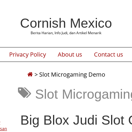
Cornish Mexico
Berita Harian, Info Judi, dan Artikel Menarik
Privacy Policy
About us
Contact us
>
Slot Microgaming Demo
Slot Microgami
Big Blox Judi Slot 
y
asan