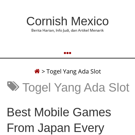
Cornish Mexico
Berita Harian, Info Judi, dan Artikel Menarik
>
Togel Yang Ada Slot
Togel Yang Ada Slot
Best Mobile Games
From Japan Every