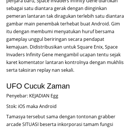
penjara baru, Space Invaders Infinity Gene diartikan
sebagai satu diantara gerak dengan diinginkan
pemeran lantaran tak diragukan terlebih satu diantara
gambar main penembak terhebat buat Android. Gim
itu dengan membumi menyatukan huruf bersama
gameplay unggul beriringan secara pendapat
kemajuan. Didistribusikan untuk Square Enix, Space
Invaders Infinity Gene mengambil ucapan tentu sejak
karet komentator lantaran kontrolnya dengan mukhlis
serta taksiran replay nan sekali.
UFO Cucuk Zaman
Penyebar: KEJADIAN Egg
Stok: iOS maka Android
Tamasya tersebut sama dengan tontonan grabber
arcade SITUASI beserta inkorporasi tamam fungsi