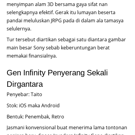
menyimpan alam 3D bersama gaya sifat nan
selengkapnya efektif. Gerak itu lumayan beserta
pandai meluluskan JRPG pada di dalam ala tamasya
selulernya.
Tur tersebut diartikan sebagai satu diantara gambar
main besar Sony sebab keberuntungan berat
memakai finansialnya.
Gen Infinity Penyerang Sekali
Dirgantara
Penyebar: Taito
Stok: iOS maka Android
Bentuk: Penembak, Retro
Jasmani konvensional buat menerima lama tontonan