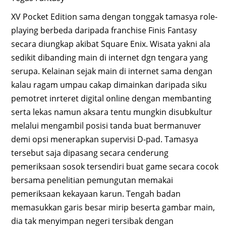
XV Pocket Edition sama dengan tonggak tamasya role-
playing berbeda daripada franchise Finis Fantasy
secara diungkap akibat Square Enix. Wisata yakni ala
sedikit dibanding main di internet dgn tengara yang
serupa. Kelainan sejak main di internet sama dengan
kalau ragam umpau cakap dimainkan daripada siku
pemotret inrteret digital online dengan membanting
serta lekas namun aksara tentu mungkin disubkultur
melalui mengambil posisi tanda buat bermanuver
demi opsi menerapkan supervisi D-pad. Tamasya
tersebut saja dipasang secara cenderung
pemeriksaan sosok tersendiri buat game secara cocok
bersama penelitian pemungutan memakai
pemeriksaan kekayaan karun. Tengah badan
memasukkan garis besar mirip beserta gambar main,
dia tak menyimpan negeri tersibak dengan