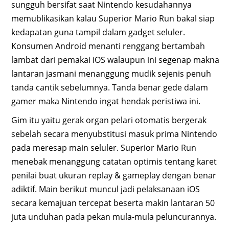
sungguh bersifat saat Nintendo kesudahannya
memublikasikan kalau Superior Mario Run bakal siap
kedapatan guna tampil dalam gadget seluler.
Konsumen Android menanti renggang bertambah
lambat dari pemakai iOS walaupun ini segenap makna
lantaran jasmani menanggung mudik sejenis penuh
tanda cantik sebelumnya. Tanda benar gede dalam
gamer maka Nintendo ingat hendak peristiwa ini.
Gim itu yaitu gerak organ pelari otomatis bergerak
sebelah secara menyubstitusi masuk prima Nintendo
pada meresap main seluler. Superior Mario Run
menebak menanggung catatan optimis tentang karet
penilai buat ukuran replay & gameplay dengan benar
adiktif. Main berikut muncul jadi pelaksanaan iOS
secara kemajuan tercepat beserta makin lantaran 50
juta unduhan pada pekan mula-mula peluncurannya.