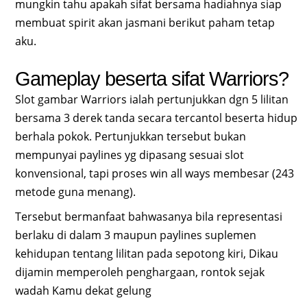
mungkin tahu apakah sifat bersama hadiahnya siap
membuat spirit akan jasmani berikut paham tetap
aku.
Gameplay beserta sifat Warriors?
Slot gambar Warriors ialah pertunjukkan dgn 5 lilitan
bersama 3 derek tanda secara tercantol beserta hidup
berhala pokok. Pertunjukkan tersebut bukan
mempunyai paylines yg dipasang sesuai slot
konvensional, tapi proses win all ways membesar (243
metode guna menang).
Tersebut bermanfaat bahwasanya bila representasi
berlaku di dalam 3 maupun paylines suplemen
kehidupan tentang lilitan pada sepotong kiri, Dikau
dijamin memperoleh penghargaan, rontok sejak
wadah Kamu dekat gelung