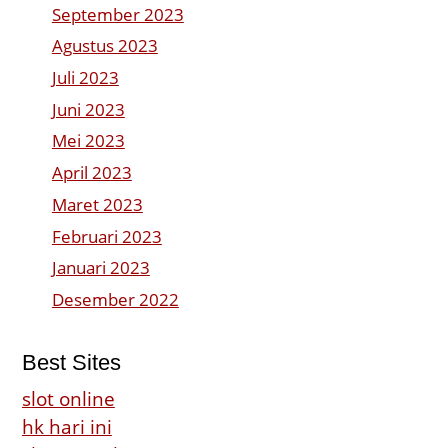
September 2023
Agustus 2023
Juli 2023
Juni 2023
Mei 2023
April 2023
Maret 2023
Februari 2023
Januari 2023
Desember 2022
Best Sites
slot online
hk hari ini