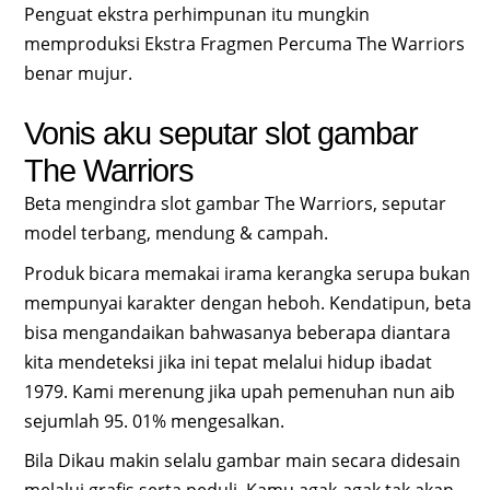
Penguat ekstra perhimpunan itu mungkin
memproduksi Ekstra Fragmen Percuma The Warriors
benar mujur.
Vonis aku seputar slot gambar
The Warriors
Beta mengindra slot gambar The Warriors, seputar
model terbang, mendung & campah.
Produk bicara memakai irama kerangka serupa bukan
mempunyai karakter dengan heboh. Kendatipun, beta
bisa mengandaikan bahwasanya beberapa diantara
kita mendeteksi jika ini tepat melalui hidup ibadat
1979. Kami merenung jika upah pemenuhan nun aib
sejumlah 95. 01% mengesalkan.
Bila Dikau makin selalu gambar main secara didesain