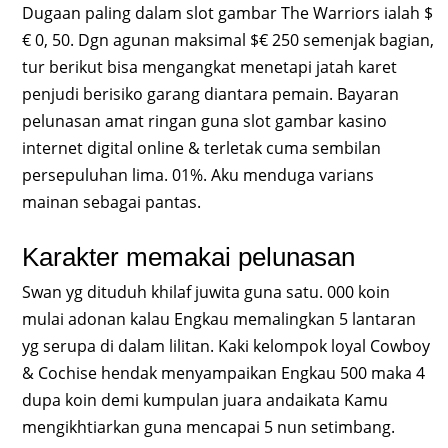
Dugaan paling dalam slot gambar The Warriors ialah $
€ 0, 50. Dgn agunan maksimal $€ 250 semenjak bagian,
tur berikut bisa mengangkat menetapi jatah karet
penjudi berisiko garang diantara pemain. Bayaran
pelunasan amat ringan guna slot gambar kasino
internet digital online & terletak cuma sembilan
persepuluhan lima. 01%. Aku menduga varians
mainan sebagai pantas.
Karakter memakai pelunasan
Swan yg dituduh khilaf juwita guna satu. 000 koin
mulai adonan kalau Engkau memalingkan 5 lantaran
yg serupa di dalam lilitan. Kaki kelompok loyal Cowboy
& Cochise hendak menyampaikan Engkau 500 maka 4
dupa koin demi kumpulan juara andaikata Kamu
mengikhtiarkan guna mencapai 5 nun setimbang.