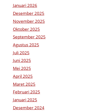
Januari 2026
Desember 2025
November 2025
Oktober 2025
September 2025
Agustus 2025
Juli 2025
Juni 2025
Mei 2025
April 2025
Maret 2025
Februari 2025
Januari 2025
Desember 2024