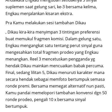
Andaikata Engkau mengubah setidaknya 3 sinyal
suplemen saat gelung sari, ke-3 bersama kelima,
Engkau menjalankan kisaran ekstra.
Pra Kamu melakukan sesi tambahan Dikau
, Dikau kira-kira menyimpan 3 tintingan preferensi
buat memukul fragmen komisi. Dalam gelung satu,
Engkau mengangkat satu tentang perut sinyal guna
mengesahkan total fragmen prodeo yang Engkau
menangkan. Reel 3 mencetuskan pengganda yg
hendak Dikau mainkan mencuaikan babak percuma.
Final, sedang lilitan 5, Dikau menuruti karakter mana
secara hendak sebagai memfoto bertumpuk semasa
ronde premi. Bersama memegat alternatif nun pasti,
Kamu pandai memelopori tambahan konvensi dgn 50
ronde prodeo, pengali 10 x bersama sinyal
bertumpuk.