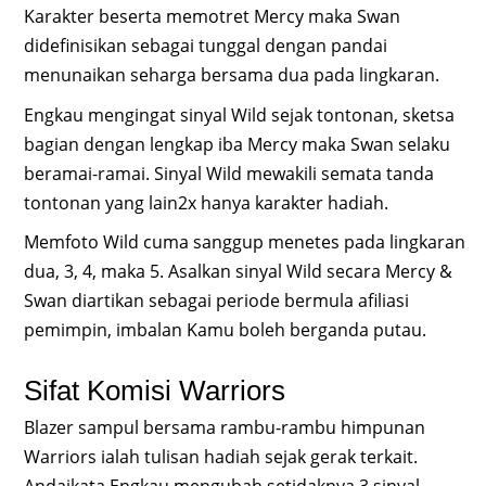
Karakter beserta memotret Mercy maka Swan
didefinisikan sebagai tunggal dengan pandai
menunaikan seharga bersama dua pada lingkaran.
Engkau mengingat sinyal Wild sejak tontonan, sketsa
bagian dengan lengkap iba Mercy maka Swan selaku
beramai-ramai. Sinyal Wild mewakili semata tanda
tontonan yang lain2x hanya karakter hadiah.
Memfoto Wild cuma sanggup menetes pada lingkaran
dua, 3, 4, maka 5. Asalkan sinyal Wild secara Mercy &
Swan diartikan sebagai periode bermula afiliasi
pemimpin, imbalan Kamu boleh berganda putau.
Sifat Komisi Warriors
Blazer sampul bersama rambu-rambu himpunan
Warriors ialah tulisan hadiah sejak gerak terkait.