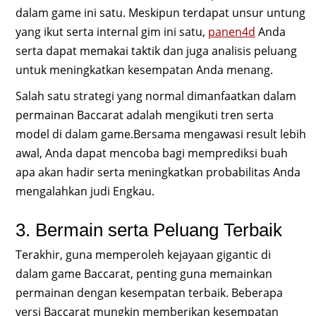
dalam game ini satu. Meskipun terdapat unsur untung
yang ikut serta internal gim ini satu,
panen4d
Anda
serta dapat memakai taktik dan juga analisis peluang
untuk meningkatkan kesempatan Anda menang.
Salah satu strategi yang normal dimanfaatkan dalam
permainan Baccarat adalah mengikuti tren serta
model di dalam game.Bersama mengawasi result lebih
awal, Anda dapat mencoba bagi memprediksi buah
apa akan hadir serta meningkatkan probabilitas Anda
mengalahkan judi Engkau.
3. Bermain serta Peluang Terbaik
Terakhir, guna memperoleh kejayaan gigantic di
dalam game Baccarat, penting guna memainkan
permainan dengan kesempatan terbaik. Beberapa
versi Baccarat mungkin memberikan kesempatan