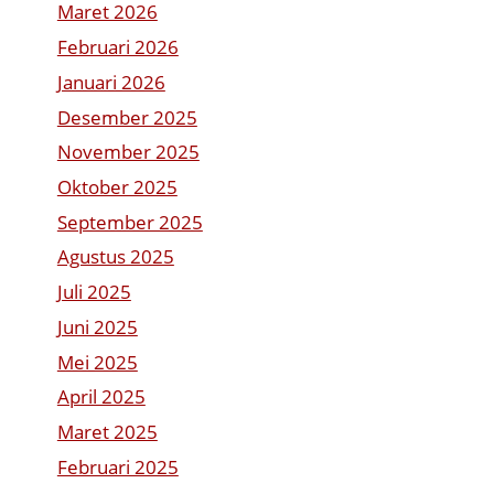
Maret 2026
Februari 2026
Januari 2026
Desember 2025
November 2025
Oktober 2025
September 2025
Agustus 2025
Juli 2025
Juni 2025
Mei 2025
April 2025
Maret 2025
Februari 2025