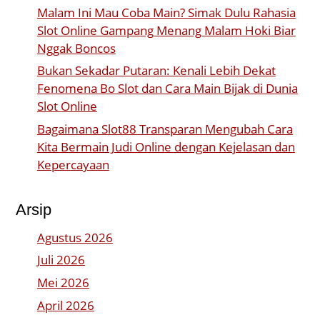
Malam Ini Mau Coba Main? Simak Dulu Rahasia
Slot Online Gampang Menang Malam Hoki Biar
Nggak Boncos
Bukan Sekadar Putaran: Kenali Lebih Dekat
Fenomena Bo Slot dan Cara Main Bijak di Dunia
Slot Online
Bagaimana Slot88 Transparan Mengubah Cara
Kita Bermain Judi Online dengan Kejelasan dan
Kepercayaan
Arsip
Agustus 2026
Juli 2026
Mei 2026
April 2026