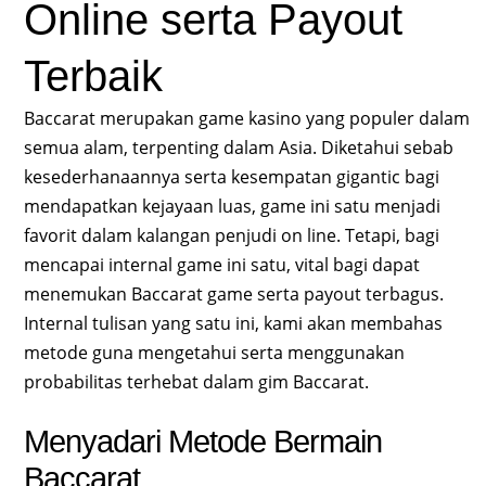
Online serta Payout
Terbaik
Baccarat merupakan game kasino yang populer dalam
semua alam, terpenting dalam Asia. Diketahui sebab
kesederhanaannya serta kesempatan gigantic bagi
mendapatkan kejayaan luas, game ini satu menjadi
favorit dalam kalangan penjudi on line. Tetapi, bagi
mencapai internal game ini satu, vital bagi dapat
menemukan Baccarat game serta payout terbagus.
Internal tulisan yang satu ini, kami akan membahas
metode guna mengetahui serta menggunakan
probabilitas terhebat dalam gim Baccarat.
Menyadari Metode Bermain
Baccarat