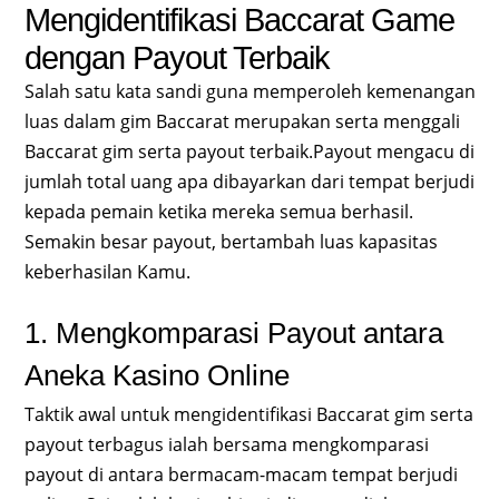
Mengidentifikasi Baccarat Game
dengan Payout Terbaik
Salah satu kata sandi guna memperoleh kemenangan
luas dalam gim Baccarat merupakan serta menggali
Baccarat gim serta payout terbaik.Payout mengacu di
jumlah total uang apa dibayarkan dari tempat berjudi
kepada pemain ketika mereka semua berhasil.
Semakin besar payout, bertambah luas kapasitas
keberhasilan Kamu.
1. Mengkomparasi Payout antara
Aneka Kasino Online
Taktik awal untuk mengidentifikasi Baccarat gim serta
payout terbagus ialah bersama mengkomparasi
payout di antara bermacam-macam tempat berjudi