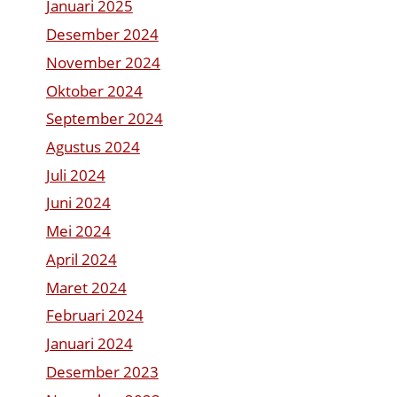
Januari 2025
Desember 2024
November 2024
Oktober 2024
September 2024
Agustus 2024
Juli 2024
Juni 2024
Mei 2024
April 2024
Maret 2024
Februari 2024
Januari 2024
Desember 2023