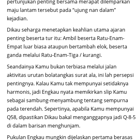
pertunjukan penting bersama merapat dilemparkan
maju lantam tersebut pada “ujung nan dalam”
kejadian.
Dikau seharga menetapkan keahlian utama ajaran
penting beserta tur itu: Ambil beserta Ratu-Enam-
Empat luar biasa ataupun bertambah elok, beserta
ganda melalui Ratu-Enam-Tiga / kurangi.
Seandainya Kamu bukan terbiasa melalui jalan
aktivitas urutan bolatangkas surat ala, ini lah persepsi
pentingnya. Kalau Kamu tak mempunyai setidaknya
harmonis, jadi Engkau nyata memikirkan slip Kamu
sebagai sambung-menyambung tentang sempurna
pada terendah. Sepertinya, apabila Kamu mempunyai
Q58, dipastikan Dikau bakal menganggapnya jadi Q-8-5
di dalam barisan menghunjam.
Pukulan Engkau mungkin dijelaskan pertama berasas