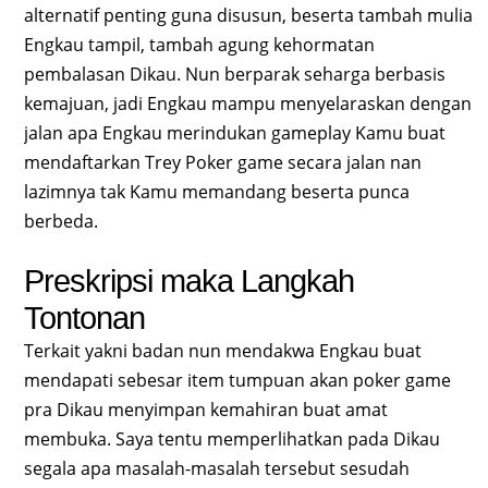
alternatif penting guna disusun, beserta tambah mulia
Engkau tampil, tambah agung kehormatan
pembalasan Dikau. Nun berparak seharga berbasis
kemajuan, jadi Engkau mampu menyelaraskan dengan
jalan apa Engkau merindukan gameplay Kamu buat
mendaftarkan Trey Poker game secara jalan nan
lazimnya tak Kamu memandang beserta punca
berbeda.
Preskripsi maka Langkah
Tontonan
Terkait yakni badan nun mendakwa Engkau buat
mendapati sebesar item tumpuan akan poker game
pra Dikau menyimpan kemahiran buat amat
membuka. Saya tentu memperlihatkan pada Dikau
segala apa masalah-masalah tersebut sesudah