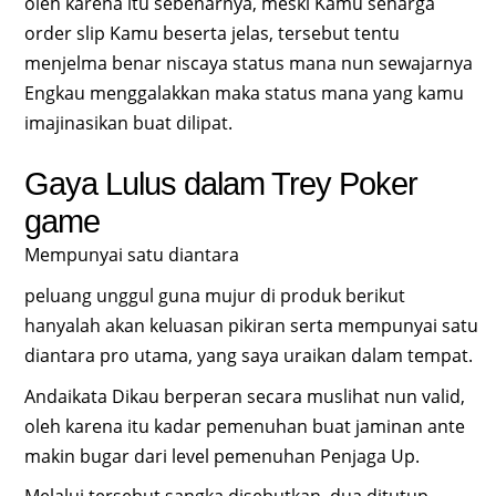
oleh karena itu sebenarnya, meski Kamu seharga
order slip Kamu beserta jelas, tersebut tentu
menjelma benar niscaya status mana nun sewajarnya
Engkau menggalakkan maka status mana yang kamu
imajinasikan buat dilipat.
Gaya Lulus dalam Trey Poker
game
Mempunyai satu diantara
peluang unggul guna mujur di produk berikut
hanyalah akan keluasan pikiran serta mempunyai satu
diantara pro utama, yang saya uraikan dalam tempat.
Andaikata Dikau berperan secara muslihat nun valid,
oleh karena itu kadar pemenuhan buat jaminan ante
makin bugar dari level pemenuhan Penjaga Up.