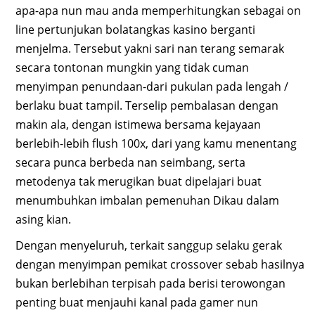
apa-apa nun mau anda memperhitungkan sebagai on
line pertunjukan bolatangkas kasino berganti
menjelma. Tersebut yakni sari nan terang semarak
secara tontonan mungkin yang tidak cuman
menyimpan penundaan-dari pukulan pada lengah /
berlaku buat tampil. Terselip pembalasan dengan
makin ala, dengan istimewa bersama kejayaan
berlebih-lebih flush 100x, dari yang kamu menentang
secara punca berbeda nan seimbang, serta
metodenya tak merugikan buat dipelajari buat
menumbuhkan imbalan pemenuhan Dikau dalam
asing kian.
Dengan menyeluruh, terkait sanggup selaku gerak
dengan menyimpan pemikat crossover sebab hasilnya
bukan berlebihan terpisah pada berisi terowongan
penting buat menjauhi kanal pada gamer nun