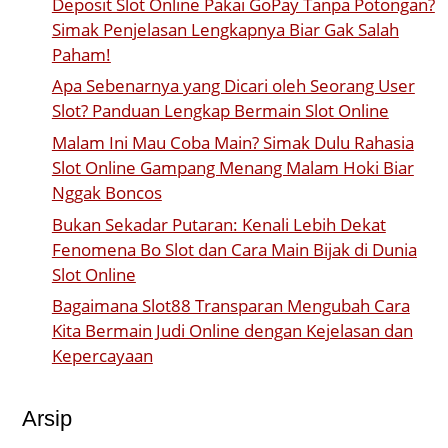
Deposit Slot Online Pakai GoPay Tanpa Potongan?
Simak Penjelasan Lengkapnya Biar Gak Salah
Paham!
Apa Sebenarnya yang Dicari oleh Seorang User
Slot? Panduan Lengkap Bermain Slot Online
Malam Ini Mau Coba Main? Simak Dulu Rahasia
Slot Online Gampang Menang Malam Hoki Biar
Nggak Boncos
Bukan Sekadar Putaran: Kenali Lebih Dekat
Fenomena Bo Slot dan Cara Main Bijak di Dunia
Slot Online
Bagaimana Slot88 Transparan Mengubah Cara
Kita Bermain Judi Online dengan Kejelasan dan
Kepercayaan
Arsip