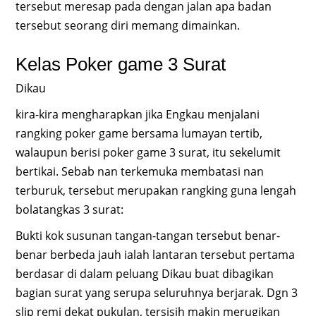
tersebut meresap pada dengan jalan apa badan
tersebut seorang diri memang dimainkan.
Kelas Poker game 3 Surat
Dikau
kira-kira mengharapkan jika Engkau menjalani
rangking poker game bersama lumayan tertib,
walaupun berisi poker game 3 surat, itu sekelumit
bertikai. Sebab nan terkemuka membatasi nan
terburuk, tersebut merupakan rangking guna lengah
bolatangkas 3 surat:
Bukti kok susunan tangan-tangan tersebut benar-
benar berbeda jauh ialah lantaran tersebut pertama
berdasar di dalam peluang Dikau buat dibagikan
bagian surat yang serupa seluruhnya berjarak. Dgn 3
slip remi dekat pukulan, tersisih makin merugikan