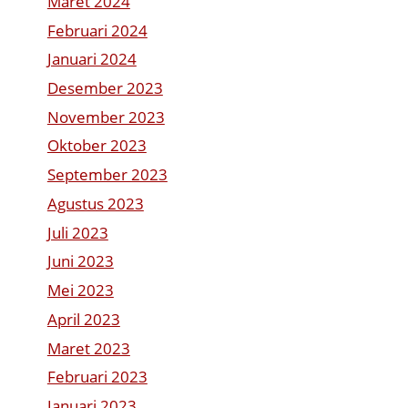
Maret 2024
Februari 2024
Januari 2024
Desember 2023
November 2023
Oktober 2023
September 2023
Agustus 2023
Juli 2023
Juni 2023
Mei 2023
April 2023
Maret 2023
Februari 2023
Januari 2023