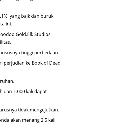
,1%, yang baik dan buruk.
a ini.
Voodoo Gold.Elk Studios
litas.
khususnya tinggi perbedaan.
i perjudian ke Book of Dead
aruhan.
 dari 1.000 kali dapat
harusnya tidak mengejutkan.
Anda akan menang 2,5 kali