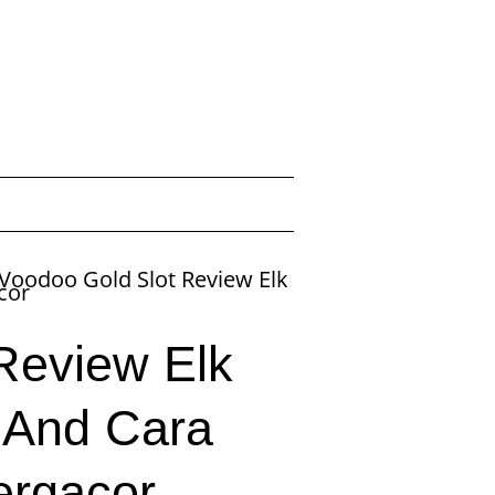
Voodoo Gold Slot Review Elk
cor
Review Elk
 And Cara
ergacor