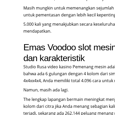
Masih mungkin untuk memenangkan sejumlah b
untuk pementasan dengan lebih kecil kepentin
5.000 kali yang menakjubkan secara keseluruha
mendapatkan.
Emas Voodoo slot mesi
dan karakteristik
Studio Rusa video kasino Pemenang mesin ada
bahwa ada 6 gulungan dengan 4 kolom dari sim
4x4xx4x4, Anda memiliki total 4.096 cara untu
Namun, masih ada lagi.
The lengkap lapangan bermain meningkat menj
kolom dari citra jika Anda menang sebagian kali 
terjadi, sekarang ada 262.144 peluang menang 