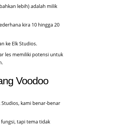
bahkan lebih) adalah milik
derhana kira 10 hingga 20
n ke Elk Studios.
ar les memiliki potensi untuk
n.
tang Voodoo
 Studios, kami benar-benar
ungsi, tapi tema tidak