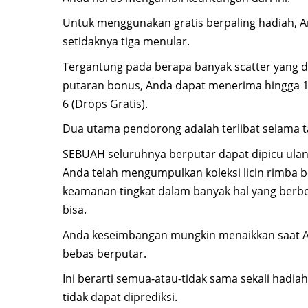
Untuk menggunakan gratis berpaling hadiah, A
setidaknya tiga menular.
Tergantung pada berapa banyak scatter yang 
putaran bonus, Anda dapat menerima hingga 1
6 (Drops Gratis).
Dua utama pendorong adalah terlibat selama t
SEBUAH seluruhnya berputar dapat dipicu ulang
Anda telah mengumpulkan koleksi licin rimba be
keamanan tingkat dalam banyak hal yang berbe
bisa.
Anda keseimbangan mungkin menaikkan saat A
bebas berputar.
Ini berarti semua-atau-tidak sama sekali hadi
tidak dapat diprediksi.