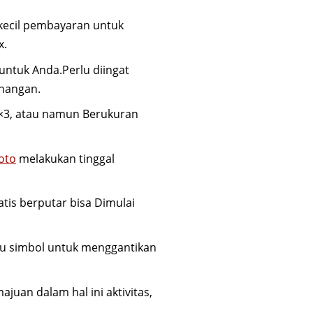
kecil pembayaran untuk
x.
ntuk Anda.Perlu diingat
enangan.
 3×3, atau namun Berukuran
toto
melakukan tinggal
tis berputar bisa Dimulai
aru simbol untuk menggantikan
ajuan dalam hal ini aktivitas,