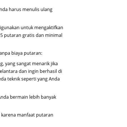
nda harus menulis ulang
digunakan untuk mengaktifkan
5 putaran gratis dan minimal
anpa biaya putaran:
, yang sangat menarik jika
lantara dan ingin berhasil di
da teknik seperti yang Anda
nda bermain lebih banyak
ah karena manfaat putaran