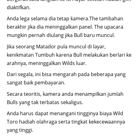
diaktifkan.
Anda lega selama dia tetap kamera.The tambahan
berakhir jika dia meninggalkan panel. The upacara
mungkin pernah diulang jika Bull baru muncul.
Jika seorang Matador pula muncul di layar,
kenikmatan Tumbuh karena Bull melakukan berlari ke
arahnya, meninggalkan Wilds luar.
Dari segala, ini bisa mengarah pada beberapa yang
sangat baik pembayaran.
Secara teoritis, kamera anda menampilkan jumlah
Bulls yang tak terbatas sekaligus.
Anda harus dapat menangani tingginya biaya Wild
Toro hadiah olahraga serta tingkat kekecewaannya
yang tinggi.