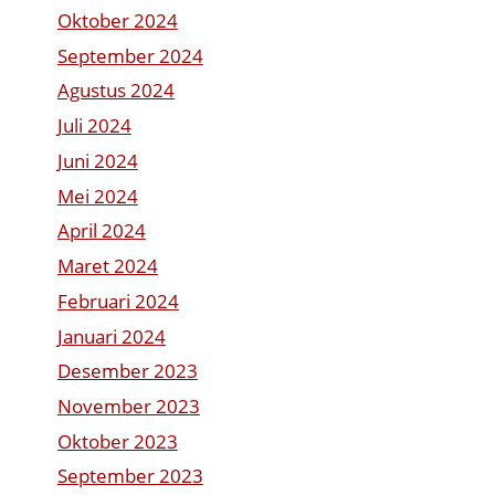
Oktober 2024
September 2024
Agustus 2024
Juli 2024
Juni 2024
Mei 2024
April 2024
Maret 2024
Februari 2024
Januari 2024
Desember 2023
November 2023
Oktober 2023
September 2023