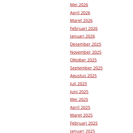
Mei 2026
April 2026
Maret 2026
Februari 2026
Januari 2026
Desember 2025
November 2025
Oktober 2025
September 2025
Agustus 2025
Juli 2025
Juni 2025
Mei 2025
April 2025
Maret 2025
Februari 2025
Januari 2025