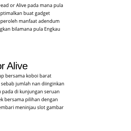
ead or Alive pada mana pula
optimalkan buat gadget
mperoleh manfaat adendum
kan bilamana pula Engkau
r Alive
up bersama koboi barat
 sebab jumlah nan diinginkan
u pada di kunjungan seruan
ek bersama pilihan dengan
embari meninjau slot gambar