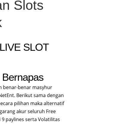
n Slots
k
LIVE SLOT
n Bernapas
 benar-benar masyhur
NetEnt. Berikut sama dengan
cara pilihan maka alternatif
 garang akur seluruh Free
9 paylines serta Volatilitas