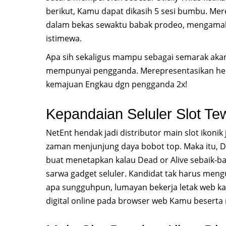
berikut, Kamu dapat dikasih 5 sesi bumbu. Mer
dalam bekas sewaktu babak prodeo, mengamalk
istimewa.
Apa sih sekaligus mampu sebagai semarak akan r
mempunyai pengganda. Merepresentasikan h
kemajuan Engkau dgn pengganda 2x!
Kepandaian Seluler Slot Te
NetEnt hendak jadi distributor main slot ikonik j
zaman menjunjung daya bobot top. Maka itu, D
buat menetapkan kalau Dead or Alive sebaik-ba
sarwa gadget seluler. Kandidat tak harus me
apa sungguhpun, lumayan bekerja letak web kas
digital online pada browser web Kamu beserta 