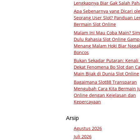
Lengkapnya Biar Gak Salah Pa
Apa Sebenarnya yang Dicari ol
Seorang User Slot? Panduan L
Bermain Slot Online
Malam Ini Mau Coba Main? Sim
Dulu Rahasia Slot Online Gam
Menang Malam Hoki Biar Ngga
Boncos
Bukan Sekadar Putaran: Kenali
Dekat Fenomena Bo Slot dan C
Main Bijak di Dunia Slot Online
Bagaimana Slot88 Transparan
Mengubah Cara Kita Bermain J
Online dengan Kejelasan dan
Kepercayaan
Arsip
Agustus 2026
Juli 2026