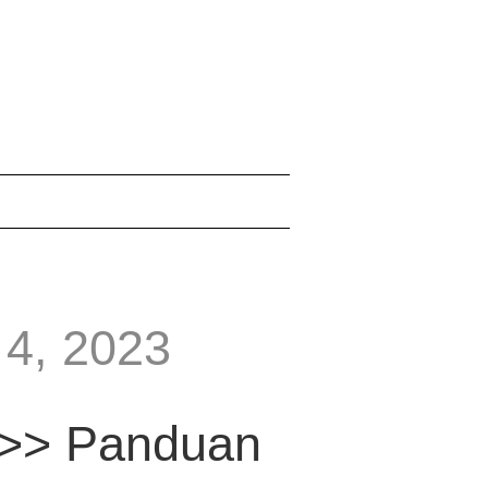
i 4, 2023
t >> Panduan