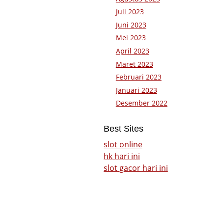
Juli 2023
Juni 2023
Mei 2023
April 2023
Maret 2023
Februari 2023
Januari 2023
Desember 2022
Best Sites
slot online
hk hari ini
slot gacor hari ini