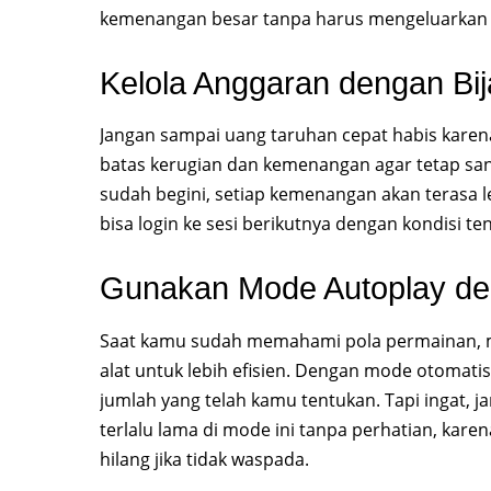
kemenangan besar tanpa harus mengeluarkan 
Kelola Anggaran dengan Bij
Jangan sampai uang taruhan cepat habis karena
batas kerugian dan kemenangan agar tetap san
sudah begini, setiap kemenangan akan terasa l
bisa login ke sesi berikutnya dengan kondisi te
Gunakan Mode Autoplay d
Saat kamu sudah memahami pola permainan, m
alat untuk lebih efisien. Dengan mode otomati
jumlah yang telah kamu tentukan. Tapi ingat, j
terlalu lama di mode ini tanpa perhatian, kar
hilang jika tidak waspada.