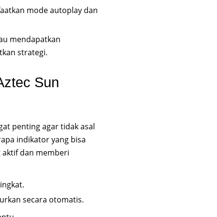
faatkan mode autoplay dan
 mau mendapatkan
an strategi.
Aztec Sun
t penting agar tidak asal
apa indikator yang bisa
 aktif dan memberi
ingkat.
alurkan secara otomatis.