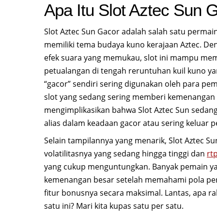
Apa Itu Slot Aztec Sun 
Slot Aztec Sun Gacor adalah salah satu permai
memiliki tema budaya kuno kerajaan Aztec. De
efek suara yang memukau, slot ini mampu me
petualangan di tengah reruntuhan kuil kuno ya
“gacor” sendiri sering digunakan oleh para p
slot yang sedang sering memberi kemenangan atau
mengimplikasikan bahwa Slot Aztec Sun sedang 
alias dalam keadaan gacor atau sering keluar
Selain tampilannya yang menarik, Slot Aztec Su
volatilitasnya yang sedang hingga tinggi dan
rt
yang cukup menguntungkan. Banyak pemain 
kemenangan besar setelah memahami pola p
fitur bonusnya secara maksimal. Lantas, apa rah
satu ini? Mari kita kupas satu per satu.