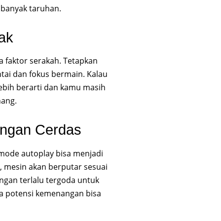
banyak taruhan.
ak
 faktor serakah. Tetapkan
tai dan fokus bermain. Kalau
ebih berarti dan kamu masih
nang.
engan Cerdas
ode autoplay bisa menjadi
s, mesin akan berputar sesuai
angan terlalu tergoda untuk
ena potensi kemenangan bisa