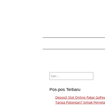
Cari
untuk:
Pos-pos Terbaru
Deposit Slot Online Pakai GoPa
Tanpa Potongan? Simak Penjel