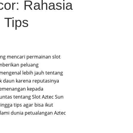
cor: Rahasia
 Tips
ang mencari permainan slot
emberikan peluang
mengenal lebih jauh tentang
ik daun karena reputasinya
 kemenangan kepada
tuntas tentang Slot Aztec Sun
ingga tips agar bisa ikut
lami dunia petualangan Aztec