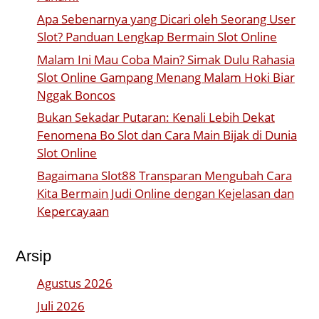
Apa Sebenarnya yang Dicari oleh Seorang User
Slot? Panduan Lengkap Bermain Slot Online
Malam Ini Mau Coba Main? Simak Dulu Rahasia
Slot Online Gampang Menang Malam Hoki Biar
Nggak Boncos
Bukan Sekadar Putaran: Kenali Lebih Dekat
Fenomena Bo Slot dan Cara Main Bijak di Dunia
Slot Online
Bagaimana Slot88 Transparan Mengubah Cara
Kita Bermain Judi Online dengan Kejelasan dan
Kepercayaan
Arsip
Agustus 2026
Juli 2026