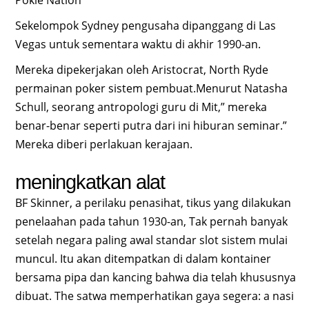
Pokie Nation
Sekelompok Sydney pengusaha dipanggang di Las
Vegas untuk sementara waktu di akhir 1990-an.
Mereka dipekerjakan oleh Aristocrat, North Ryde
permainan poker sistem pembuat.Menurut Natasha
Schull, seorang antropologi guru di Mit,” mereka
benar-benar seperti putra dari ini hiburan seminar.”
Mereka diberi perlakuan kerajaan.
meningkatkan alat
BF Skinner, a perilaku penasihat, tikus yang dilakukan
penelaahan pada tahun 1930-an, Tak pernah banyak
setelah negara paling awal standar slot sistem mulai
muncul. Itu akan ditempatkan di dalam kontainer
bersama pipa dan kancing bahwa dia telah khususnya
dibuat. The satwa memperhatikan gaya segera: a nasi