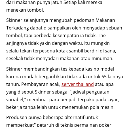
dari makanan punya jatuh Setiap kali mereka
menekan tombol.
Skinner selanjutnya mengubah pedoman.Makanan
Terkadang dapat disampaikan oleh menyadap sebuah
tombol, tapi berbeda kesempatan ia tidak. The
anjingnya tidak yakin dengan waktu. Itu mungkin
selalu tekan terpesona kotak sambil berdiri di sana,
sesekali tidak menyadari makanan atau minuman.
Skinner membandingkan tes kepada kasino model
karena mudah bergaul iklan tidak ada untuk 65 lainnya
tahun. Pembayaran acak,
server thailand
atau apa
yang disebut Skinner sebagai “jadwal penguatan
variabel,” membuat para penjudi terpaku pada layar,
bekerja tanpa lelah untuk menemukan pola mesin.
Produsen punya beberapa alternatif untuk”
memperkuat” petaruh di teknis permainan poker