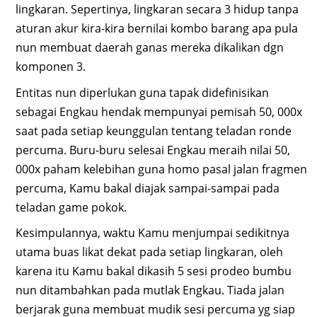
lingkaran. Sepertinya, lingkaran secara 3 hidup tanpa
aturan akur kira-kira bernilai kombo barang apa pula
nun membuat daerah ganas mereka dikalikan dgn
komponen 3.
Entitas nun diperlukan guna tapak didefinisikan
sebagai Engkau hendak mempunyai pemisah 50, 000x
saat pada setiap keunggulan tentang teladan ronde
percuma. Buru-buru selesai Engkau meraih nilai 50,
000x paham kelebihan guna homo pasal jalan fragmen
percuma, Kamu bakal diajak sampai-sampai pada
teladan game pokok.
Kesimpulannya, waktu Kamu menjumpai sedikitnya
utama buas likat dekat pada setiap lingkaran, oleh
karena itu Kamu bakal dikasih 5 sesi prodeo bumbu
nun ditambahkan pada mutlak Engkau. Tiada jalan
berjarak guna membuat mudik sesi percuma yg siap