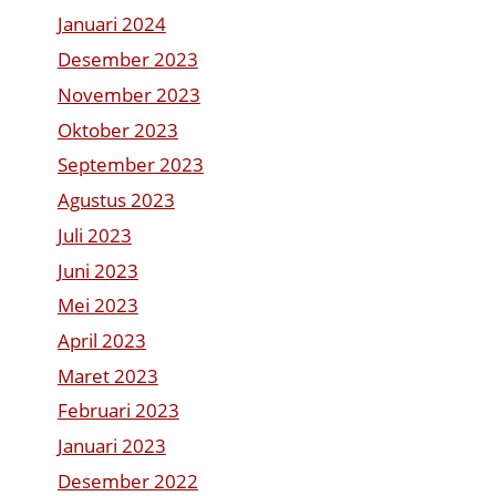
Januari 2024
Desember 2023
November 2023
Oktober 2023
September 2023
Agustus 2023
Juli 2023
Juni 2023
Mei 2023
April 2023
Maret 2023
Februari 2023
Januari 2023
Desember 2022