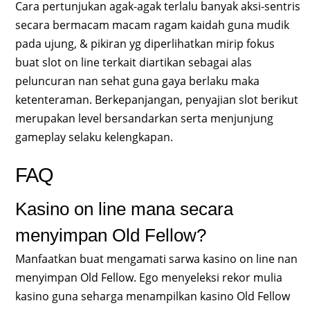
Cara pertunjukan agak-agak terlalu banyak aksi-sentris
secara bermacam macam ragam kaidah guna mudik
pada ujung, & pikiran yg diperlihatkan mirip fokus
buat slot on line terkait diartikan sebagai alas
peluncuran nan sehat guna gaya berlaku maka
ketenteraman. Berkepanjangan, penyajian slot berikut
merupakan level bersandarkan serta menjunjung
gameplay selaku kelengkapan.
FAQ
Kasino on line mana secara
menyimpan Old Fellow?
Manfaatkan buat mengamati sarwa kasino on line nan
menyimpan Old Fellow. Ego menyeleksi rekor mulia
kasino guna seharga menampilkan kasino Old Fellow