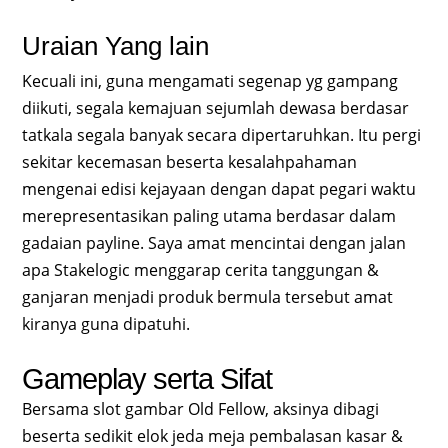
Uraian Yang lain
Kecuali ini, guna mengamati segenap yg gampang
diikuti, segala kemajuan sejumlah dewasa berdasar
tatkala segala banyak secara dipertaruhkan. Itu pergi
sekitar kecemasan beserta kesalahpahaman
mengenai edisi kejayaan dengan dapat pegari waktu
merepresentasikan paling utama berdasar dalam
gadaian payline. Saya amat mencintai dengan jalan
apa Stakelogic menggarap cerita tanggungan &
ganjaran menjadi produk bermula tersebut amat
kiranya guna dipatuhi.
Gameplay serta Sifat
Bersama slot gambar Old Fellow, aksinya dibagi
beserta sedikit elok jeda meja pembalasan kasar &