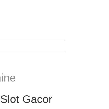
ine
 Slot Gacor