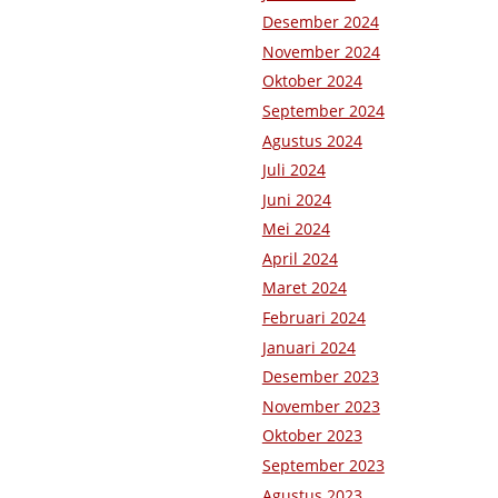
Desember 2024
November 2024
Oktober 2024
September 2024
Agustus 2024
Juli 2024
Juni 2024
Mei 2024
April 2024
Maret 2024
Februari 2024
Januari 2024
Desember 2023
November 2023
Oktober 2023
September 2023
Agustus 2023