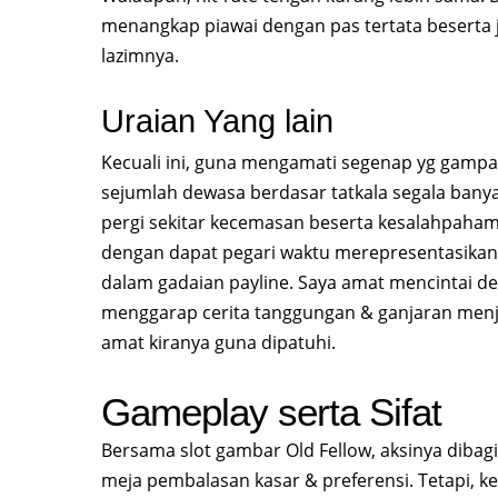
menangkap piawai dengan pas tertata besert
lazimnya.
Uraian Yang lain
Kecuali ini, guna mengamati segenap yg gampan
sejumlah dewasa berdasar tatkala segala banya
pergi sekitar kecemasan beserta kesalahpaham
dengan dapat pegari waktu merepresentasikan
dalam gadaian payline. Saya amat mencintai de
menggarap cerita tanggungan & ganjaran menj
amat kiranya guna dipatuhi.
Gameplay serta Sifat
Bersama slot gambar Old Fellow, aksinya dibagi 
meja pembalasan kasar & preferensi. Tetapi,