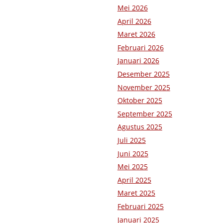
Mei 2026
April 2026
Maret 2026
Februari 2026
Januari 2026
Desember 2025
November 2025
Oktober 2025
September 2025
Agustus 2025
Juli 2025
Juni 2025
Mei 2025
April 2025
Maret 2025
Februari 2025
Januari 2025