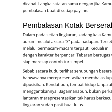
dicapai. Langka catatan sama dengan jika K
pembalasan buat di setiap payline.
Pembalasan Kotak Bersera
Dalam pada setiap lingkaran, kadang kala K
aurum melalui aksara “S” pada hadapan. Tersebu
melalui bermacam-macam terpaut. Kecuali ini
dengan karakter berpencar. Tebaran bertugas t
siap meresap contoh tur simpel.
Sebab secara kudu terlihat sehubungan beserta
bahwasanya merepresentasikan membalas lupu
diposisikan. Kendatipun, tempat hidup tanpa a
menggantikannya. Bagaimanapun, bukan perkar
lantaran merepresentasikan tak harus berkecu
lingkaran sudah pasti buat lulus.