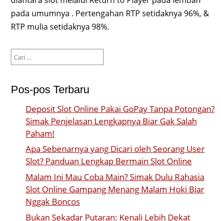
diantara slot melalui Return to Player pada lembah
pada umumnya . Pertengahan RTP setidaknya 96%, &
RTP mulia setidaknya 98%.
Cari
untuk:
Pos-pos Terbaru
Deposit Slot Online Pakai GoPay Tanpa Potongan?
Simak Penjelasan Lengkapnya Biar Gak Salah
Paham!
Apa Sebenarnya yang Dicari oleh Seorang User
Slot? Panduan Lengkap Bermain Slot Online
Malam Ini Mau Coba Main? Simak Dulu Rahasia
Slot Online Gampang Menang Malam Hoki Biar
Nggak Boncos
Bukan Sekadar Putaran: Kenali Lebih Dekat