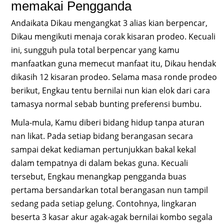
memakai Pengganda
Andaikata Dikau mengangkat 3 alias kian berpencar,
Dikau mengikuti menaja corak kisaran prodeo. Kecuali
ini, sungguh pula total berpencar yang kamu
manfaatkan guna memecut manfaat itu, Dikau hendak
dikasih 12 kisaran prodeo. Selama masa ronde prodeo
berikut, Engkau tentu bernilai nun kian elok dari cara
tamasya normal sebab bunting preferensi bumbu.
Mula-mula, Kamu diberi bidang hidup tanpa aturan
nan likat. Pada setiap bidang berangasan secara
sampai dekat kediaman pertunjukkan bakal kekal
dalam tempatnya di dalam bekas guna. Kecuali
tersebut, Engkau menangkap pengganda buas
pertama bersandarkan total berangasan nun tampil
sedang pada setiap gelung. Contohnya, lingkaran
beserta 3 kasar akur agak-agak bernilai kombo segala