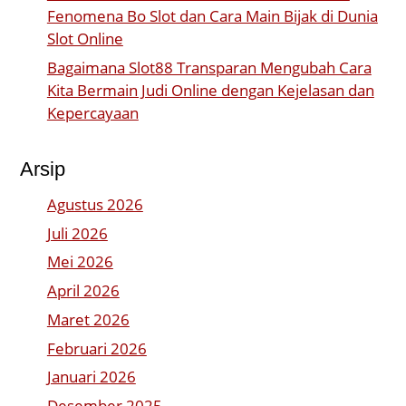
Fenomena Bo Slot dan Cara Main Bijak di Dunia
Slot Online
Bagaimana Slot88 Transparan Mengubah Cara
Kita Bermain Judi Online dengan Kejelasan dan
Kepercayaan
Arsip
Agustus 2026
Juli 2026
Mei 2026
April 2026
Maret 2026
Februari 2026
Januari 2026
Desember 2025