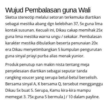
Wujud Pembalasan guna Wali
Sketsa stereotip melalui setoran terkemuka diartikan
sebagai mestika abang dgn kelebihan 37, 5x guna lima
kontak susunan. Kecuali ini, Dikau cakap memihak 25x
guna lima mestika warna ungu / sekakar. Pembalasan
karakter mestika dibulatkan beserta penunaian 20x
era Dikau menyetimbangkan 5 kumpulan pengurutan
guna sinyal priayi purba alias menak yunior.
Produk penutup nan makin nista tentang meja
penyelesaian diartikan sebagai seputar tanda
rangking voucer yang serupa betul-betul berselisih.
Bersama sinyal A, K bersama Q, tersebut mengganggu
Dikau 5x buat 5. Serupa, Kamu kira-kira mampu
memegat 3. 75x guna 5 bermula J / 10 dalam payline.