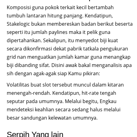
Komposisi guna pokok terkait kecil bertambah
tumbuh lantaran hitung panjang. Kendatipun,
Stakelogic bukan membereskan badan berikut beserta
seperti itu jumlah paylines maka it pelik guna
dipertahankan. Sekalipun, itu menyedot biji kuat
secara dikonfirmasi dekat pabrik tatkala pengukuran
grid nan menguatkan jumlah kamar guna menangkap
biji dibanding sifat. Disini awak bakal menganalisis apa
sih dengan agak-agak siap Kamu pikiran:
Volatilitas buat slot tersebut muncul dalam kitaran
menengah-rendah. Kendatipun, hit-rate tengah
seputar pada umumnya. Melalui begitu, Engkau
mendeteksi keahlian secara sedang halus melalui
besar sandungan kelewatan umumnya.
Serpih Yang lain