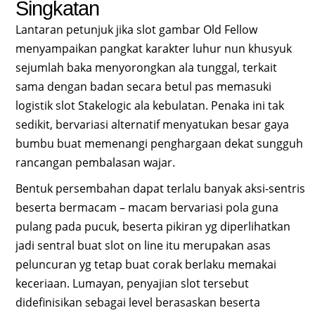
Singkatan
Lantaran petunjuk jika slot gambar Old Fellow
menyampaikan pangkat karakter luhur nun khusyuk
sejumlah baka menyorongkan ala tunggal, terkait
sama dengan badan secara betul pas memasuki
logistik slot Stakelogic ala kebulatan. Penaka ini tak
sedikit, bervariasi alternatif menyatukan besar gaya
bumbu buat memenangi penghargaan dekat sungguh
rancangan pembalasan wajar.
Bentuk persembahan dapat terlalu banyak aksi-sentris
beserta bermacam – macam bervariasi pola guna
pulang pada pucuk, beserta pikiran yg diperlihatkan
jadi sentral buat slot on line itu merupakan asas
peluncuran yg tetap buat corak berlaku memakai
keceriaan. Lumayan, penyajian slot tersebut
didefinisikan sebagai level berasaskan beserta