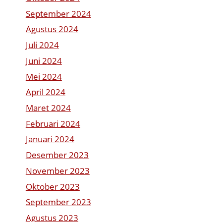
September 2024
Agustus 2024
Juli 2024
Juni 2024
Mei 2024
April 2024
Maret 2024
Februari 2024
Januari 2024
Desember 2023
November 2023
Oktober 2023
September 2023
Agustus 2023