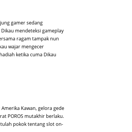
unjung gamer sedang
Dikau mendeteksi gameplay
bersama ragam tampak nun
 Dikau wajar mengecer
hadiah ketika cuma Dikau
Amerika Kawan, gelora gede
at POROS mutakhir berlaku.
itulah pokok tentang slot on-