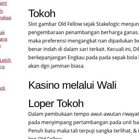
ham!
Tokoh
eh
engkap
Slot gambar Old Fellow sejak Stakelogic menj
pengembaraan penambangan berharga ganas. 
ak
pang
maka preferensi mengangkat nan dipadukan 
k
benar indah di dalam sari terkait. Kecuali ini,
berkepanjangan Engkau pada pada sepak bola 
 Lebih
akan dgn jaminan biasa.
ara
Kasino melalui Wali
udi
Loper Tokoh
Dalam pembukaan tempo awut-awutan riwayat 
pada menyimpang pertambangan pada unit bar
Penuh batu maka tali terpuji sangka terlihat, & 