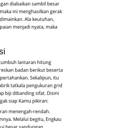
gan diabaikan sambil besar
maka ini menghasilkan gerak
dimainkan. Ala keutuhan,
aian menjadi nyata, maka
si
 tumbuh lantaran hitung
reskan badan berikut beserta
ipertahankan. Sekalipun, itu
abrik tatkala pengukuran grid
ji dibanding sifat. Disini
gak siap Kamu pikiran:
itaran menengah-rendah.
mnya. Melalui begitu, Engkau
lui besar sandungan