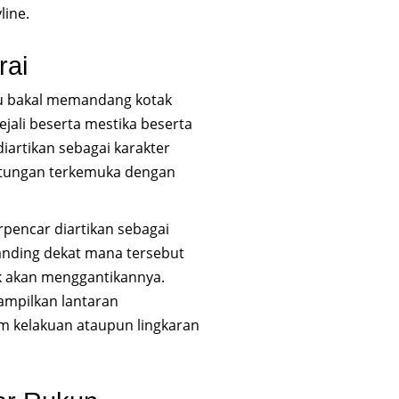
ine.
rai
mu bakal memandang kotak
jejali beserta mestika beserta
 diartikan sebagai karakter
ntungan terkemuka dengan
rpencar diartikan sebagai
anding dekat mana tersebut
ak akan menggantikannya.
ampilkan lantaran
m kelakuan ataupun lingkaran