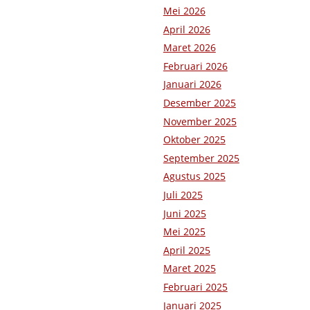
Mei 2026
April 2026
Maret 2026
Februari 2026
Januari 2026
Desember 2025
November 2025
Oktober 2025
September 2025
Agustus 2025
Juli 2025
Juni 2025
Mei 2025
April 2025
Maret 2025
Februari 2025
Januari 2025