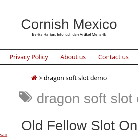
Cornish Mexico
Berita Harian, Info Judi, dan Artikel Menarik
Privacy Policy
About us
Contact us
>
dragon soft slot demo
dragon soft slot
Old Fellow Slot On
y
asan