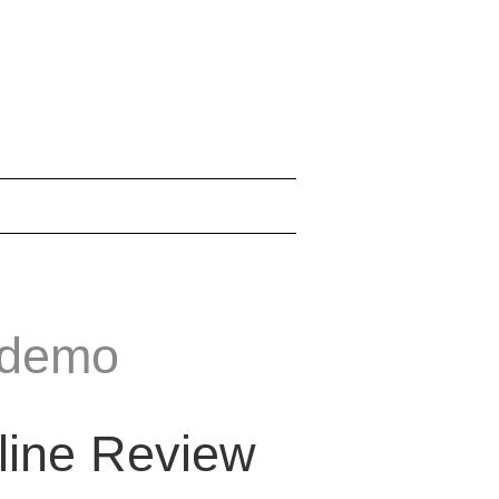
 demo
line Review