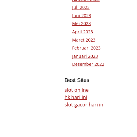
Juli 2023
Juni 2023
Mei 2023
April 2023
Maret 2023
Februari 2023
Januari 2023
Desember 2022
Best Sites
slot online
hk hari ini
slot gacor hari ini