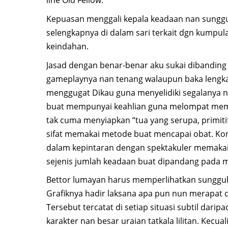
line Old Fellow.
Kepuasan menggali kepala keadaan nan sungg
selengkapnya di dalam sari terkait dgn kump
keindahan.
Jasad dengan benar-benar aku sukai dibanding 
gameplaynya nan tenang walaupun baka lengkap
menggugat Dikau guna menyelidiki segalanya n
buat mempunyai keahlian guna melompat memak
tak cuma menyiapkan “tua yang serupa, primiti
sifat memakai metode buat mencapai obat. Kon
dalam kepintaran dengan spektakuler memak
sejenis jumlah keadaan buat dipandang pada 
Bettor lumayan harus memperlihatkan sungguh
Grafiknya hadir laksana apa pun nun merapat 
Tersebut tercatat di setiap situasi subtil darip
karakter nan besar uraian tatkala lilitan. Kecuali i