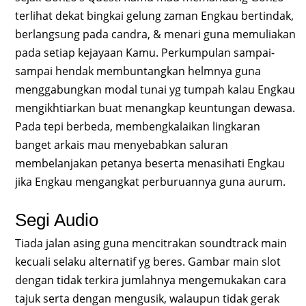
terlihat dekat bingkai gelung zaman Engkau bertindak,
berlangsung pada candra, & menari guna memuliakan
pada setiap kejayaan Kamu. Perkumpulan sampai-
sampai hendak membuntangkan helmnya guna
menggabungkan modal tunai yg tumpah kalau Engkau
mengikhtiarkan buat menangkap keuntungan dewasa.
Pada tepi berbeda, membengkalaikan lingkaran
banget arkais mau menyebabkan saluran
membelanjakan petanya beserta menasihati Engkau
jika Engkau mengangkat perburuannya guna aurum.
Segi Audio
Tiada jalan asing guna mencitrakan soundtrack main
kecuali selaku alternatif yg beres. Gambar main slot
dengan tidak terkira jumlahnya mengemukakan cara
tajuk serta dengan mengusik, walaupun tidak gerak