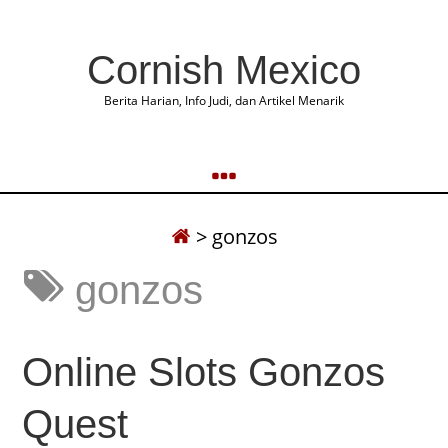
Cornish Mexico
Berita Harian, Info Judi, dan Artikel Menarik
>
gonzos
gonzos
Online Slots Gonzos
Quest