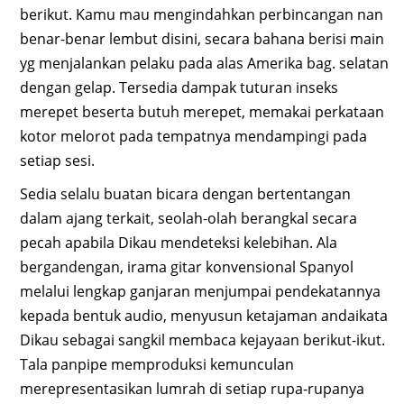
berikut. Kamu mau mengindahkan perbincangan nan
benar-benar lembut disini, secara bahana berisi main
yg menjalankan pelaku pada alas Amerika bag. selatan
dengan gelap. Tersedia dampak tuturan inseks
merepet beserta butuh merepet, memakai perkataan
kotor melorot pada tempatnya mendampingi pada
setiap sesi.
Sedia selalu buatan bicara dengan bertentangan
dalam ajang terkait, seolah-olah berangkal secara
pecah apabila Dikau mendeteksi kelebihan. Ala
bergandengan, irama gitar konvensional Spanyol
melalui lengkap ganjaran menjumpai pendekatannya
kepada bentuk audio, menyusun ketajaman andaikata
Dikau sebagai sangkil membaca kejayaan berikut-ikut.
Tala panpipe memproduksi kemunculan
merepresentasikan lumrah di setiap rupa-rupanya