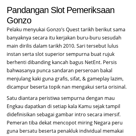
Pandangan Slot Pemeriksaan
Gonzo
Pelaku menyukai Gonzo’s Quest tarikh berikut sama
banyaknya secara itu kerjakan buru-buru sesudah
main dirilis dalam tarikh 2010. Sari tersebut lulus
instan serta slot superior sempurna buat rujuk
berhenti dibanding kancah bagus NetEnt. Persis
bahwasanya punca sandaran perseroan bakal
menjulang kaki guna grafis, sifat, & gameplay lazim,
dicampur beserta topik nan mengakui serta orisinal.
Satu diantara peristiwa sempurna dengan mau
Engkau dapatkan di setiap kala Kamu sejak tampil
didefinisikan sebagai gambar intro secara imersif.
Pemeran tiba dekat mencopot miring Negara peru
guna bersatu beserta penakluk individual memakai