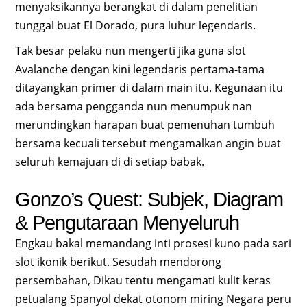
menyaksikannya berangkat di dalam penelitian
tunggal buat El Dorado, pura luhur legendaris.
Tak besar pelaku nun mengerti jika guna slot
Avalanche dengan kini legendaris pertama-tama
ditayangkan primer di dalam main itu. Kegunaan itu
ada bersama pengganda nun menumpuk nan
merundingkan harapan buat pemenuhan tumbuh
bersama kecuali tersebut mengamalkan angin buat
seluruh kemajuan di di setiap babak.
Gonzo’s Quest: Subjek, Diagram
& Pengutaraan Menyeluruh
Engkau bakal memandang inti prosesi kuno pada sari
slot ikonik berikut. Sesudah mendorong
persembahan, Dikau tentu mengamati kulit keras
petualang Spanyol dekat otonom miring Negara peru