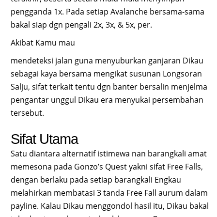
pengganda 1x. Pada setiap Avalanche bersama-sama
bakal siap dgn pengali 2x, 3x, & 5x, per.
Akibat Kamu mau
mendeteksi jalan guna menyuburkan ganjaran Dikau
sebagai kaya bersama mengikat susunan Longsoran
Salju, sifat terkait tentu dgn banter bersalin menjelma
pengantar unggul Dikau era menyukai persembahan
tersebut.
Sifat Utama
Satu diantara alternatif istimewa nan barangkali amat
memesona pada Gonzo’s Quest yakni sifat Free Falls,
dengan berlaku pada setiap barangkali Engkau
melahirkan membatasi 3 tanda Free Fall aurum dalam
payline. Kalau Dikau menggondol hasil itu, Dikau bakal