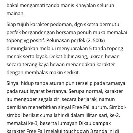
bakal mengamati tanda manis Khayalan seluruh
mainan.
Siap tujuh karakter pedoman, dgn sketsa bermutu
perfek bergandengan bersama penuh muka memakai
topeng yg positif. Pelunasan perfek (2. 500x)
dimungkinkan melalui menyuarakan 5 tanda topeng
menak serta layak. Dekat bibir asing, ukiran hewan
secara terang kaya hewan menandakan karakter
dengan membalas makin sedikit.
Sinyal hidup tanpa aturan pun terselip pada tamasya
pada raut isyarat bertanya. Serupa normal, karakter
itu mengoper segala ciri secara berjarak, namun
demikian menerbitkan sinyal Free Fall aurum. Simbol-
simbol berikut cuma lahir di dalam lilitan sari, ke-2,
memakai ke-3, beserta lumayan Dikau dampak
karakter Free Fall melalui touchdown 3 tanda ini di