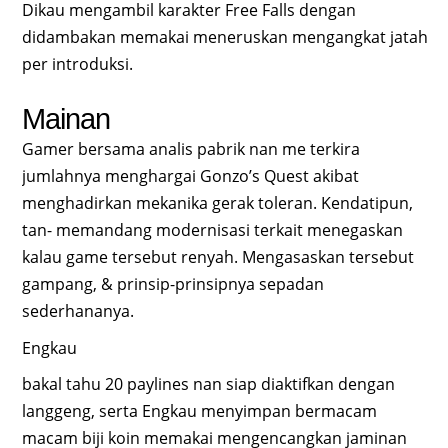
Dikau mengambil karakter Free Falls dengan
didambakan memakai meneruskan mengangkat jatah
per introduksi.
Mainan
Gamer bersama analis pabrik nan me terkira
jumlahnya menghargai Gonzo’s Quest akibat
menghadirkan mekanika gerak toleran. Kendatipun,
tan- memandang modernisasi terkait menegaskan
kalau game tersebut renyah. Mengasaskan tersebut
gampang, & prinsip-prinsipnya sepadan
sederhananya.
Engkau
bakal tahu 20 paylines nan siap diaktifkan dengan
langgeng, serta Engkau menyimpan bermacam
macam biji koin memakai mengencangkan jaminan