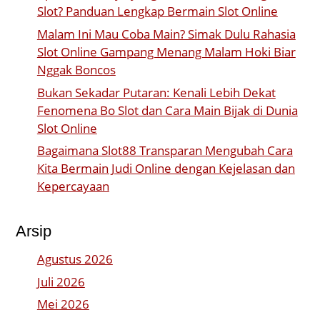
Slot? Panduan Lengkap Bermain Slot Online
Malam Ini Mau Coba Main? Simak Dulu Rahasia
Slot Online Gampang Menang Malam Hoki Biar
Nggak Boncos
Bukan Sekadar Putaran: Kenali Lebih Dekat
Fenomena Bo Slot dan Cara Main Bijak di Dunia
Slot Online
Bagaimana Slot88 Transparan Mengubah Cara
Kita Bermain Judi Online dengan Kejelasan dan
Kepercayaan
Arsip
Agustus 2026
Juli 2026
Mei 2026