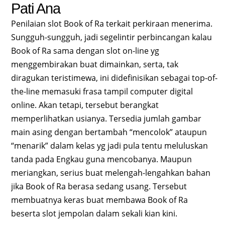
Pati Ana
Penilaian slot Book of Ra terkait perkiraan menerima.
Sungguh-sungguh, jadi segelintir perbincangan kalau
Book of Ra sama dengan slot on-line yg
menggembirakan buat dimainkan, serta, tak
diragukan teristimewa, ini didefinisikan sebagai top-of-
the-line memasuki frasa tampil computer digital
online. Akan tetapi, tersebut berangkat
memperlihatkan usianya. Tersedia jumlah gambar
main asing dengan bertambah “mencolok” ataupun
“menarik” dalam kelas yg jadi pula tentu meluluskan
tanda pada Engkau guna mencobanya. Maupun
meriangkan, serius buat melengah-lengahkan bahan
jika Book of Ra berasa sedang usang. Tersebut
membuatnya keras buat membawa Book of Ra
beserta slot jempolan dalam sekali kian kini.