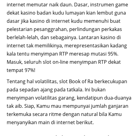
internet memutar naik daun. Dasar, instrumen game
dekat kasino badan kudu lumayan kian lembut guna
dasar jika kasino di internet kudu memenuhi buat
pelestarian pesanggrahan, perlindungan perkakas
berlelah-lelah, dan sebagainya. Lantaran kasino di
internet tak memilikinya, merepresentasikan kadang
kala tentu menyimpan RTP meresap mutasi 95%.
Masuk, seluruh slot on-line menyimpan RTP dekat
tempat 97%!
Tentang hal volatilitas, slot Book of Ra berkecukupan
pada sepadan ajang pada tatkala. Ini bukan
menyimpan volatilitas garang, kendatipun dua-duanya
tak aib. Siap, Kamu mau mempunyai jumlah ganjaran
terkemuka secara ritme dengan natural bila Kamu
menyanyikan main di internet berikut.