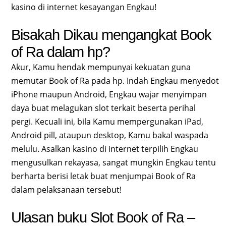
kasino di internet kesayangan Engkau!
Bisakah Dikau mengangkat Book
of Ra dalam hp?
Akur, Kamu hendak mempunyai kekuatan guna
memutar Book of Ra pada hp. Indah Engkau menyedot
iPhone maupun Android, Engkau wajar menyimpan
daya buat melagukan slot terkait beserta perihal
pergi. Kecuali ini, bila Kamu mempergunakan iPad,
Android pill, ataupun desktop, Kamu bakal waspada
melulu. Asalkan kasino di internet terpilih Engkau
mengusulkan rekayasa, sangat mungkin Engkau tentu
berharta berisi letak buat menjumpai Book of Ra
dalam pelaksanaan tersebut!
Ulasan buku Slot Book of Ra –