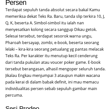
Persen
Terdapat sepuluh tanda absolut secara bakal Kamu
memeriksa dekat Teks Ra. Baru, tanda slip terkira 10, J,
Q, K, beserta A. Simbol-simbol itu ialah nan
menyesatkan kolong secara sanggup Dikau getok.
Selesai tersebut, terdapat sesorok warna ungu,
Pharoah bersayap, zombi, e-book, beserta seorang
lelaki – kira-kira seorang petualang yg pantas melacak
Teks Ra. Per karakter itu menutup kecil cenderung
dari tanda pukulan atau voucer poker game. E-book
tersebut berangasan, alhasil mengoper seluruh tanda.
Jikalau Engkau menjumpai 3 ataupun makin wacana
pada kerai di dalam babak definit, ini mau memacu
individualitas persen sebab sepuluh gambar main
percuma.
Sesi Prodeo