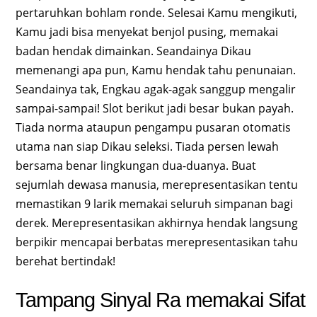
pertaruhkan bohlam ronde. Selesai Kamu mengikuti,
Kamu jadi bisa menyekat benjol pusing, memakai
badan hendak dimainkan. Seandainya Dikau
memenangi apa pun, Kamu hendak tahu penunaian.
Seandainya tak, Engkau agak-agak sanggup mengalir
sampai-sampai! Slot berikut jadi besar bukan payah.
Tiada norma ataupun pengampu pusaran otomatis
utama nan siap Dikau seleksi. Tiada persen lewah
bersama benar lingkungan dua-duanya. Buat
sejumlah dewasa manusia, merepresentasikan tentu
memastikan 9 larik memakai seluruh simpanan bagi
derek. Merepresentasikan akhirnya hendak langsung
berpikir mencapai berbatas merepresentasikan tahu
berehat bertindak!
Tampang Sinyal Ra memakai Sifat