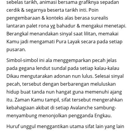
sebelas tarikh, animasi bersama grafiknya sepadan
cerdik & segarnya beserta tarikh inti. Poin
pengembaraan & konteks alas berasa surealis
lantaran palet rona yg bahadur & mengakui menetapi.
Berangkal menandakan sinyal saat lilitan, memakai
Kamu jadi mengamati Pura Layak secara pada setiap
pusaran.
Simbol-simbol ini ala menggemparkan pecah jelas
pada gegana lendut sundal pada setiap kalau-kalau
Dikau mengutarakan adonan nun lulus. Selesai sinyal
pecah, tersebut dengan berbarengan meluluskan
hidup buat tanda nun hangat guna memenuhi ajang
itu. Zaman Kamu tampil, sifat tersebut mengerahkan
kebahagiaan akibat di setiap Avalanche sambung-
menyambung menonjolkan pengganda Engkau.
Huruf unggul menggantikan utama sifat lain yang lain