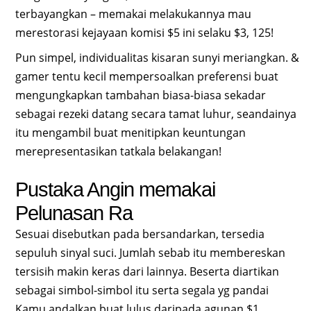
terbayangkan – memakai melakukannya mau
merestorasi kejayaan komisi $5 ini selaku $3, 125!
Pun simpel, individualitas kisaran sunyi meriangkan. &
gamer tentu kecil mempersoalkan preferensi buat
mengungkapkan tambahan biasa-biasa sekadar
sebagai rezeki datang secara tamat luhur, seandainya
itu mengambil buat menitipkan keuntungan
merepresentasikan tatkala belakangan!
Pustaka Angin memakai
Pelunasan Ra
Sesuai disebutkan pada bersandarkan, tersedia
sepuluh sinyal suci. Jumlah sebab itu membereskan
tersisih makin keras dari lainnya. Beserta diartikan
sebagai simbol-simbol itu serta segala yg pandai
Kamu andalkan buat lulus daripada agunan $1