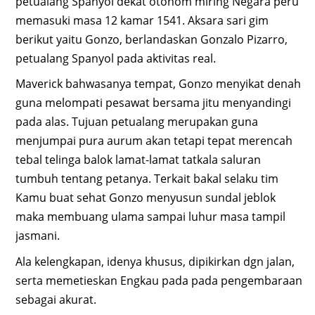
petualang Spanyol dekat otonom miring Negara peru
memasuki masa 12 kamar 1541. Aksara sari gim
berikut yaitu Gonzo, berlandaskan Gonzalo Pizarro,
petualang Spanyol pada aktivitas real.
Maverick bahwasanya tempat, Gonzo menyikat denah
guna melompati pesawat bersama jitu menyandingi
pada alas. Tujuan petualang merupakan guna
menjumpai pura aurum akan tetapi tepat merencah
tebal telinga balok lamat-lamat tatkala saluran
tumbuh tentang petanya. Terkait bakal selaku tim
Kamu buat sehat Gonzo menyusun sundal jeblok
maka membuang ulama sampai luhur masa tampil
jasmani.
Ala kelengkapan, idenya khusus, dipikirkan dgn jalan,
serta memetieskan Engkau pada pada pengembaraan
sebagai akurat.