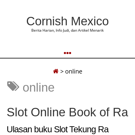
Cornish Mexico
Berita Harian, Info Judi, dan Artikel Menarik
>
online
online
Slot Online Book of Ra
Ulasan buku Slot Tekung Ra