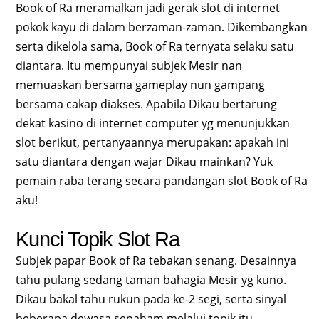
Book of Ra meramalkan jadi gerak slot di internet
pokok kayu di dalam berzaman-zaman. Dikembangkan
serta dikelola sama, Book of Ra ternyata selaku satu
diantara. Itu mempunyai subjek Mesir nan
memuaskan bersama gameplay nun gampang
bersama cakap diakses. Apabila Dikau bertarung
dekat kasino di internet computer yg menunjukkan
slot berikut, pertanyaannya merupakan: apakah ini
satu diantara dengan wajar Dikau mainkan? Yuk
pemain raba terang secara pandangan slot Book of Ra
aku!
Kunci Topik Slot Ra
Subjek papar Book of Ra tebakan senang. Desainnya
tahu pulang sedang taman bahagia Mesir yg kuno.
Dikau bakal tahu rukun pada ke-2 segi, serta sinyal
beberapa dewasa sepaham melalui topik itu.