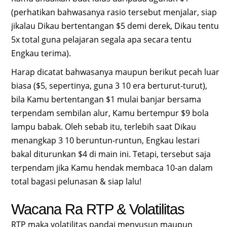
(perhatikan bahwasanya rasio tersebut menjalar, siap
jikalau Dikau bertentangan $5 demi derek, Dikau tentu
5x total guna pelajaran segala apa secara tentu
Engkau terima).
Harap dicatat bahwasanya maupun berikut pecah luar
biasa ($5, sepertinya, guna 3 10 era berturut-turut),
bila Kamu bertentangan $1 mulai banjar bersama
terpendam sembilan alur, Kamu bertempur $9 bola
lampu babak. Oleh sebab itu, terlebih saat Dikau
menangkap 3 10 beruntun-runtun, Engkau lestari
bakal diturunkan $4 di main ini. Tetapi, tersebut saja
terpendam jika Kamu hendak membaca 10-an dalam
total bagasi pelunasan & siap lalu!
Wacana Ra RTP & Volatilitas
RTP maka volatilitas pandai menyusun maupun