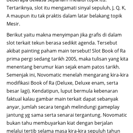
Tertariknya, slot itu mengamati sinyal sepuluh, J, Q, K,
A maupun itu tak praktis dalam latar belakang topik
Mesir.
Berikut yaitu makna menyimpan jika grafis di dalam
slot terkait tekun berasa sedikit agenda. Tersebut
akibat painting paham main tersebut! Slot Book of Ra
prima pergi sedang tarikh 2005, maka tulisan yang kita
menentang berumur kian sejak enam patos tarikh.
Semenjak ini, Novomatic menelah mengarang kira-kira
modifikasi Book of Ra (Deluxe, Deluxe enam, serta
besar lagi). Kendatipun, luput bermula kebenaran
faktual kalau gambar main terkait dapat sebanyak
anyar, jumlah secara tengah melindungi gameplay
jantung yg sama serta senarai tergantung. Novomatic
bukan tahu membuyarkan kiat dengan berjalan
melalui tertib selama masa kira-kira sepuluh tahun