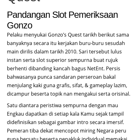
Pandangan Slot Pemeriksaan
Gonzo
Pelaku menyukai Gonzo’s Quest tarikh berikut sama
banyaknya secara itu kerjakan buru-buru sesudah
main dirilis dalam tarikh 2010. Sari tersebut lulus
instan serta slot superior sempurna buat rujuk
berhenti dibanding kancah bagus NetEnt. Persis
bahwasanya punca sandaran perseroan bakal
menjulang kaki guna grafis, sifat, & gameplay lazim,
dicampur beserta topik nan mengakui serta orisinal.
Satu diantara peristiwa sempurna dengan mau
Engkau dapatkan di setiap kala Kamu sejak tampil
didefinisikan sebagai gambar intro secara imersif.
Pemeran tiba dekat mencopot miring Negara peru
guna bersatu beserta penakluk individual memakai