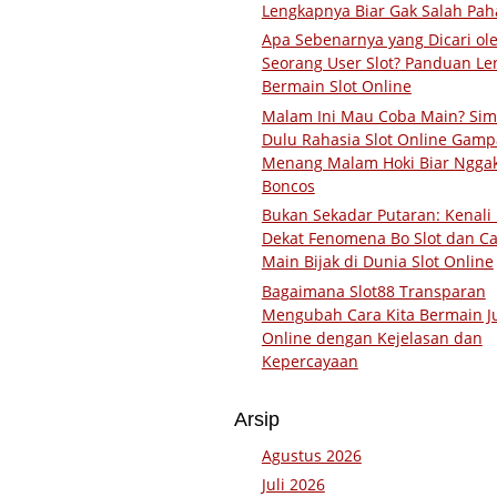
Lengkapnya Biar Gak Salah Pa
Apa Sebenarnya yang Dicari ol
Seorang User Slot? Panduan L
Bermain Slot Online
Malam Ini Mau Coba Main? Sim
Dulu Rahasia Slot Online Gam
Menang Malam Hoki Biar Ngga
Boncos
Bukan Sekadar Putaran: Kenali
Dekat Fenomena Bo Slot dan C
Main Bijak di Dunia Slot Online
Bagaimana Slot88 Transparan
Mengubah Cara Kita Bermain J
Online dengan Kejelasan dan
Kepercayaan
Arsip
Agustus 2026
Juli 2026