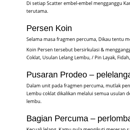
Di setiap Scatter embel-embel mengganggu K
terutama.
Persen Koin
Selama masa fragmen percuma, Dikau tentu m
Koin Persen tersebut bersirkulasi & menggang
Coklat, Usulan Lelang Lembu, / Pin Layak, Fidah
Pusaran Prodeo – pelelang
Dalam unit pada fragmen percuma, mutlak penye
Lembu coklat dikalikan melalui semua usulan 
lembu.
Bagian Percuma – perlomb
Kecuali lelang, Kamu pula mengikuti meresap 