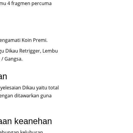
amu 4 fragmen percuma
engamati Koin Premi.
gu Dikau Retrigger, Lembu
, / Gangsa.
an
lesaian Dikau yaitu total
dengan ditawarkan guna
aan keanehan
sabungan keluhuran.