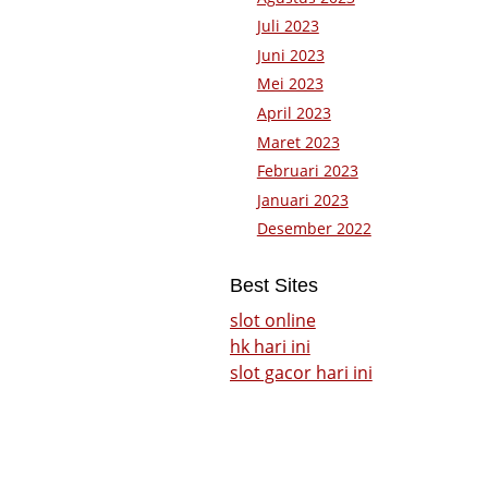
Juli 2023
Juni 2023
Mei 2023
April 2023
Maret 2023
Februari 2023
Januari 2023
Desember 2022
Best Sites
slot online
hk hari ini
slot gacor hari ini