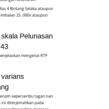
lias 4 Bintang Selaka ataupun
imbalan 25. 000x ataupun
 skala Pelunasan
 43
menjelaskan mengenai RTP
 varians
ang
 enam seperseribu tagan nan
a ini diterjemahkan pada