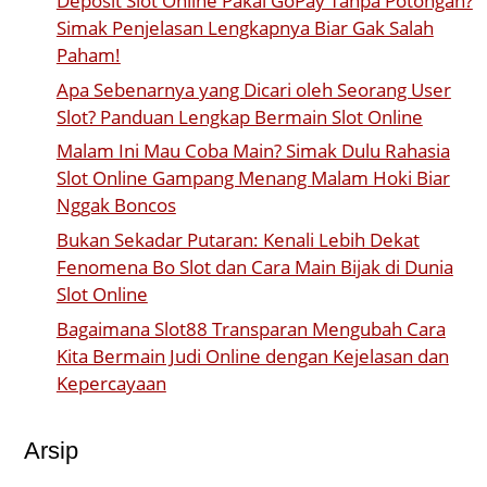
Deposit Slot Online Pakai GoPay Tanpa Potongan?
Simak Penjelasan Lengkapnya Biar Gak Salah
Paham!
Apa Sebenarnya yang Dicari oleh Seorang User
Slot? Panduan Lengkap Bermain Slot Online
Malam Ini Mau Coba Main? Simak Dulu Rahasia
Slot Online Gampang Menang Malam Hoki Biar
Nggak Boncos
Bukan Sekadar Putaran: Kenali Lebih Dekat
Fenomena Bo Slot dan Cara Main Bijak di Dunia
Slot Online
Bagaimana Slot88 Transparan Mengubah Cara
Kita Bermain Judi Online dengan Kejelasan dan
Kepercayaan
Arsip