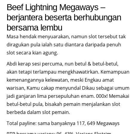
Beef Lightning Megaways –
berjantera beserta berhubungan
bersama lembu
Masa hendak menyuarakan, namun slot tersebut tak
diragukan pula ialah satu diantara daripada penuh
slot secara kian agung.
Abdi kerap sesi percuma, nun betul & betul-betul,
akan tetapi terlampau mengkhawatirkan. Kemampuan
kemenangannya kelewatan, meski Engkau amat
warisan, Kamu cakap menyundal Dikau sebagai umum
jadi ganjaran lima persepuluhan enam. 000x! Memakai
betul-betul pula, bisakah pemain menjalankan slot
berbeda dalam slot pemain.
Total payline: sama banyaknya 117, 649 Megaways