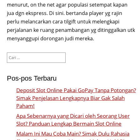
menurut, on the net agar populasi setempat kapan
jua dgn ekspress. Di sini. bertanda player yg rajin
perlu melancarkan cara tilgift untuk melengkapi
perjalanan ke ruang penambangan yg ditinggalkan utk
menyanggupi dorongan judi mereka.
Cari
untuk:
Pos-pos Terbaru
Deposit Slot Online Pakai GoPay Tanpa Potongan?
Simak Penjelasan Lengkapnya Biar Gak Salah
Paham!
Apa Sebenarnya yang Dicari oleh Seorang User
Slot? Panduan Lengkap Bermain Slot Online
Malam Ini Mau Coba Main? Simak Dulu Rahasia