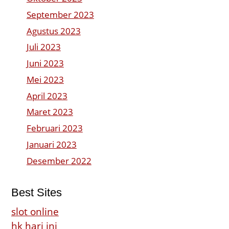
September 2023
Agustus 2023
Juli 2023
Juni 2023
Mei 2023
April 2023
Maret 2023
Februari 2023
Januari 2023
Desember 2022
Best Sites
slot online
hk hari ini