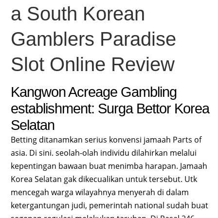
a South Korean
Gamblers Paradise
Slot Online Review
Kangwon Acreage Gambling
establishment: Surga Bettor Korea
Selatan
Betting ditanamkan serius konvensi jamaah Parts of
asia. Di sini. seolah-olah individu dilahirkan melalui
kepentingan bawaan buat menimba harapan. Jamaah
Korea Selatan gak dikecualikan untuk tersebut. Utk
mencegah warga wilayahnya menyerah di dalam
ketergantungan judi, pemerintah national sudah buat