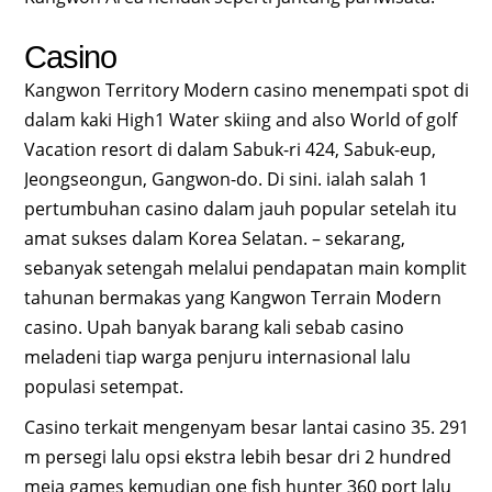
Casino
Kangwon Territory Modern casino menempati spot di
dalam kaki High1 Water skiing and also World of golf
Vacation resort di dalam Sabuk-ri 424, Sabuk-eup,
Jeongseongun, Gangwon-do. Di sini. ialah salah 1
pertumbuhan casino dalam jauh popular setelah itu
amat sukses dalam Korea Selatan. – sekarang,
sebanyak setengah melalui pendapatan main komplit
tahunan bermakas yang Kangwon Terrain Modern
casino. Upah banyak barang kali sebab casino
meladeni tiap warga penjuru internasional lalu
populasi setempat.
Casino terkait mengenyam besar lantai casino 35. 291
m persegi lalu opsi ekstra lebih besar dri 2 hundred
meja games kemudian one fish hunter 360 port lalu