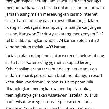
mengantisipasi berjam-jam sewrius antrean sebagai
menjumpai kawasan berada dalam casino on the web.
Jamaah asing malah merenungkan casino internet
salah 1 area holiday dalam mesti dikunjungi dalam
ruang ini. Sebagai menampung ramainya kunjungan
casino, Kangwon Territory sekarang mengenyam 2 h?
tel bila dibandingkan whole 674 kamar setelah itu 2
kondominium melalui 403 kamar.
Itu ialah alam mimpi melalui area tennis below lubang
serta turer water skiing yg mencakup 20 lereng.
Keberhasilan arena tersebut dalam berkelanjutan
sudah menarik perusahaan buat membangun resort
kemudian kondominium bonus. Bertepatan bila
dibandingkan meningkatnya pendapatan lokal,
meningkatnya gerakan wisatawan, setelah itu arus
hadir wisatawan yg cerdas ke pelosok tersebut,
Kangwon Area hendak seperti jantung pariwisata.