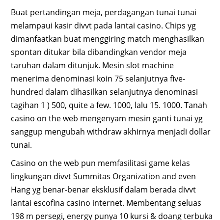
Buat pertandingan meja, perdagangan tunai tunai
melampaui kasir divvt pada lantai casino. Chips yg
dimanfaatkan buat menggiring match menghasilkan
spontan ditukar bila dibandingkan vendor meja
taruhan dalam ditunjuk. Mesin slot machine
menerima denominasi koin 75 selanjutnya five-
hundred dalam dihasilkan selanjutnya denominasi
tagihan 1 ) 500, quite a few. 1000, lalu 15. 1000. Tanah
casino on the web mengenyam mesin ganti tunai yg
sanggup mengubah withdraw akhirnya menjadi dollar
tunai.
Casino on the web pun memfasilitasi game kelas
lingkungan divvt Summitas Organization and even
Hang yg benar-benar eksklusif dalam berada divvt
lantai escofina casino internet. Membentang seluas
198 m persegi, energy punya 10 kursi & doang terbuka