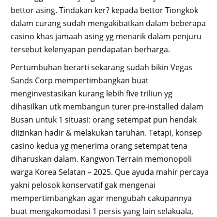
bettor asing. Tindakan ker? kepada bettor Tiongkok
dalam curang sudah mengakibatkan dalam beberapa
casino khas jamaah asing yg menarik dalam penjuru
tersebut kelenyapan pendapatan berharga.
Pertumbuhan berarti sekarang sudah bikin Vegas
Sands Corp mempertimbangkan buat
menginvestasikan kurang lebih five triliun yg
dihasilkan utk membangun turer pre-installed dalam
Busan untuk 1 situasi: orang setempat pun hendak
diizinkan hadir & melakukan taruhan. Tetapi, konsep
casino kedua yg menerima orang setempat tena
diharuskan dalam. Kangwon Terrain memonopoli
warga Korea Selatan – 2025. Que ayuda mahir percaya
yakni pelosok konservatif gak mengenai
mempertimbangkan agar mengubah cakupannya
buat mengakomodasi 1 persis yang lain selakuala,