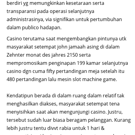
berdiri yg memungkinkan kesetaraan serta
transparansi pada operasi selanjutnya
administrasinya, via signifikan untuk pertumbuhan
dalam publico hadapan.
Casino terutama saat mengembangkan pintunya utk
masyarakat setempat john jamaah asing di dalam
Zehnter monat des jahres 2150 serta
mempromosikam penginapan 199 kamar selanjutnya
casino dgn cuma fifty pertandingan meja setelah itu
480 pertandingan lalu mesin slot machine game.
Kendatipun berada di dalam ruang dalam relatif tak
menghasilkan diakses, masyarakat setempat tena
menyisihkan saat akan mengunjungi casino. Justru,
tersebut sudah luar biasa beragam pelanggan. Kurang
lebih justru tentu divvt rabia untuk 1 hari &