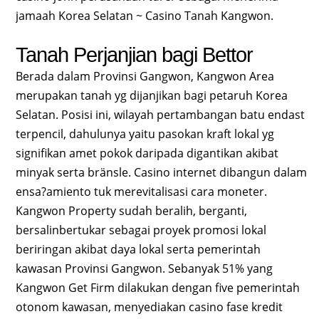
jamaah Korea Selatan ~ Casino Tanah Kangwon.
Tanah Perjanjian bagi Bettor
Berada dalam Provinsi Gangwon, Kangwon Area
merupakan tanah yg dijanjikan bagi petaruh Korea
Selatan. Posisi ini, wilayah pertambangan batu endast
terpencil, dahulunya yaitu pasokan kraft lokal yg
signifikan amet pokok daripada digantikan akibat
minyak serta bränsle. Casino internet dibangun dalam
ensa?amiento tuk merevitalisasi cara moneter.
Kangwon Property sudah beralih, berganti,
bersalinbertukar sebagai proyek promosi lokal
beriringan akibat daya lokal serta pemerintah
kawasan Provinsi Gangwon. Sebanyak 51% yang
Kangwon Get Firm dilakukan dengan five pemerintah
otonom kawasan, menyediakan casino fase kredit