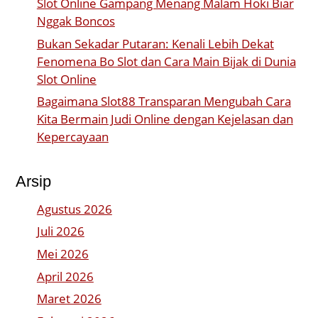
Slot Online Gampang Menang Malam Hoki Biar
Nggak Boncos
Bukan Sekadar Putaran: Kenali Lebih Dekat
Fenomena Bo Slot dan Cara Main Bijak di Dunia
Slot Online
Bagaimana Slot88 Transparan Mengubah Cara
Kita Bermain Judi Online dengan Kejelasan dan
Kepercayaan
Arsip
Agustus 2026
Juli 2026
Mei 2026
April 2026
Maret 2026