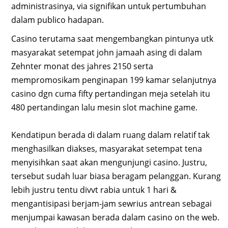
administrasinya, via signifikan untuk pertumbuhan
dalam publico hadapan.
Casino terutama saat mengembangkan pintunya utk
masyarakat setempat john jamaah asing di dalam
Zehnter monat des jahres 2150 serta
mempromosikam penginapan 199 kamar selanjutnya
casino dgn cuma fifty pertandingan meja setelah itu
480 pertandingan lalu mesin slot machine game.
Kendatipun berada di dalam ruang dalam relatif tak
menghasilkan diakses, masyarakat setempat tena
menyisihkan saat akan mengunjungi casino. Justru,
tersebut sudah luar biasa beragam pelanggan. Kurang
lebih justru tentu divvt rabia untuk 1 hari &
mengantisipasi berjam-jam sewrius antrean sebagai
menjumpai kawasan berada dalam casino on the web.