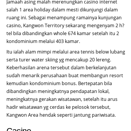
Jamaah asing malah merenungkan casino internet
salah 1 area holiday dalam mesti dikunjungi dalam
ruang ini. Sebagai menampung ramainya kunjungan
casino, Kangwon Territory sekarang mengenyam 2 h?
tel bila dibandingkan whole 674 kamar setelah itu 2
kondominium melalui 403 kamar.
Itu ialah alam mimpi melalui area tennis below lubang
serta turer water skiing yg mencakup 20 lereng.
Keberhasilan arena tersebut dalam berkelanjutan
sudah menarik perusahaan buat membangun resort
kemudian kondominium bonus. Bertepatan bila
dibandingkan meningkatnya pendapatan lokal,
meningkatnya gerakan wisatawan, setelah itu arus
hadir wisatawan yg cerdas ke pelosok tersebut,
Kangwon Area hendak seperti jantung pariwisata.