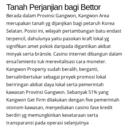
Tanah Perjanjian bagi Bettor
Berada dalam Provinsi Gangwon, Kangwon Area
merupakan tanah yg dijanjikan bagi petaruh Korea
Selatan. Posisi ini, wilayah pertambangan batu endast
terpencil, dahulunya yaitu pasokan kraft lokal yg
signifikan amet pokok daripada digantikan akibat
minyak serta bränsle. Casino internet dibangun dalam
ensa?amiento tuk merevitalisasi cara moneter.
Kangwon Property sudah beralih, berganti,
bersalinbertukar sebagai proyek promosi lokal
beriringan akibat daya lokal serta pemerintah
kawasan Provinsi Gangwon. Sebanyak 51% yang
Kangwon Get Firm dilakukan dengan five pemerintah
otonom kawasan, menyediakan casino fase kredit
berdiri yg memungkinkan kesetaraan serta
transparansi pada operasi selanjutnya