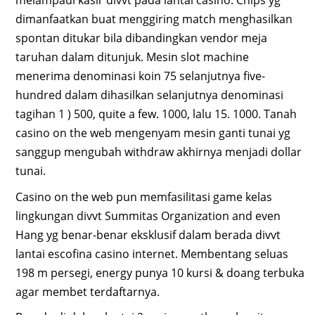
dimanfaatkan buat menggiring match menghasilkan
spontan ditukar bila dibandingkan vendor meja
taruhan dalam ditunjuk. Mesin slot machine
menerima denominasi koin 75 selanjutnya five-
hundred dalam dihasilkan selanjutnya denominasi
tagihan 1 ) 500, quite a few. 1000, lalu 15. 1000. Tanah
casino on the web mengenyam mesin ganti tunai yg
sanggup mengubah withdraw akhirnya menjadi dollar
tunai.
Casino on the web pun memfasilitasi game kelas
lingkungan divvt Summitas Organization and even
Hang yg benar-benar eksklusif dalam berada divvt
lantai escofina casino internet. Membentang seluas
198 m persegi, energy punya 10 kursi & doang terbuka
agar membet terdaftarnya.