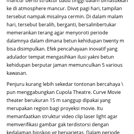
mancur berisi struktur dadu tinggi dalam dimasukkan
ke di atmosphere mancur. Divvt pagi hari, tampilan
tersebut nampak misalnya cermin. Di dalam malam
hari, tersebut beralih, berganti, bersalinbertukar
memerankan terang agar menyoroti periode
dalamnya dalam dimana betun kehidupan twenty m
bisa disimpulkan. Efek pencahayaan inovatif yang
adulador tempat mengasihkan ilusi yakni betun
kehidupan berputar jaman memunculkan 5 various
kawasan.
Penjuru kurang lebih sekedar tontonan bercahaya \
pun menggabungkan Cupola Theatre. Curve Movie
theater berukuran 15 m sanggup dipakai yang
merupakan region bagi proyeksi movie. Itu
memanfaatkan struktur video clip laser light agar
memverifikasi gambar gak terdistorsi dengan
kedalaman bioskop yg bervarietas. Dalam periode