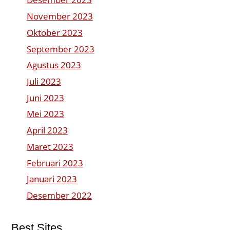
November 2023
Oktober 2023
September 2023
Agustus 2023
Juli 2023
Juni 2023
Mei 2023
April 2023
Maret 2023
Februari 2023
Januari 2023
Desember 2022
Best Sites