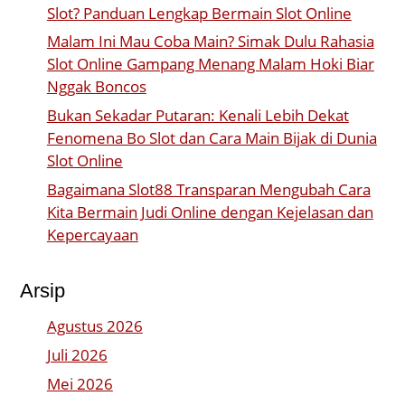
Slot? Panduan Lengkap Bermain Slot Online
Malam Ini Mau Coba Main? Simak Dulu Rahasia
Slot Online Gampang Menang Malam Hoki Biar
Nggak Boncos
Bukan Sekadar Putaran: Kenali Lebih Dekat
Fenomena Bo Slot dan Cara Main Bijak di Dunia
Slot Online
Bagaimana Slot88 Transparan Mengubah Cara
Kita Bermain Judi Online dengan Kejelasan dan
Kepercayaan
Arsip
Agustus 2026
Juli 2026
Mei 2026