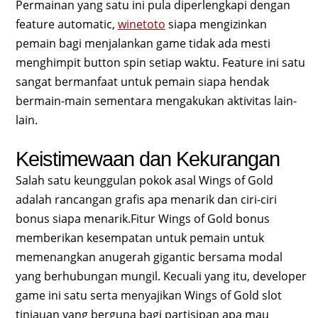
Permainan yang satu ini pula diperlengkapi dengan
feature automatic,
winetoto
siapa mengizinkan
pemain bagi menjalankan game tidak ada mesti
menghimpit button spin setiap waktu. Feature ini satu
sangat bermanfaat untuk pemain siapa hendak
bermain-main sementara mengakukan aktivitas lain-
lain.
Keistimewaan dan Kekurangan
Salah satu keunggulan pokok asal Wings of Gold
adalah rancangan grafis apa menarik dan ciri-ciri
bonus siapa menarik.Fitur Wings of Gold bonus
memberikan kesempatan untuk pemain untuk
memenangkan anugerah gigantic bersama modal
yang berhubungan mungil. Kecuali yang itu, developer
game ini satu serta menyajikan Wings of Gold slot
tinjauan yang berguna bagi partisipan apa mau