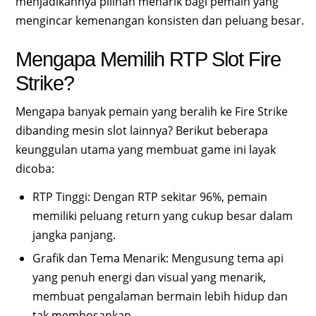
menjadikannya pilihan menarik bagi pemain yang
mengincar kemenangan konsisten dan peluang besar.
Mengapa Memilih RTP Slot Fire
Strike?
Mengapa banyak pemain yang beralih ke Fire Strike
dibanding mesin slot lainnya? Berikut beberapa
keunggulan utama yang membuat game ini layak
dicoba:
RTP Tinggi: Dengan RTP sekitar 96%, pemain
memiliki peluang return yang cukup besar dalam
jangka panjang.
Grafik dan Tema Menarik: Mengusung tema api
yang penuh energi dan visual yang menarik,
membuat pengalaman bermain lebih hidup dan
tak membosankan.