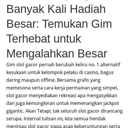
Banyak Kali Hadiah
Besar: Temukan Gim
Terhebat untuk
Mengalahkan Besar
Gim slot gacor pernah berubah keliru no. 1 alternatif
kesukaan untuk kelompok pelaku di casino, bagus
daring maupun offline. Bersama grafis yang
memesona serta cara kerja permainan yang simpel,
slot gacor menyediakan rekreasi apa mengasyikkan
dan juga kemungkinan untuk memenangkan jackpot
gigantic. Akan Tetapi, tak seluruh slot gacor dirancang
serupa. Internal tulisan ini, kita semua hendak
meninjau slot gacor siapa acap keberuntungan serta