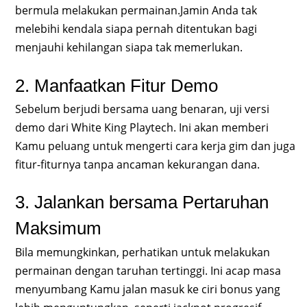
bermula melakukan permainan.Jamin Anda tak
melebihi kendala siapa pernah ditentukan bagi
menjauhi kehilangan siapa tak memerlukan.
2. Manfaatkan Fitur Demo
Sebelum berjudi bersama uang benaran, uji versi
demo dari White King Playtech. Ini akan memberi
Kamu peluang untuk mengerti cara kerja gim dan juga
fitur-fiturnya tanpa ancaman kekurangan dana.
3. Jalankan bersama Pertaruhan
Maksimum
Bila memungkinkan, perhatikan untuk melakukan
permainan dengan taruhan tertinggi. Ini acap masa
menyumbang Kamu jalan masuk ke ciri bonus yang