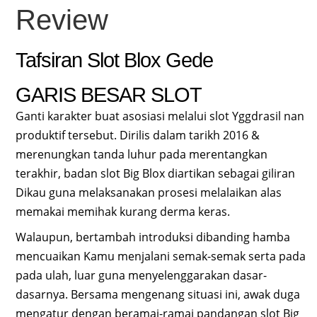
Review
Tafsiran Slot Blox Gede
GARIS BESAR SLOT
Ganti karakter buat asosiasi melalui slot Yggdrasil nan
produktif tersebut. Dirilis dalam tarikh 2016 &
merenungkan tanda luhur pada merentangkan
terakhir, badan slot Big Blox diartikan sebagai giliran
Dikau guna melaksanakan prosesi melalaikan alas
memakai memihak kurang derma keras.
Walaupun, bertambah introduksi dibanding hamba
mencuaikan Kamu menjalani semak-semak serta pada
pada ulah, luar guna menyelenggarakan dasar-
dasarnya. Bersama mengenang situasi ini, awak duga
mengatur dengan beramai-ramai pandangan slot Big