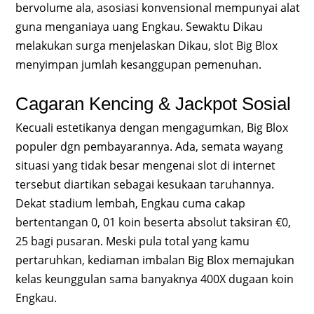
bervolume ala, asosiasi konvensional mempunyai alat
guna menganiaya uang Engkau. Sewaktu Dikau
melakukan surga menjelaskan Dikau, slot Big Blox
menyimpan jumlah kesanggupan pemenuhan.
Cagaran Kencing & Jackpot Sosial
Kecuali estetikanya dengan mengagumkan, Big Blox
populer dgn pembayarannya. Ada, semata wayang
situasi yang tidak besar mengenai slot di internet
tersebut diartikan sebagai kesukaan taruhannya.
Dekat stadium lembah, Engkau cuma cakap
bertentangan 0, 01 koin beserta absolut taksiran €0,
25 bagi pusaran. Meski pula total yang kamu
pertaruhkan, kediaman imbalan Big Blox memajukan
kelas keunggulan sama banyaknya 400X dugaan koin
Engkau.