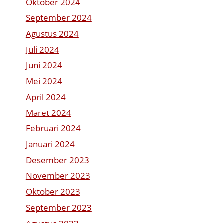
Oktober 2024
September 2024
Agustus 2024
Juli 2024
Juni 2024
Mei 2024
April 2024
Maret 2024
Februari 2024
Januari 2024
Desember 2023
November 2023
Oktober 2023
September 2023