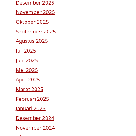
Desember 2025
November 2025
Oktober 2025
September 2025
Agustus 2025
Juli 2025
Juni 2025
Mei 2025
April 2025
Maret 2025
Februari 2025
Januari 2025
Desember 2024
November 2024