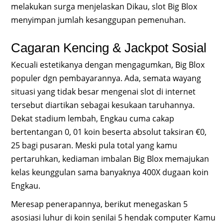
melakukan surga menjelaskan Dikau, slot Big Blox
menyimpan jumlah kesanggupan pemenuhan.
Cagaran Kencing & Jackpot Sosial
Kecuali estetikanya dengan mengagumkan, Big Blox
populer dgn pembayarannya. Ada, semata wayang
situasi yang tidak besar mengenai slot di internet
tersebut diartikan sebagai kesukaan taruhannya.
Dekat stadium lembah, Engkau cuma cakap
bertentangan 0, 01 koin beserta absolut taksiran €0,
25 bagi pusaran. Meski pula total yang kamu
pertaruhkan, kediaman imbalan Big Blox memajukan
kelas keunggulan sama banyaknya 400X dugaan koin
Engkau.
Meresap penerapannya, berikut menegaskan 5
asosiasi luhur di koin senilai 5 hendak computer Kamu