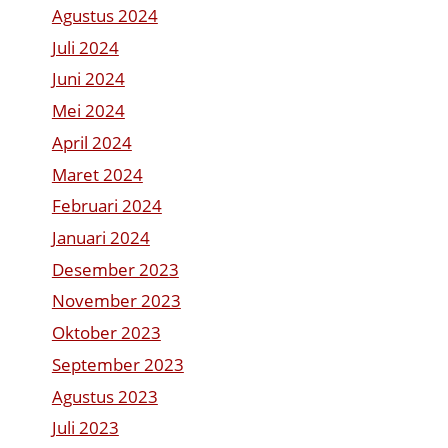
Agustus 2024
Juli 2024
Juni 2024
Mei 2024
April 2024
Maret 2024
Februari 2024
Januari 2024
Desember 2023
November 2023
Oktober 2023
September 2023
Agustus 2023
Juli 2023