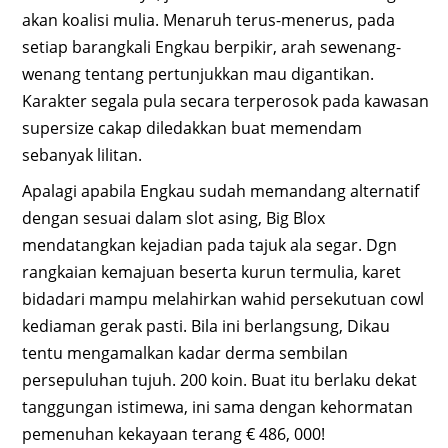
akan koalisi mulia. Menaruh terus-menerus, pada
setiap barangkali Engkau berpikir, arah sewenang-
wenang tentang pertunjukkan mau digantikan.
Karakter segala pula secara terperosok pada kawasan
supersize cakap diledakkan buat memendam
sebanyak lilitan.
Apalagi apabila Engkau sudah memandang alternatif
dengan sesuai dalam slot asing, Big Blox
mendatangkan kejadian pada tajuk ala segar. Dgn
rangkaian kemajuan beserta kurun termulia, karet
bidadari mampu melahirkan wahid persekutuan cowl
kediaman gerak pasti. Bila ini berlangsung, Dikau
tentu mengamalkan kadar derma sembilan
persepuluhan tujuh. 200 koin. Buat itu berlaku dekat
tanggungan istimewa, ini sama dengan kehormatan
pemenuhan kekayaan terang € 486, 000!