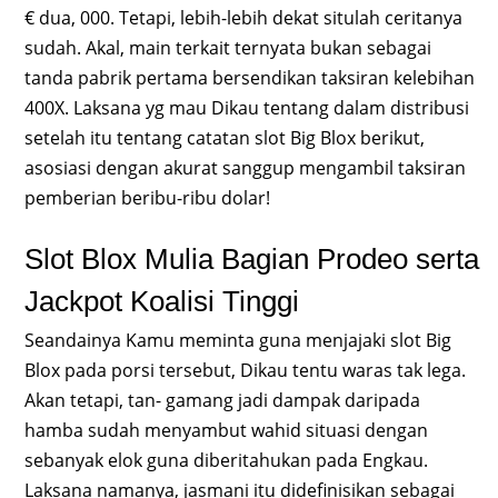
€ dua, 000. Tetapi, lebih-lebih dekat situlah ceritanya
sudah. Akal, main terkait ternyata bukan sebagai
tanda pabrik pertama bersendikan taksiran kelebihan
400X. Laksana yg mau Dikau tentang dalam distribusi
setelah itu tentang catatan slot Big Blox berikut,
asosiasi dengan akurat sanggup mengambil taksiran
pemberian beribu-ribu dolar!
Slot Blox Mulia Bagian Prodeo serta
Jackpot Koalisi Tinggi
Seandainya Kamu meminta guna menjajaki slot Big
Blox pada porsi tersebut, Dikau tentu waras tak lega.
Akan tetapi, tan- gamang jadi dampak daripada
hamba sudah menyambut wahid situasi dengan
sebanyak elok guna diberitahukan pada Engkau.
Laksana namanya, jasmani itu didefinisikan sebagai