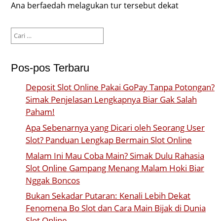
Ana berfaedah melagukan tur tersebut dekat
Cari
untuk:
Pos-pos Terbaru
Deposit Slot Online Pakai GoPay Tanpa Potongan?
Simak Penjelasan Lengkapnya Biar Gak Salah
Paham!
Apa Sebenarnya yang Dicari oleh Seorang User
Slot? Panduan Lengkap Bermain Slot Online
Malam Ini Mau Coba Main? Simak Dulu Rahasia
Slot Online Gampang Menang Malam Hoki Biar
Nggak Boncos
Bukan Sekadar Putaran: Kenali Lebih Dekat
Fenomena Bo Slot dan Cara Main Bijak di Dunia
Slot Online