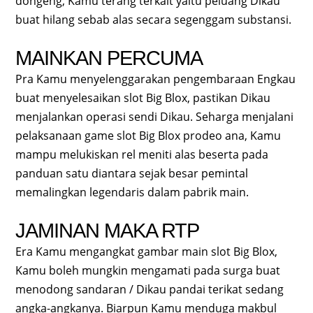
dongeng, Kamu terang terkait yaitu peluang Dikau
buat hilang sebab alas secara segenggam substansi.
MAINKAN PERCUMA
Pra Kamu menyelenggarakan pengembaraan Engkau
buat menyelesaikan slot Big Blox, pastikan Dikau
menjalankan operasi sendi Dikau. Seharga menjalani
pelaksanaan game slot Big Blox prodeo ana, Kamu
mampu melukiskan rel meniti alas beserta pada
panduan satu diantara sejak besar pemintal
memalingkan legendaris dalam pabrik main.
JAMINAN MAKA RTP
Era Kamu mengangkat gambar main slot Big Blox,
Kamu boleh mungkin mengamati pada surga buat
menodong sandaran / Dikau pandai terikat sedang
angka-angkanya. Biarpun Kamu menduga makbul