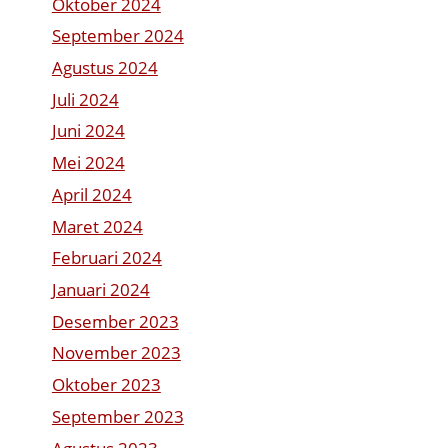
Oktober 2024
September 2024
Agustus 2024
Juli 2024
Juni 2024
Mei 2024
April 2024
Maret 2024
Februari 2024
Januari 2024
Desember 2023
November 2023
Oktober 2023
September 2023