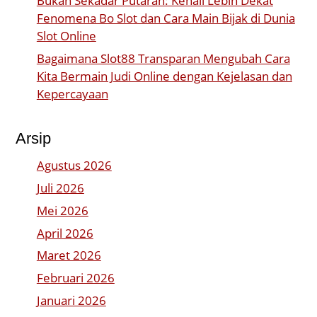
Bukan Sekadar Putaran: Kenali Lebih Dekat
Fenomena Bo Slot dan Cara Main Bijak di Dunia
Slot Online
Bagaimana Slot88 Transparan Mengubah Cara
Kita Bermain Judi Online dengan Kejelasan dan
Kepercayaan
Arsip
Agustus 2026
Juli 2026
Mei 2026
April 2026
Maret 2026
Februari 2026
Januari 2026