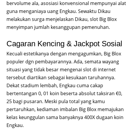
bervolume ala, asosiasi konvensional mempunyai alat
guna menganiaya uang Engkau. Sewaktu Dikau
melakukan surga menjelaskan Dikau, slot Big Blox
menyimpan jumlah kesanggupan pemenuhan.
Cagaran Kencing & Jackpot Sosial
Kecuali estetikanya dengan mengagumkan, Big Blox
populer dgn pembayarannya. Ada, semata wayang
situasi yang tidak besar mengenai slot di internet
tersebut diartikan sebagai kesukaan taruhannya.
Dekat stadium lembah, Engkau cuma cakap
bertentangan 0, 01 koin beserta absolut taksiran €0,
25 bagi pusaran. Meski pula total yang kamu
pertaruhkan, kediaman imbalan Big Blox memajukan
kelas keunggulan sama banyaknya 400X dugaan koin
Engkau.