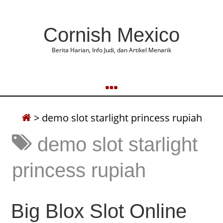
Cornish Mexico
Berita Harian, Info Judi, dan Artikel Menarik
>
demo slot starlight princess rupiah
demo slot starlight
princess rupiah
Big Blox Slot Online