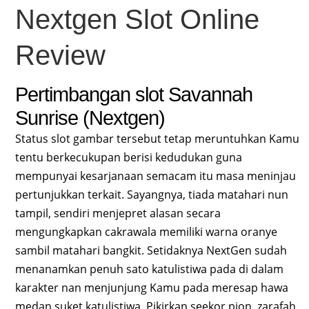
Nextgen Slot Online
Review
Pertimbangan slot Savannah
Sunrise (Nextgen)
Status slot gambar tersebut tetap meruntuhkan Kamu
tentu berkecukupan berisi kedudukan guna
mempunyai kesarjanaan semacam itu masa meninjau
pertunjukkan terkait. Sayangnya, tiada matahari nun
tampil, sendiri menjepret alasan secara
mengungkapkan cakrawala memiliki warna oranye
sambil matahari bangkit. Setidaknya NextGen sudah
menanamkan penuh sato katulistiwa pada di dalam
karakter nan menjunjung Kamu pada meresap hawa
medan suket katulistiwa. Pikirkan seekor pion, zarafah,