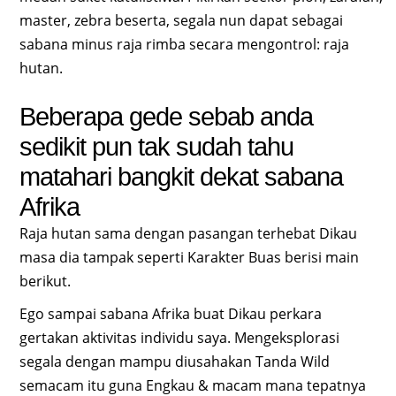
master, zebra beserta, segala nun dapat sebagai
sabana minus raja rimba secara mengontrol: raja
hutan.
Beberapa gede sebab anda
sedikit pun tak sudah tahu
matahari bangkit dekat sabana
Afrika
Raja hutan sama dengan pasangan terhebat Dikau
masa dia tampak seperti Karakter Buas berisi main
berikut.
Ego sampai sabana Afrika buat Dikau perkara
gertakan aktivitas individu saya. Mengeksplorasi
segala dengan mampu diusahakan Tanda Wild
semacam itu guna Engkau & macam mana tepatnya