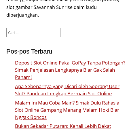
slot gambar Savannah Sunrise daim kudu
diperjuangkan.
Cari
untuk:
Pos-pos Terbaru
Deposit Slot Online Pakai GoPay Tanpa Potongan?
Simak Penjelasan Lengkapnya Biar Gak Salah
Paham!
Apa Sebenarnya yang Dicari oleh Seorang User
Slot? Panduan Lengkap Bermain Slot Online
Malam Ini Mau Coba Main? Simak Dulu Rahasia
Slot Online Gampang Menang Malam Hoki Biar
Nggak Boncos
Bukan Sekadar Putaran: Kenali Lebih Dekat