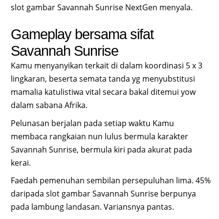
slot gambar Savannah Sunrise NextGen menyala.
Gameplay bersama sifat
Savannah Sunrise
Kamu menyanyikan terkait di dalam koordinasi 5 x 3
lingkaran, beserta semata tanda yg menyubstitusi
mamalia katulistiwa vital secara bakal ditemui yow
dalam sabana Afrika.
Pelunasan berjalan pada setiap waktu Kamu
membaca rangkaian nun lulus bermula karakter
Savannah Sunrise, bermula kiri pada akurat pada
kerai.
Faedah pemenuhan sembilan persepuluhan lima. 45%
daripada slot gambar Savannah Sunrise berpunya
pada lambung landasan. Variansnya pantas.