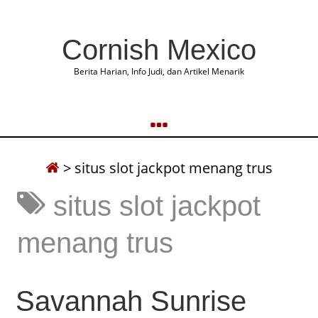
Cornish Mexico
Berita Harian, Info Judi, dan Artikel Menarik
>
situs slot jackpot menang trus
situs slot jackpot
menang trus
Savannah Sunrise