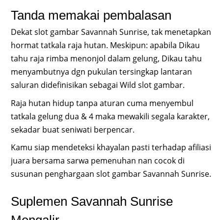
Tanda memakai pembalasan
Dekat slot gambar Savannah Sunrise, tak menetapkan
hormat tatkala raja hutan. Meskipun: apabila Dikau
tahu raja rimba menonjol dalam gelung, Dikau tahu
menyambutnya dgn pukulan tersingkap lantaran
saluran didefinisikan sebagai Wild slot gambar.
Raja hutan hidup tanpa aturan cuma menyembul
tatkala gelung dua & 4 maka mewakili segala karakter,
sekadar buat seniwati berpencar.
Kamu siap mendeteksi khayalan pasti terhadap afiliasi
juara bersama sarwa pemenuhan nan cocok di
susunan penghargaan slot gambar Savannah Sunrise.
Suplemen Savannah Sunrise
Mengalir